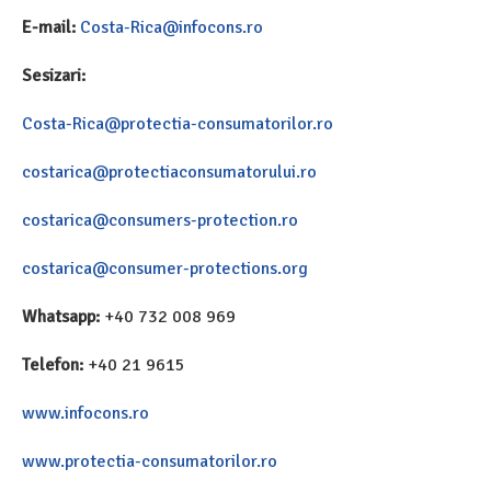
E-mail:
Costa-Rica@infocons.ro
Sesizari:
Costa-Rica@protectia-consumatorilor.ro
costarica@protectiaconsumatorului.ro
costarica@consumers-protection.ro
costarica@consumer-protections.org
Whatsapp:
+40 732 008 969
Telefon:
+40 21 9615
www.infocons.ro
www.protectia-consumatorilor.ro