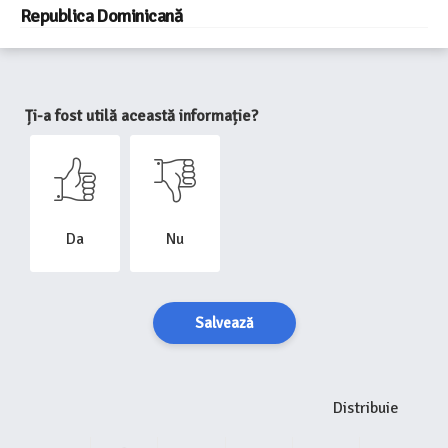
Republica Dominicană
Ți-a fost utilă această informație?
Da
Nu
Salvează
Distribuie