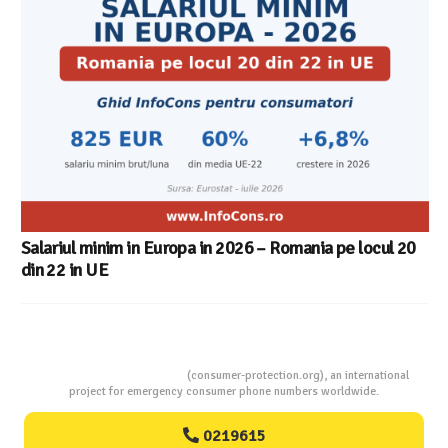
Salariul minim in Europa in 2026 – Romania pe locul 20
din 22 in UE
Consumers Protection
(consumer-protection.org), an international
project for emergency consumer phone numbers worldwide.
0219615