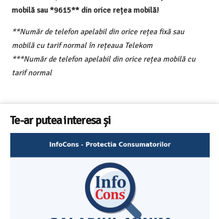
mobilă sau *9615** din orice rețea mobilă!
**Număr de telefon apelabil din orice rețea fixă sau
mobilă cu tarif normal în rețeaua Telekom
***Număr de telefon apelabil din orice rețea mobilă cu
tarif normal
Te-ar putea interesa și