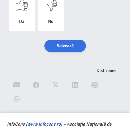
Da
Nu
Salvează
Distribuie
InfoCons (
www.infocons.ro
) – Asociație Națională de