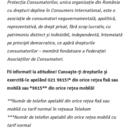
Protecția Consumatorilor, unica organizație din România
cu drepturi depline în Consumers International, este o
asociație de consumatori neguvernamentală, apolitică,
reprezentativă, de drept privat, fără scop lucrativ, cu
patrimoniu distinct și indivizibil, independentă, întemeiată
pe principii democratice, ce apără drepturile
consumatorilor – membră fondatoare a Federației
Asociațiilor de Consumatori.
Fii informat! Ia atitudine! Cunoaște-ți drepturile și
exercită-le apelând 021 9615!* din orice rețea fixă sau
mobilă sau *9615** din orice rețea mobilă!
**Număr de telefon apelabil din orice rețea fixă sau
mobilă cu tarif normal în rețeaua Telekom
***Număr de telefon apelabil din orice rețea mobilă cu
tarif normal