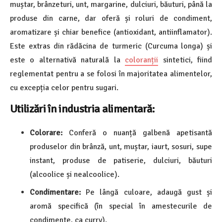
muștar, brânzeturi, unt, margarine, dulciuri, băuturi, până la
produse din carne, dar oferă și roluri de condiment,
aromatizare și chiar benefice (antioxidant, antiinflamator).
Este extras din rădăcina de turmeric (Curcuma longa) și
este o alternativă naturală la
coloranții
sintetici, fiind
reglementat pentru a se folosi în majoritatea alimentelor,
cu excepția celor pentru sugari.
Utilizări în industria alimentară:
Colorare:
Conferă o nuanță galbenă apetisantă
produselor din brânză, unt, muștar, iaurt, sosuri, supe
instant, produse de patiserie, dulciuri, băuturi
(alcoolice și nealcoolice).
Condimentare:
Pe lângă culoare, adaugă gust și
aromă specifică (în special în amestecurile de
condimente, ca
curry).