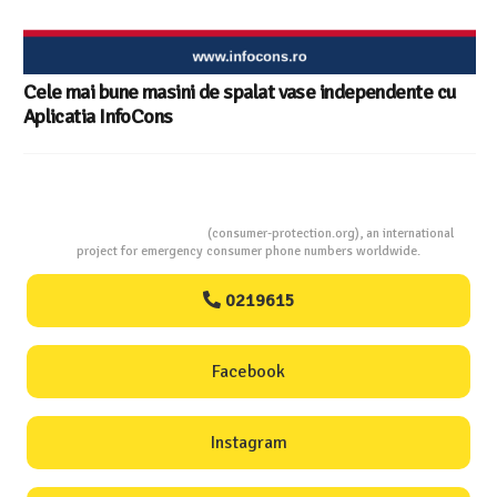
Consumers Protection
(consumer-protection.org), an international
project for emergency consumer phone numbers worldwide.
0219615
Facebook
Instagram