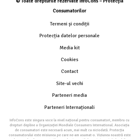
© Toate drepturile rezervate InfoCons – Protecția
Consumatorilor
Termeni și condiții
Protecția datelor personale
Media kit
Cookies
Contact
Site-ul vechi
Parteneri media
Parteneri Internaționali
InfoCons este singura voce la nivel național pentru consumatori, membru cu
drepturi depline a Organizației Mondiale Consumers International. Asociația
de consumatori este necesară acum, mai mult ca niciodată. Protecția
consumatorului este misiunea pe care ne-am asumat-o. Viziunea noastră este