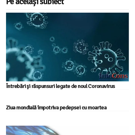
Pe același subiect
Întrebări şi răspunsuri legate de noul Coronavirus
Ziua mondială împotriva pedepsei cu moartea