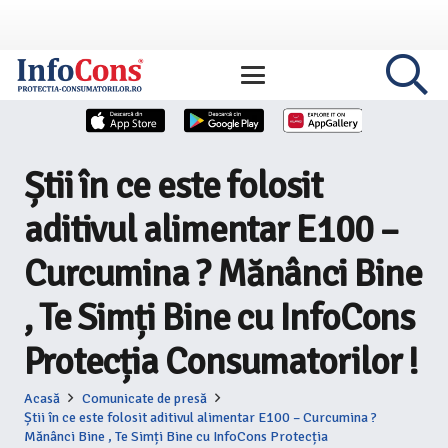
Știi în ce este folosit
aditivul alimentar E100 –
Curcumina ? Mănânci Bine
, Te Simți Bine cu InfoCons
Protecția Consumatorilor !
Acasă
Comunicate de presă
Știi în ce este folosit aditivul alimentar E100 – Curcumina ?
Mănânci Bine , Te Simți Bine cu InfoCons Protecția