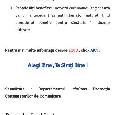
Proprietăți benefice:
Datorită curcuminei, acționează
ca un
antioxidant
și
antiinflamator natural, fiind
considerat benefic pentru sănătate în dozele
utilizate.
Pentru mai multe informații despre
E100
, click
AICI
.
Alegi Bine , Te Simți Bine !
Semnătura : Departamentul InfoCons Protecția
Consumatorilor de Comunicare