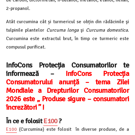
2-propanol.
Atât curcumina cât și turmericul se obțin din rădăcinile şi
tulpinile plantelor
Curcuma longa
şi
Curcuma domestica
.
Curcumina este extractul brut, în timp ce turmeric este
compusul purificat.
InfoCons Protecția Consumatorilor te
informează –
InfoCons Protecția
Consumatorului anunță – tema Zilei
Mondiale a Drepturilor Consumatorilor
2026 este „ Produse sigure – consumatori
încrezători ” !
În ce e folosit
E100
?
E100
(Curcumina) este folosit în diverse produse, de a