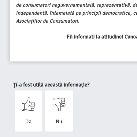
de consumatori neguvernamentală, reprezentativă, de dre
independentă, întemeiată pe principii democratice, c
Asociațiilor de Consumatori.
Fii informat! Ia atitudine! Cuno
Ți-a fost utilă această informație?
Da
Nu