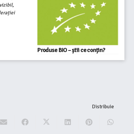
izibil,
erației
Produse BIO – știi ce conțin?
Distribuie