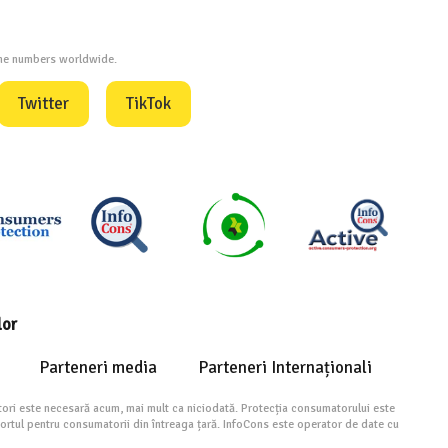
one numbers worldwide.
Twitter
TikTok
lor
Parteneri media
Parteneri Internaționali
ori este necesară acum, mai mult ca niciodată. Protecția consumatorului este
portul pentru consumatorii din întreaga țară. InfoCons este operator de date cu