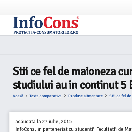
Stii ce fel de maioneza c
studiului au in continut 5
Acasă
Teste comparative
Produse alimentare
Stii ce fel 
adăugată la
27 iulie, 2015
InfoCons, in parteneriat cu studentii Facultatii de M