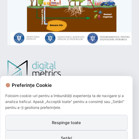
Preferințe Cookie
Folosim cookie-uri pentru a îmbunătăți experiența ta de navigare și a
analiza traficul. Apasă „Acceptă toate" pentru a consimți sau „Setări"
pentru a-ți gestiona preferințele.
Respinge toate
Plățile online efectuate pe acest site
sunt procesate de către Netopia Payments
Setări