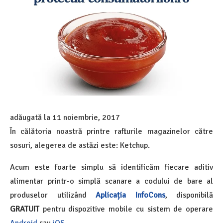
adăugată la
11 noiembrie, 2017
În călătoria noastră printre rafturile magazinelor către
sosuri, alegerea de astăzi este: Ketchup.
Acum este foarte simplu să identificăm fiecare aditiv
alimentar printr-o simplă scanare a codului de bare al
produselor utilizând
Aplicația InfoCons
, disponibilă
GRATUIT
pentru dispozitive mobile cu sistem de operare
Android
sau
iOS
.