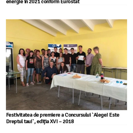
energie în 2021 conform Eurostat
Festivitatea de premiere a Concursului `Alege! Este
Dreptul tau!`, ediția XVI – 2018