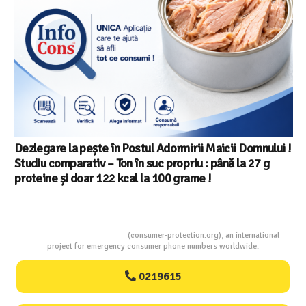
Dezlegare la pește în Postul Adormirii Maicii Domnului !
Studiu comparativ – Ton în suc propriu : până la 27 g
proteine și doar 122 kcal la 100 grame !
Consumers Protection
(consumer-protection.org), an international
project for emergency consumer phone numbers worldwide.
0219615