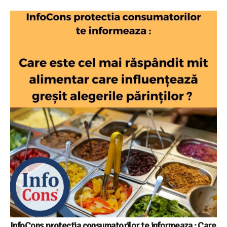
InfoCons protectia consumatorilor te informeaza : Care