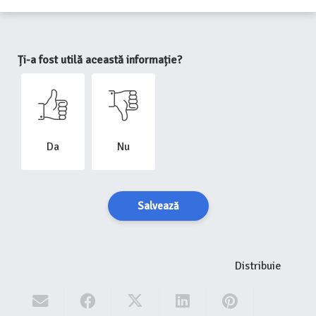
Ți-a fost utilă această informație?
Da
Nu
Salvează
Distribuie