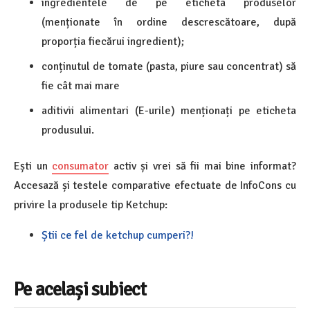
ingredientele de pe eticheta produselor
(menționate în ordine descrescătoare, după
proporția fiecărui ingredient);
conținutul de tomate (pasta, piure sau concentrat) să
fie cât mai mare
aditivii alimentari (E-urile) menționați pe eticheta
produsului.
Ești un
consumator
activ și vrei să fii mai bine informat?
Accesază și testele comparative efectuate de InfoCons cu
privire la produsele tip Ketchup:
Știi ce fel de ketchup cumperi?!
Pe același subiect