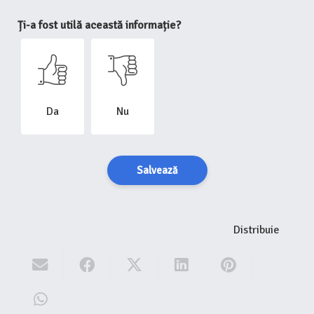
Ți-a fost utilă această informație?
Da
Nu
Salvează
Distribuie