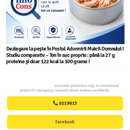
Dezlegare la pește în Postul Adormirii Maicii Domnului !
Studiu comparativ – Ton în suc propriu : până la 27 g
proteine și doar 122 kcal la 100 grame !
Consumers Protection
(consumer-protection.org), an international
project for emergency consumer phone numbers worldwide.
0219615
Facebook