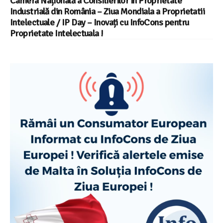
Camera Națională a Consilierilor în Proprietate
Industrială din România – Ziua Mondiala a Proprietatii
Intelectuale / IP Day – Inovați cu InfoCons pentru
Proprietate Intelectuala !