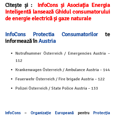
Citește și :
InfoCons și Asociația Energia
Inteligentă lansează Ghidul consumatorului
de energie electrică și gaze naturale
InfoCons
Protectia Consumatorilor
te
informează în
Austria
Notrufnummer Österreich / Emergencies Austria –
112
Krankenwagen Österreich / Ambulance Austria – 144
Feuerwehr Österreich / Fire brigade Austria – 122
Polizei Österreich / State Police Austria – 133
InfoCons
–
Organizație Europeană
pentru
Protecția