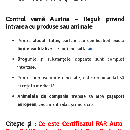
Control vamă Austria – Reguli privind
intrarea cu produse sau animale
Pentru alcool, tutun, parfum sau combustibil există
limite cantitative
. Le poți consulta
aici
.
Drogurile
și substanțele dopante sunt complet
interzise.
Pentru medicamente neuzuale, este recomandat să
ai rețeta medicală.
Animalele de companie
trebuie să aibă
pașaport
european
, vaccin antirabic și microcip.
Citește și :
Ce este Certificatul RAR Auto-