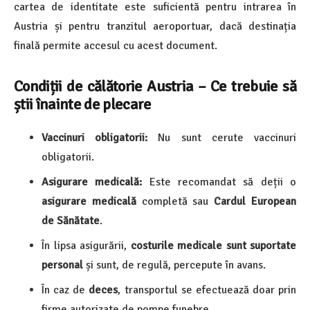
cartea de identitate este suficientă pentru intrarea în
Austria și pentru tranzitul aeroportuar, dacă destinația
finală permite accesul cu acest document.
Condiții de călătorie Austria – Ce trebuie să
știi înainte de plecare
Vaccinuri obligatorii:
Nu sunt cerute vaccinuri
obligatorii.
Asigurare medicală:
Este recomandat să deții o
asigurare medicală
completă sau
Cardul European
de Sănătate
.
În lipsa asigurării,
costurile medicale sunt suportate
personal
și sunt, de regulă, percepute în avans.
În caz de
deces
, transportul se efectuează doar prin
firme autorizate de pompe funebre.