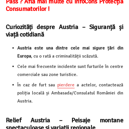
Pass ? Află mai multe cu InfoCons Protecția
Consumatorilor !
Curiozități despre Austria – Siguranță și
viață cotidiană
Austria este una dintre cele mai sigure țări din
Europa
, cu o rată a criminalității scăzută.
Cele mai frecvente incidente sunt furturile în centre
comerciale sau zone turistice.
În caz de furt sau
pierdere
a actelor, contactează
poliția locală și Ambasada/Consulatul României din
Austria.
Relief Austria – Peisaje montane
spectaculoase și variații regionale