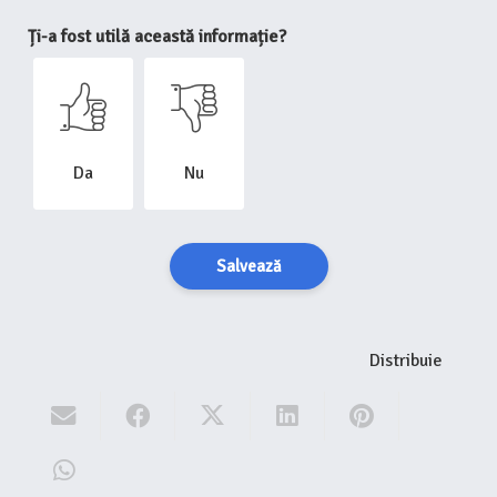
Ți-a fost utilă această informație?
Da
Nu
Salvează
Distribuie