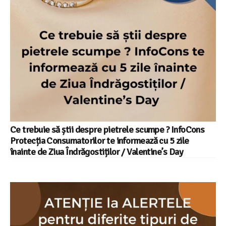
Ce trebuie să știi despre pietrele scumpe ? InfoCons
Protecția Consumatorilor te informează cu 5 zile
înainte de Ziua Îndrăgostiților / Valentine’s Day