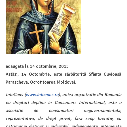
adăugată la
14 octombrie, 2015
Astăzi, 14 Octombrie, este sărbătorită Sfânta Cuvioasă
Parascheva, Ocrotitoarea Moldovei.
InfoCons (
www.infocons.ro
), unica organizatie din Romania
cu drepturi depline in Consumers International, este o
asociatie de consumatori neguvernamentala,
reprezentativa, de drept privat, fara scop lucrativ, cu
patrimoniu distinct si indivizibil, independenta, intemeiata