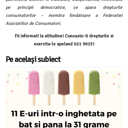
pe principii democratice, ce apara drepturile
consumatorilor – membra fondatoare a Federatiei
Asociatiilor de Consumatori.
Fii informat! Ia atitudine! Cunoaste-ti drepturile si
exercita-le apeland 021 9615!
Pe același subiect