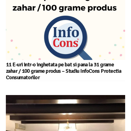
11 E-uri intr-o inghetata pe bat si pana la 31 grame
zahar / 100 grame produs – Studiu InfoCons Protectia
Consumatorilor