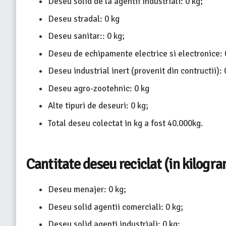
Deseu solid de la agentii industriali: 0 kg;
Deseu stradal: 0 kg
Deseu sanitar:: 0 kg;
Deseu de echipamente electrice si electronice: 
Deseu industrial inert (provenit din contructii): 
Deseu agro-zootehnic: 0 kg
Alte tipuri de deseuri: 0 kg;
Total deseu colectat in kg a fost 40.000kg.
Cantitate deseu reciclat (in kilogra
Deseu menajer: 0 kg;
Deseu solid agentii comerciali: 0 kg;
Deseu solid agenti industriali: 0 kg;