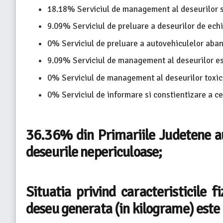
18.18% Serviciul de management al deseurilor s
9.09% Serviciul de preluare a deseurilor de echi
0% Serviciul de preluare a autovehiculelor aba
9.09% Serviciul de management al deseurilor est
0% Serviciul de management al deseurilor toxice
0% Serviciul de informare si constientizare a c
36.36% din Primariile Judetene au
deseurile nepericuloase;
Situatia privind caracteristicile f
deseu generata (in kilograme) este