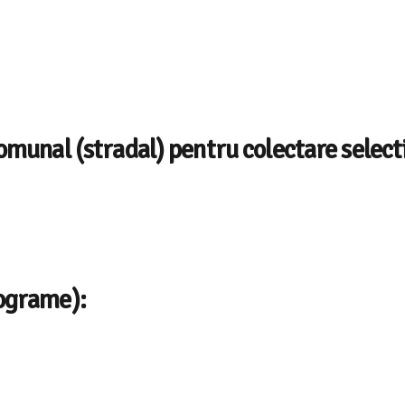
comunal (stradal) pentru colectare select
lograme):