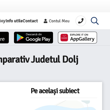
їну
Info utile
Contact
Contul Meu
mparativ Judetul Dolj
Pe același subiect