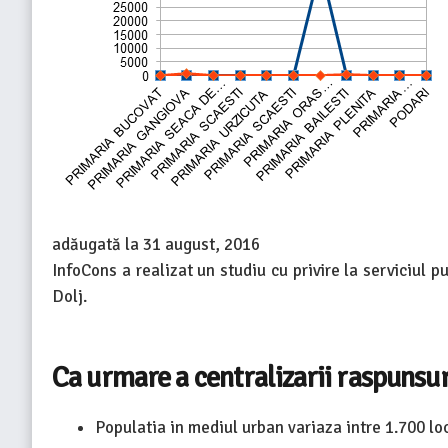
adăugată la
31 august, 2016
InfoCons a realizat un studiu cu privire la serviciul p
Dolj.
Ca urmare a centralizarii raspunsur
Populatia in mediul urban variaza intre 1.700 locu