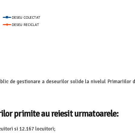
ublic de gestionare a deseurilor solide la nivelul Primariilor 
ilor primite au reiesit urmatoarele:
itori si 12.167 locuitori;