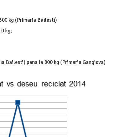
300 kg (Primaria Bailesti)
 0 kg;
ria Bailesti) pana la 800 kg (Primaria Gangiova)