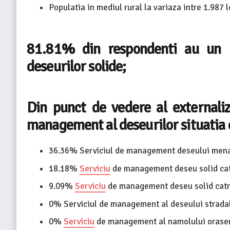
Populatia in mediul rural la variaza intre 1.987 lo
81.81% din respondenti au un 
deseurilor solide;
Din punct de vedere al externaliz
management al deseurilor situatia
36.36% Serviciul de management deseului mena
18.18%
Serviciu
de management deseu solid catr
9.09%
Serviciu
de management deseu solid catre
0% Serviciul de management al deseului stradal
0%
Serviciu
de management al namolului orase