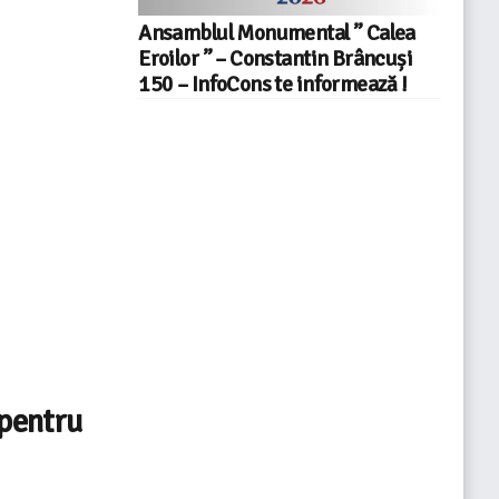
Ansamblul Monumental ” Calea
Eroilor ” – Constantin Brâncuși
150 – InfoCons te informează !
pentru