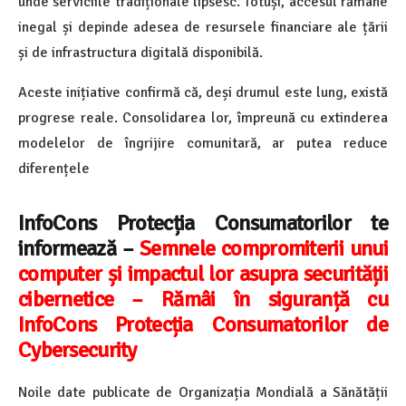
unde serviciile tradiționale lipsesc. Totuși, accesul rămâne
inegal și depinde adesea de resursele financiare ale țării
și de infrastructura digitală disponibilă.
Aceste inițiative confirmă că, deși drumul este lung, există
progrese reale. Consolidarea lor, împreună cu extinderea
modelelor de îngrijire comunitară, ar putea reduce
diferențele
InfoCons Protecția Consumatorilor te
informează –
Semnele compromiterii unui
computer și impactul lor asupra securității
cibernetice – Rămâi în siguranță cu
InfoCons Protecția Consumatorilor de
Cybersecurity
Noile date publicate de Organizația Mondială a Sănătății