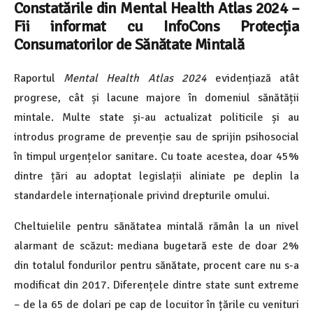
Constatările din Mental Health Atlas 2024 –
Fii informat cu InfoCons Protecția
Consumatorilor de Sănătate Mintală
Raportul
Mental Health Atlas 2024
evidențiază atât
progrese, cât și lacune majore în domeniul sănătății
mintale. Multe state și-au actualizat politicile și au
introdus programe de prevenție sau de sprijin psihosocial
în timpul urgențelor sanitare. Cu toate acestea, doar 45%
dintre țări au adoptat legislații aliniate pe deplin la
standardele internaționale privind drepturile omului.
Cheltuielile pentru sănătatea mintală rămân la un nivel
alarmant de scăzut: mediana bugetară este de doar 2%
din totalul fondurilor pentru sănătate, procent care nu s-a
modificat din 2017. Diferențele dintre state sunt extreme
– de la 65 de dolari pe cap de locuitor în țările cu venituri