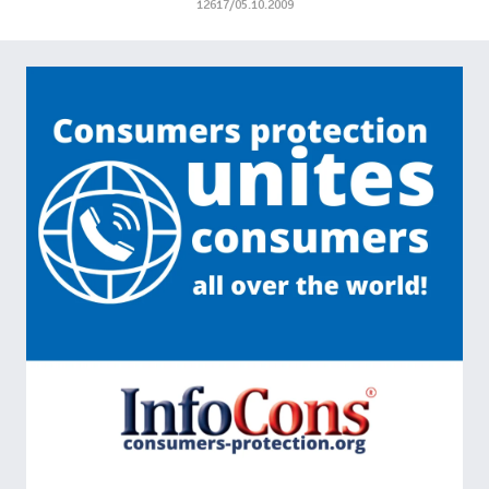
12617/05.10.2009