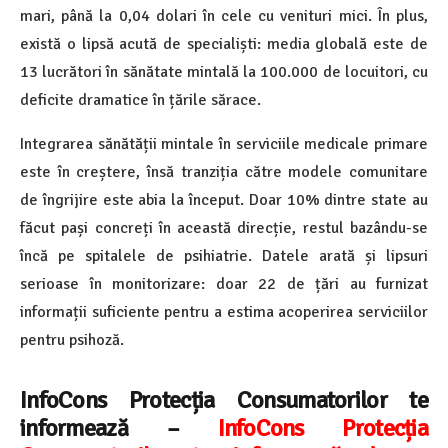
mari, până la 0,04 dolari în cele cu venituri mici. În plus,
există o lipsă acută de specialiști: media globală este de
13 lucrători în sănătate mintală la 100.000 de locuitori, cu
deficite dramatice în țările sărace.
Integrarea sănătății mintale în serviciile medicale primare
este în creștere, însă tranziția către modele comunitare
de îngrijire este abia la început. Doar 10% dintre state au
făcut pași concreți în această direcție, restul bazându-se
încă pe spitalele de psihiatrie. Datele arată și lipsuri
serioase în monitorizare: doar 22 de țări au furnizat
informații suficiente pentru a estima acoperirea serviciilor
pentru psihoză.
InfoCons Protecția Consumatorilor te
informează –
InfoCons Protecția