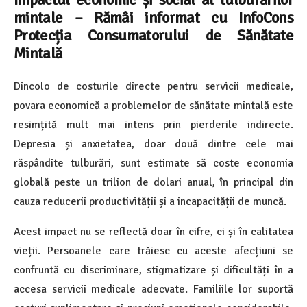
mintale – Rămâi informat cu InfoCons
Protecția Consumatorului de Sănătate
Mintală
Dincolo de costurile directe pentru servicii medicale,
povara economică a problemelor de sănătate mintală este
resimțită mult mai intens prin pierderile indirecte.
Depresia și anxietatea, doar două dintre cele mai
răspândite tulburări, sunt estimate să coste economia
globală peste un trilion de dolari anual, în principal din
cauza reducerii productivității și a incapacității de muncă.
Acest impact nu se reflectă doar în cifre, ci și în calitatea
vieții. Persoanele care trăiesc cu aceste afecțiuni se
confruntă cu discriminare, stigmatizare și dificultăți în a
accesa servicii medicale adecvate. Familiile lor suportă