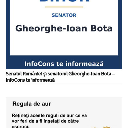
Senatul României și senatorul Gheorghe-Ioan Bota –
InfoCons te informează