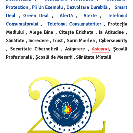
Protection
,
Fii Un Exemplu
,
Dezvoltare Durabilă
,
Smart
Deal
,
Green Deal
,
Alertă
,
Alerte
,
Telefonul
Consumatorului
,
Telefonul Consumatorilor
, Protecția
Mediului , Alege Bine , Citește Eticheta , Ia Atitudine ,
Sănătate , Incredere , Trust , Sorin Mierlea , Cybersecurity
, Securitate Cibernetică , Asigurare ,
Asigurat
, Școală
Profesională , Școală de Meserii , Sănătate Mintală