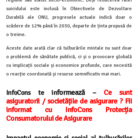
suicidului este inclusă în Obiectivele de Dezvoltare
Durabilă ale ONU, progresele actuale indică doar o
scădere de 12% până în 2030, departe de ținta propusă de
o treime.
Aceste date arată clar că tulburările mintale nu sunt doar
o problemă de sănătate publică, ci și o provocare globală
cu implicații sociale și economice profunde, care necesită
o reacție coordonată și resurse semnificativ mai mari.
form
ează –
Ce sunt
InfoCons te in
asiguratorii / societățile de asigurare ? Fii
informat cu InfoCons Protecția
Consumatorului de Asigurare
Impactul economic și social al tulburărilor