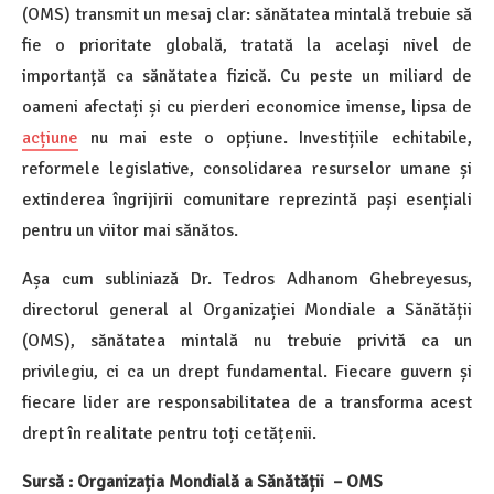
(OMS) transmit un mesaj clar: sănătatea mintală trebuie să
fie o prioritate globală, tratată la același nivel de
importanță ca sănătatea fizică. Cu peste un miliard de
oameni afectați și cu pierderi economice imense, lipsa de
acțiune
nu mai este o opțiune. Investițiile echitabile,
reformele legislative, consolidarea resurselor umane și
extinderea îngrijirii comunitare reprezintă pași esențiali
pentru un viitor mai sănătos.
Așa cum subliniază Dr. Tedros Adhanom Ghebreyesus,
directorul general al Organizației Mondiale a Sănătății
(OMS), sănătatea mintală nu trebuie privită ca un
privilegiu, ci ca un drept fundamental. Fiecare guvern și
fiecare lider are responsabilitatea de a transforma acest
drept în realitate pentru toți cetățenii.
Sursă : Organizația Mondială a Sănătății – OMS