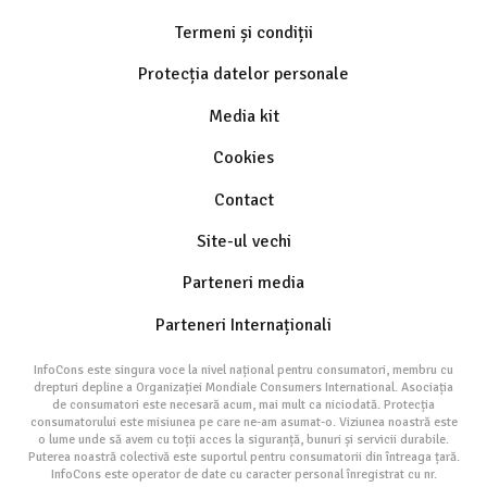
Termeni și condiții
Protecția datelor personale
Media kit
Cookies
Contact
Site-ul vechi
Parteneri media
Parteneri Internaționali
InfoCons este singura voce la nivel național pentru consumatori, membru cu
drepturi depline a Organizației Mondiale Consumers International. Asociația
de consumatori este necesară acum, mai mult ca niciodată. Protecția
consumatorului este misiunea pe care ne-am asumat-o. Viziunea noastră este
o lume unde să avem cu toții acces la siguranță, bunuri și servicii durabile.
Puterea noastră colectivă este suportul pentru consumatorii din întreaga țară.
InfoCons este operator de date cu caracter personal înregistrat cu nr.