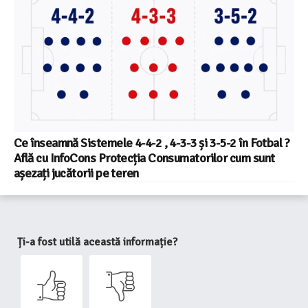
Ce înseamnă Sistemele 4-4-2 , 4-3-3 și 3-5-2 în Fotbal ?
Află cu InfoCons Protecția Consumatorilor cum sunt
așezați jucătorii pe teren
Ți-a fost utilă această informație?