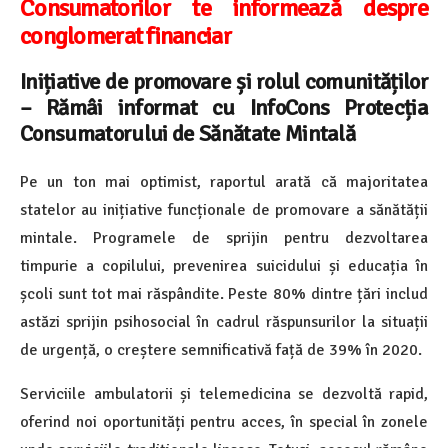
Consumatorilor te informează despre
conglomerat financiar
Inițiative de promovare și rolul comunităților
– Rămâi informat cu InfoCons Protecția
Consumatorului de Sănătate Mintală
Pe un ton mai optimist, raportul arată că majoritatea
statelor au inițiative funcționale de promovare a sănătății
mintale. Programele de sprijin pentru dezvoltarea
timpurie a copilului, prevenirea suicidului și educația în
școli sunt tot mai răspândite. Peste 80% dintre țări includ
astăzi sprijin psihosocial în cadrul răspunsurilor la situații
de urgență, o creștere semnificativă față de 39% în 2020.
Serviciile ambulatorii și telemedicina se dezvoltă rapid,
oferind noi oportunități pentru acces, în special în zonele