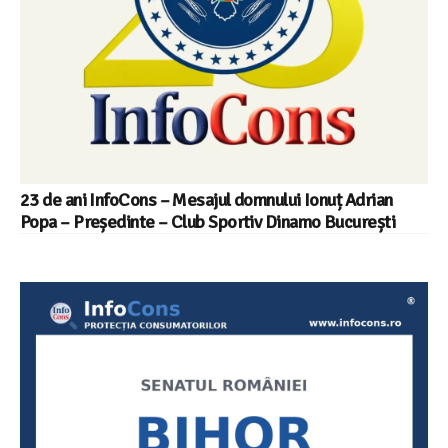
23 de ani InfoCons – Mesajul domnului Ionuț Adrian
Popa – Președinte – Club Sportiv Dinamo București