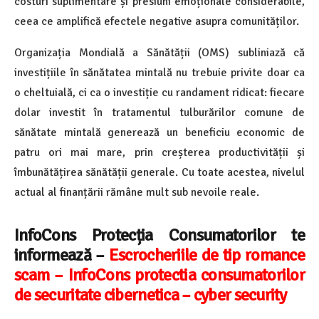
costuri suplimentare și presiuni emoționale considerabile,
ceea ce amplifică efectele negative asupra comunităților.
Organizația Mondială a Sănătății (OMS) subliniază că
investițiile în sănătatea mintală nu trebuie privite doar ca
o cheltuială, ci ca o investiție cu randament ridicat: fiecare
dolar investit în tratamentul tulburărilor comune de
sănătate mintală generează un beneficiu economic de
patru ori mai mare, prin creșterea productivității și
îmbunătățirea sănătății generale. Cu toate acestea, nivelul
actual al finanțării rămâne mult sub nevoile reale.
InfoCons Protecția Consumatorilor te
informează –
Escrocheriile de tip romance
scam – InfoCons protectia consumatorilor
de securitate cibernetica – cyber security