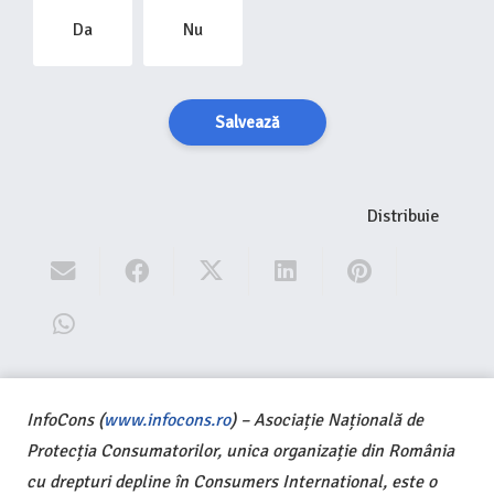
Da
Nu
Salvează
Distribuie
InfoCons (
www.infocons.ro
) – Asociație Națională de
Protecția Consumatorilor, unica organizație din România
cu drepturi depline în Consumers International, este o