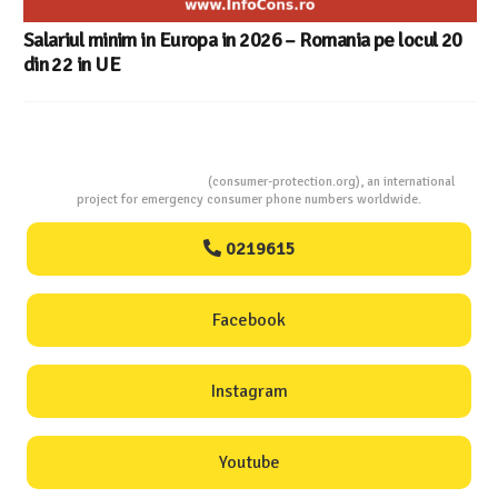
Salariul minim in Europa in 2026 – Romania pe locul 20
din 22 in UE
Consumers Protection
(consumer-protection.org), an international
project for emergency consumer phone numbers worldwide.
0219615
Facebook
Instagram
Youtube