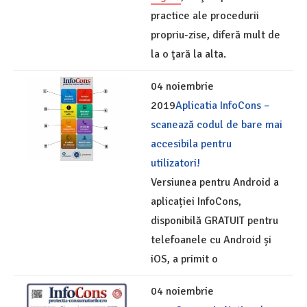
practice ale procedurii
propriu-zise, diferă mult de
la o ţară la alta.
04 noiembrie
2019
Aplicatia InfoCons –
scanează codul de bare mai
accesibila pentru
utilizatori!
Versiunea pentru Android a
aplicației InfoCons,
disponibilă GRATUIT pentru
telefoanele cu Android și
iOS, a primit o
04 noiembrie