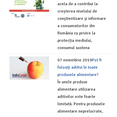
acela de a contribui la
creșterea nivelului de
conștientizare și informare
a consumatorilor din
România cu privire la
protecția mediului,
consumul sustena
07 noiembrie 2019
Pot fi
folosiţi aditivi în toate
produsele alimentare?
În unele produse
alimentare utilizarea
aditivilor este foarte
limitată. Pentru produsele
alimentare neprelucrate,