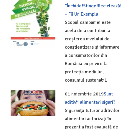
“Închide!Stinge!Reciclează!
– Fii Un Exemplu
Scopul campaniei este
acela de a contribui la
creșterea nivelului de
conștientizare și informare
a consumatorilor din
România cu privire la
protecția mediului,
consumul sustenabil,
01 noiembrie 2019
Sunt
aditivii alimentari siguri?
Siguranţa tuturor aditivilor
alimentari autorizaţi în
prezent a fost evaluată de