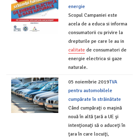
energie
Scopul Campaniei este
acela de a educa si informa
consumatorii cu privire la
drepturile pe care le au in
calitate
de consumatori de
energie electrica si gaze
naturale.
05 noiembrie 2019
TVA
pentru automobilele
cumpărate în străinătate
Când cumpăraţi o maşină
nouă în altă ţară a UE şi
intenţionaţi să o aduceţi în
ţara în care locuiţi,