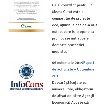
Gala Premiilor pentru un
Mediu Curat este o
competitie de proiecte
eco, ajunsa la cea de-a XI-a
editie, care isi propune sa
promoveze initiativele
dedicate protectiei
mediului,
06 noiembrie 2019
Raport
de activitate – Octombrie
2019
Descară plăcuțele cu
numere utile, obligatoriu
de afișat de către Agenții
Economici! Accesează