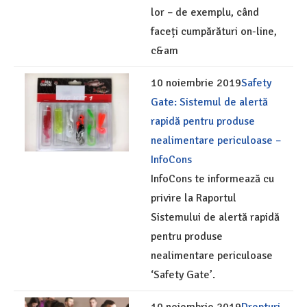
lor – de exemplu, când
faceți cumpărături on-line,
c&am
10 noiembrie 2019
Safety
Gate: Sistemul de alertă
rapidă pentru produse
nealimentare periculoase –
InfoCons
InfoCons te informează cu
privire la Raportul
Sistemului de alertă rapidă
pentru produse
nealimentare periculoase
‘Safety Gate’.