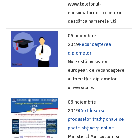
www.telefonul-
consumatorilor.ro pentru a
descărca numerele uti
06 noiembrie
2019
Recunoaşterea
diplomelor
Nu există un sistem
european de recunoaştere
automată a diplomelor
universitare.
06 noiembrie
2019
Certificarea
produselor tradiţionale se
poate obţine şi online
Ministerul Agriculturii și