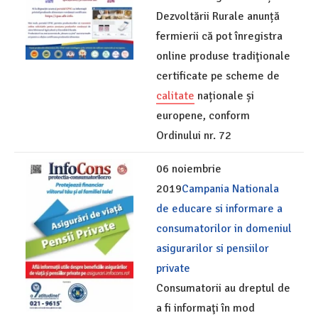
Dezvoltării Rurale anunță
fermierii că pot înregistra
online produse tradiţionale
certificate pe scheme de
calitate
naționale și
europene, conform
Ordinului nr. 72
06 noiembrie
2019
Campania Nationala
de educare si informare a
consumatorilor in domeniul
asigurarilor si pensiilor
private
Consumatorii au dreptul de
a fi informaţi în mod