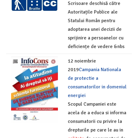
Scrisoare deschisă către
Autoritațile Publice ale
Statului Român pentru
adoptarea unei decizii de
sprijinire a persoanelor cu
deficiențe de vedere &nbs
12 noiembrie
2019
Campania Nationala
de protectie a
consumatorilor in domeniul
energiei
Scopul Campaniei este
acela de a educa si informa
consumatorii cu privire la
drepturile pe care le au in