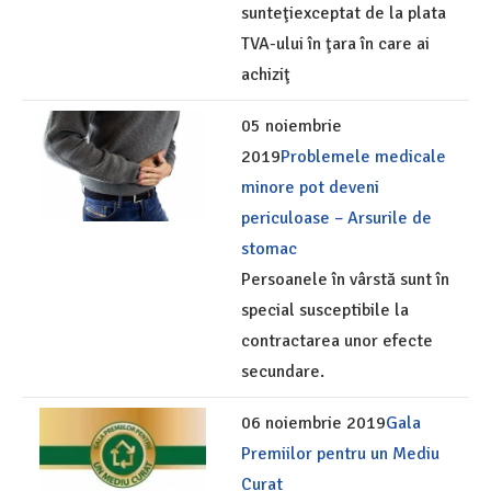
sunteţiexceptat de la plata
TVA-ului în ţara în care ai
achiziţ
05 noiembrie
2019
Problemele medicale
minore pot deveni
periculoase – Arsurile de
stomac
Persoanele în vârstă sunt în
special susceptibile la
contractarea unor efecte
secundare.
06 noiembrie 2019
Gala
Premiilor pentru un Mediu
Curat