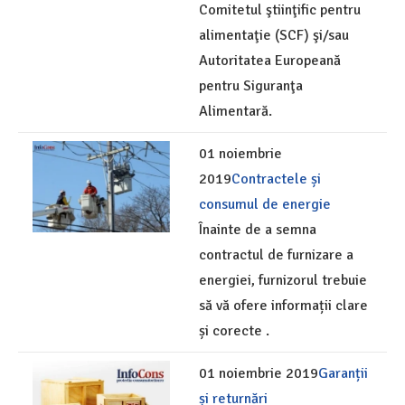
Comitetul ştiinţific pentru
alimentaţie (SCF) şi/sau
Autoritatea Europeană
pentru Siguranţa
Alimentară.
01 noiembrie
2019
Contractele și
consumul de energie
Înainte de a semna
contractul de furnizare a
energiei, furnizorul trebuie
să vă ofere informații clare
și corecte .
01 noiembrie 2019
Garanții
și returnări