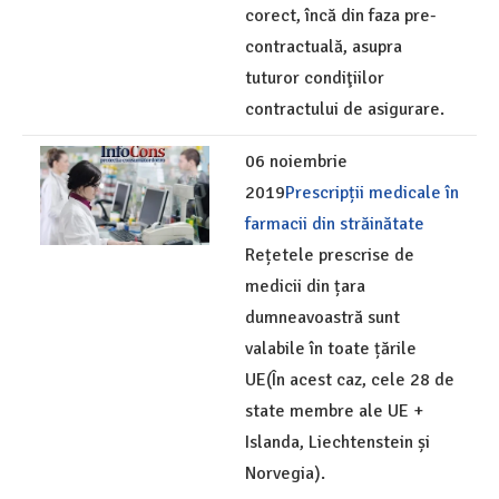
corect, încă din faza pre-
contractuală, asupra
tuturor condiţiilor
contractului de asigurare.
06 noiembrie
2019
Prescripții medicale în
farmacii din străinătate
Rețetele prescrise de
medicii din țara
dumneavoastră sunt
valabile în toate țările
UE(În acest caz, cele 28 de
state membre ale UE +
Islanda, Liechtenstein și
Norvegia).