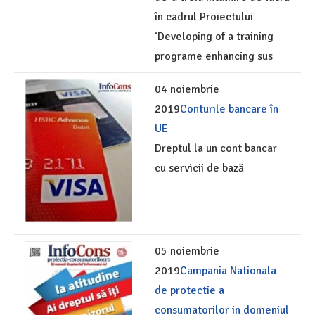
în cadrul Proiectului
‘Developing of a training
programe enhancing sus
04 noiembrie
2019
Conturile bancare în
UE
Dreptul la un cont bancar
cu servicii de bază
05 noiembrie
2019
Campania Nationala
de protectie a
consumatorilor in domeniul