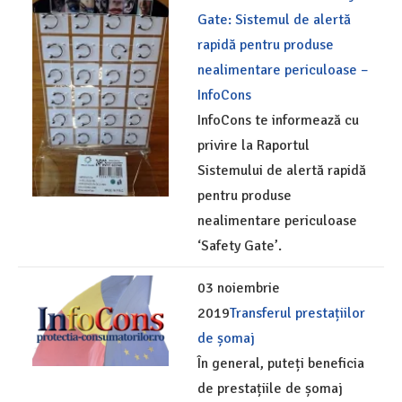
Gate: Sistemul de alertă
rapidă pentru produse
nealimentare periculoase –
InfoCons
InfoCons te informează cu
privire la Raportul
Sistemului de alertă rapidă
pentru produse
nealimentare periculoase
‘Safety Gate’.
03 noiembrie
2019
Transferul prestațiilor
de șomaj
În general, puteți beneficia
de prestațiile de șomaj