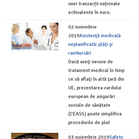
unei tranzacții naționale
echivalente în euro.
02 noiembrie
2019
Asistenţă medicală
neplanificată: plăţi şi
rambursări
Dacă aveţi nevoie de
tratament medical în timp
ce vă aflaţi în altă ţară din
UE, prezentarea cardului
european de asigurări
sociale de sănătate
(CEASS) poate simplifica
procedurile de plat
03 noiembrie 2019
Safety