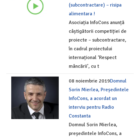
(subcontractare) – risipa
alimentara !
Asociația InfoCons anunță
câștigătorii competiției de
proiecte – subcontractare,
în cadrul proiectului
internațional ‘Respect
mâncării’, cu t
08 noiembrie 2019
Domnul
Sorin Mierlea, Președintele
InfoCons, a acordat un
interviu pentru Radio
Constanta
Domnul Sorin Mierlea,
președintele InfoCons, a