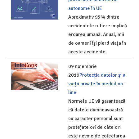
autonome în UE
Aproximativ 95% dintre
accidentele rutiere implică
eroarea umană. Anual, mii
de oameni își pierd viața în
aceste accidente.
09 noiembrie
2019
Protecția datelor și a
vieții private în mediul on-
line
Normele UE vă garantează
că datele dumneavoastră
cu caracter personal sunt
protejate ori de câte ori
este nevoie de colectarea