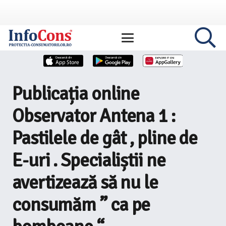
Publicația online
Observator Antena 1 :
Pastilele de gât , pline de
E-uri . Specialiștii ne
avertizează să nu le
consumăm ” ca pe