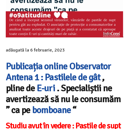
adăugată la
6 februarie, 2023
Publicația online Observator
Antena 1 :
Pastilele de gât
,
pline de
E-uri
. Specialiștii ne
avertizează să nu le consumăm
” ca pe
bomboane
“
Studiu avut în vedere : Pastile de supt