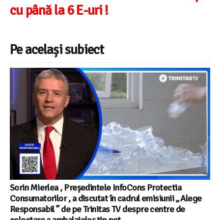
cu până la 6 E-uri !
Pe același subiect
Sorin Mierlea , Președintele InfoCons Protectia
Consumatorilor , a discutat în cadrul emisiunii „ Alege
Responsabil ” de pe Trinitas TV despre centre de
colectare a ambalajelor tip pet