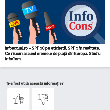
infoactual.ro – SPF 50 pe etichetă, SPF 5 în realitate.
Ce riscuri ascund cremele de plajă din Europa. Studiu
InfoCons
Ți-a fost utilă această informație?