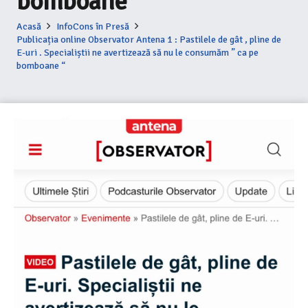
bomboane “
Acasă
InfoCons în Presă
Publicația online Observator Antena 1 : Pastilele de gât , pline de
E-uri . Specialiștii ne avertizează să nu le consumăm ” ca pe
bomboane “