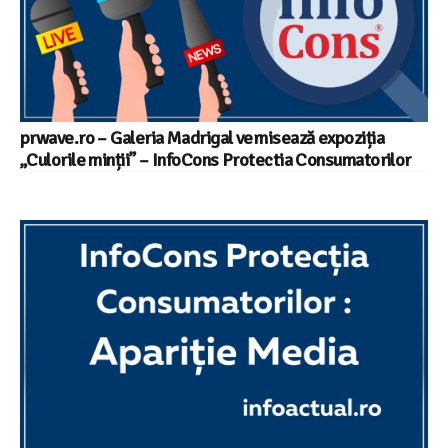
prwave.ro – Galeria Madrigal vernisează expoziția
„Culorile minții” – InfoCons Protectia Consumatorilor