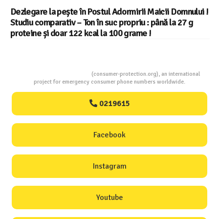
Dezlegare la pește în Postul Adormirii Maicii Domnului !
Studiu comparativ – Ton în suc propriu : până la 27 g
proteine și doar 122 kcal la 100 grame !
Consumers Protection
(consumer-protection.org), an international
project for emergency consumer phone numbers worldwide.
0219615
Facebook
Instagram
Youtube