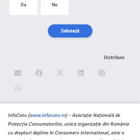
Da
Nu
Salvează
Distribuie
InfoCons (
www.infocons.ro
) – Asociație Națională de
Protecția Consumatorilor, unica organizație din România
cu drepturi depline în Consumers International, este o