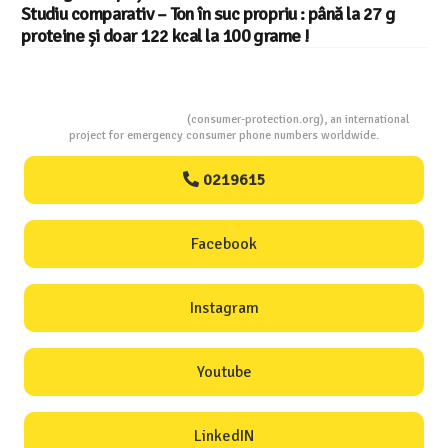
Studiu comparativ – Ton în suc propriu : până la 27 g
proteine și doar 122 kcal la 100 grame !
Consumers Protection
(consumer-protection.org), an international
project for emergency consumer phone numbers worldwide.
0219615
Facebook
Instagram
Youtube
LinkedIN