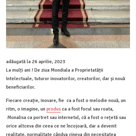
adăugată la
26 aprilie, 2023
La mulți ani ! De ziua Mondiala a Proprietatății
Intelectuale, tuturor inovatorilor, creatorilor, dar și nouă
beneficiarilor.
Fiecare creație, inovare, fie ca a fost o melodie nouă, un
ritm, o imagine, un
produs
ca a fost focul sau roata,
Monalisa ca portret sau internetul, că a fost o rețetă sau
orice altceva din ceea ce ne încojoară, dar a devenit
realitate, normalitate cândva cineva din necesitatea