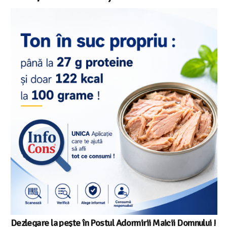
Dezlegare la pește în Postul Adormirii Maicii Domnului !