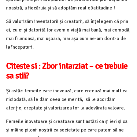
noastră, a fiecăruia și să adoptăm real o9atitudine !
Să valorizăm inventatorii și creatorii, să înțelegem că prin
ei, cu ei și datorită lor avem o viață mai bună, mai comodă,
mai frumoasă, mai ușoară, mai așa cum ne-am dorit-o de
la începuturi.
Citeste si :
Zbor intarziat – ce trebuie
sa stii?
Și astăzi femeile care inovează, care creează mai mult ca
niciodată, să le dăm ceea ce merită, să le acordăm
atenție, dreptate și valorizarea lor la adevărata valoare.
Femeile inovatoare și creatoare sunt astăzi ca și ieri și ca
și mâine pilonii noștrii ca societate pe care putem să ne