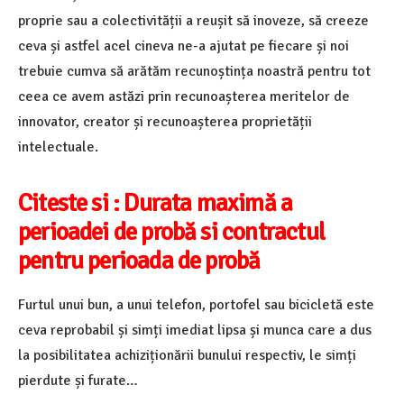
proprie sau a colectivității a reușit să inoveze, să creeze
ceva și astfel acel cineva ne-a ajutat pe fiecare și noi
trebuie cumva să arătăm recunoștința noastră pentru tot
ceea ce avem astăzi prin recunoașterea meritelor de
innovator, creator și recunoașterea proprietății
intelectuale.
Citeste si :
Durata maximă a
perioadei de probă si contractul
pentru perioada de probă
Furtul unui bun, a unui telefon, portofel sau bicicletă este
ceva reprobabil și simți imediat lipsa și munca care a dus
la posibilitatea achiziționării bunului respectiv, le simți
pierdute și furate…