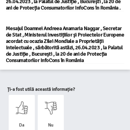
26.04.2023 , la Palatul de Justiție , București , la 20 de
ani de Protecția Consumatorilor InfoCons în România .
Mesajul Doamnei Andreea Anamaria Naggar , Secretar
de Stat , Ministerul Investițiilor și Proiectelor Europene
acordat cu ocazia Zilei Mondiale a Proprietății
Intelectuale , sărbătorită astăzi, 26.04.2023 , la Palatul
de Justiție , București , la 20 de ani de Protecția
Consumatorilor InfoCons în România
Ți-a fost utilă această informație?
Da
Nu