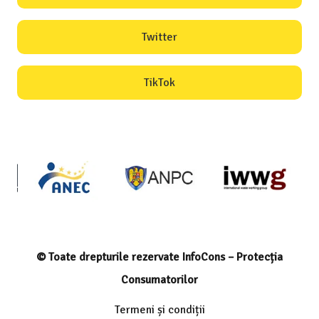
Twitter
TikTok
© Toate drepturile rezervate InfoCons – Protecția
Consumatorilor
Termeni și condiții