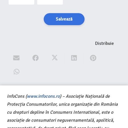
Salvează
Distribuie
InfoCons (
www.infocons.ro
) – Asociație Națională de
Protecția Consumatorilor, unica organizație din România
cu drepturi depline în Consumers International, este o
asociație de consumatori neguvernamentală, apolitică,