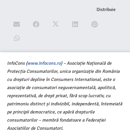
Distribuie
InfoCons (
www.infocons.ro
) – Asociație Națională de
Protecția Consumatorilor, unica organizație din România
cu drepturi depline în Consumers International, este o
asociație de consumatori neguvernamentală, apolitică,
reprezentativă, de drept privat, fără scop lucrativ, cu
patrimoniu distinct și indivizibil, independentă, întemeiată
pe principii democratice, ce apără drepturile
consumatorilor – membră fondatoare a Federației
Asociațiilor de Consumatori.