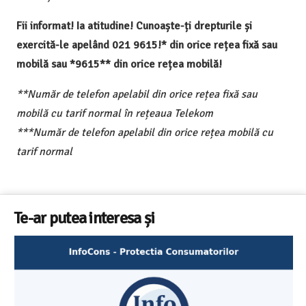
Fii informat! Ia atitudine! Cunoaște-ți drepturile și
exercită-le apelând 021 9615!* din orice rețea fixă sau
mobilă sau *9615** din orice rețea mobilă!
**Număr de telefon apelabil din orice rețea fixă sau
mobilă cu tarif normal în rețeaua Telekom
***Număr de telefon apelabil din orice rețea mobilă cu
tarif normal
Te-ar putea interesa și