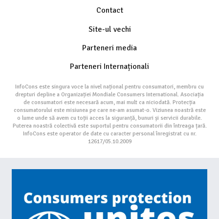
Contact
Site-ul vechi
Parteneri media
Parteneri Internaționali
InfoCons este singura voce la nivel național pentru consumatori, membru cu
drepturi depline a Organizației Mondiale Consumers International. Asociația
de consumatori este necesară acum, mai mult ca niciodată. Protecția
consumatorului este misiunea pe care ne-am asumat-o. Viziunea noastră este
o lume unde să avem cu toții acces la siguranță, bunuri și servicii durabile.
Puterea noastră colectivă este suportul pentru consumatorii din întreaga țară.
InfoCons este operator de date cu caracter personal înregistrat cu nr.
12617/05.10.2009