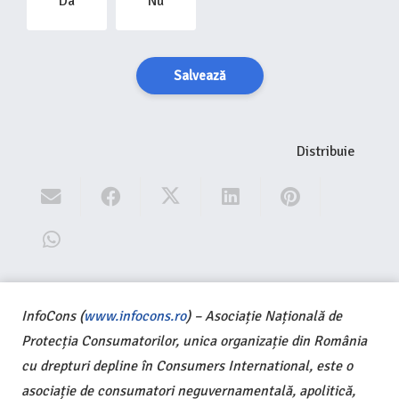
Da
Nu
Salvează
Distribuie
InfoCons (
www.infocons.ro
) – Asociație Națională de
Protecția Consumatorilor, unica organizație din România
cu drepturi depline în Consumers International, este o
asociație de consumatori neguvernamentală, apolitică,