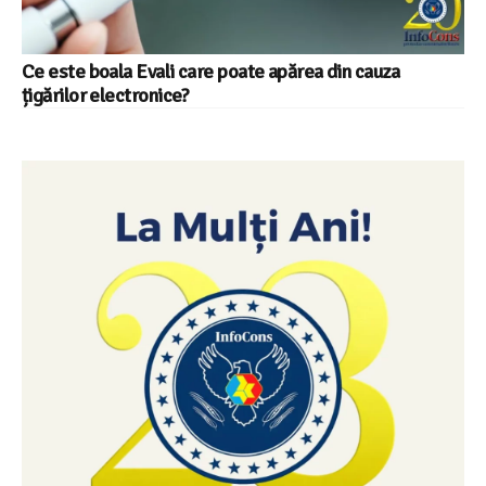
Ce este boala Evali care poate apărea din cauza
țigărilor electronice?