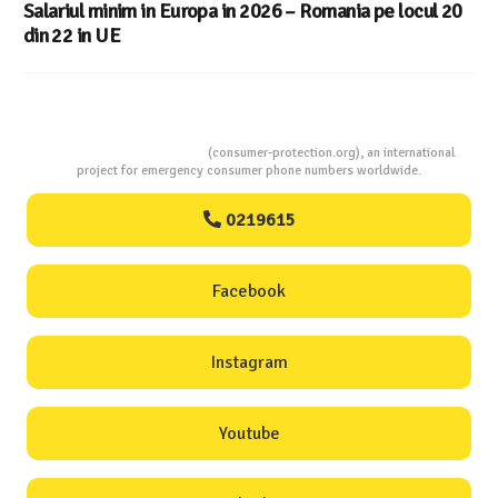
Consumers Protection
(consumer-protection.org), an international
project for emergency consumer phone numbers worldwide.
0219615
Facebook
Instagram
Youtube