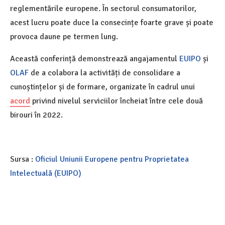
reglementările europene. În sectorul consumatorilor,
acest lucru poate duce la consecințe foarte grave și poate
provoca daune pe termen lung.
Această conferință demonstrează angajamentul
EUIPO
și
OLAF
de a colabora la activități de consolidare a
cunoștințelor și de formare, organizate în cadrul unui
acord
privind nivelul serviciilor încheiat între cele două
birouri în 2022.
Sursa :
Oficiul Uniunii Europene pentru Proprietatea
Intelectuală (EUIPO)