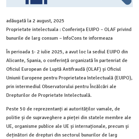
adăugată la
2 august, 2025
Proprietate intelectuala : Conferința EUIPO – OLAF privind
bunurile de larg consum – InfoCons te informeaza
În perioada 1- 2 iulie 2025, a avut loc la sediul EUIPO din
Alicante, Spania, o conferință organizată în partenriat de
Oficiul European de Luptă Antifraudă (OLAF) și Oficiul
Uniunii Europene pentru Proprietatea Intelectuală (EUIPO),
prin intermediul Observatorului pentru Încălcări ale
Drepturilor de Proprietate Intelectuală.
Peste 50 de reprezentanți ai autorităților vamale, de
politie și de supraveghere a pieței din statele membre ale
UE, organisme publice ale UE și internaționale, precum și
deținători de drepturi din sectorul bunurilor de larg