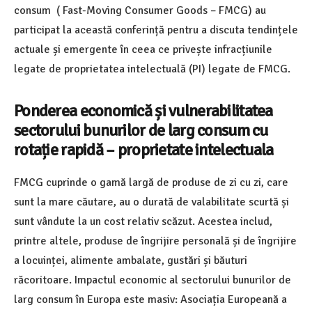
consum ( F
ast-Moving Consumer Goods – FMCG
) au
participat la această conferință pentru a discuta tendințele
actuale și emergente în ceea ce privește infracțiunile
legate de proprietatea intelectuală (PI) legate de FMCG.
Ponderea economică și vulnerabilitatea
sectorului bunurilor de larg consum cu
rotație rapidă – proprietate intelectuala
FMCG cuprinde o gamă largă de produse de zi cu zi, care
sunt la mare căutare, au o durată de valabilitate scurtă și
sunt vândute la un cost relativ scăzut. Acestea includ,
printre altele, produse de îngrijire personală și de îngrijire
a locuinței, alimente ambalate, gustări și băuturi
răcoritoare. Impactul economic al sectorului bunurilor de
larg consum în Europa este masiv: Asociația Europeană a