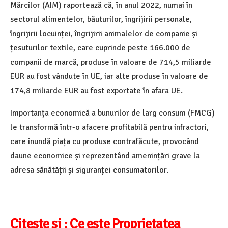
Mărcilor (AIM) raportează că, în anul 2022, numai în
sectorul alimentelor, băuturilor, îngrijirii personale,
îngrijirii locuinței, îngrijirii animalelor de companie și
țesuturilor textile, care cuprinde peste 166.000 de
companii de marcă, produse în valoare de 714,5 miliarde
EUR au fost vândute în UE, iar alte produse în valoare de
174,8 miliarde EUR au fost exportate în afara UE.
Importanța economică a bunurilor de larg consum (FMCG)
le transformă într-o afacere profitabilă pentru infractori,
care inundă piața cu produse contrafăcute, provocând
daune economice și reprezentând amenințări grave la
adresa sănătății și siguranței consumatorilor.
Citeste si :
Ce este Proprietatea