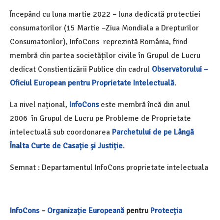
Începând cu luna martie 2022 – luna dedicată protectiei
consumatorilor (15 Martie –Ziua Mondiala a Drepturilor
Consumatorilor), InfoCons reprezintă România, fiind
membră din partea societăților civile în Grupul de Lucru
dedicat Constientizării Publice din cadrul
Observatorului –
Oficiul European pentru Proprietate Intelectuală
.
La nivel național,
InfoCons
este membră încă din anul
2006 în Grupul de Lucru pe Probleme de Proprietate
intelectuală sub coordonarea
Parchetului de pe Lângă
Înalta Curte de Casație și Justiție
.
Semnat : Departamentul InfoCons proprietate intelectuala
InfoCons
–
Organizație Europeană
pentru
Protecția