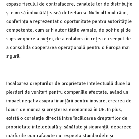
expuse riscului de contrafacere, canalele lor de distribuție
și cum să îmbunătățească detectarea. Nu în ultimul rând,
conferința a reprezentat o oportunitate pentru autoritățile
competente, cum ar fi autoritățile vamale, de politie și de
supraveghere a pieței, de a colabora în rețea cu scopul de
a consolida cooperarea operațională pentru o Europă mai
sigură.
Încălcarea drepturilor de proprietate intelectuală duce la
pierderi de venituri pentru companiile afectate, având un
impact negativ asupra finanțării pentru inovare, crearea de
locuri de muncă și creșterea economică în UE. În plus,
există o corelație directă între încălcarea drepturilor de
proprietate intelectuală și sănătate și siguranță, deoarece
mărfurile contrafăcute nu respectă standardele și