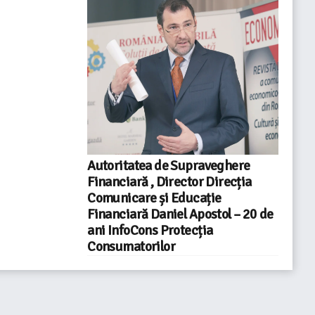
Autoritatea de Supraveghere
Financiară , Director Direcția
Comunicare și Educație
Financiară Daniel Apostol – 20 de
ani InfoCons Protecția
Consumatorilor