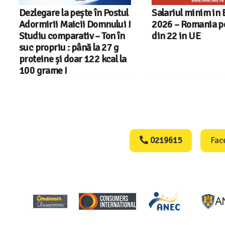
Dezlegare la pește în Postul
Salariul minim in 
Adormirii Maicii Domnului !
2026 – Romania pe 
Studiu comparativ – Ton în
din 22 in UE
suc propriu : până la 27 g
proteine și doar 122 kcal la
100 grame !
Consumers Protect
0219615
Fac