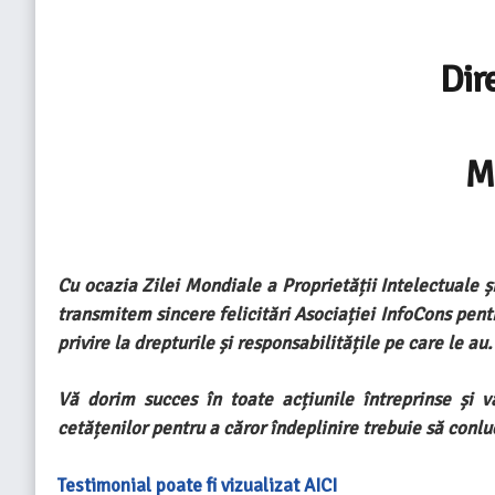
Dir
M
Cu ocazia Zilei Mondiale a Proprietății Intelectuale ș
transmitem sincere felicitări Asociației InfoCons pent
privire la drepturile și responsabilitățile pe care le au.
Vă dorim succes în toate acțiunile întreprinse și 
cetățenilor pentru a căror îndeplinire trebuie să conlucr
Testimonial poate fi vizualizat AICI