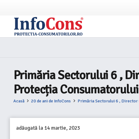
Primăria Sectorului 6 , D
Protecția Consumatorului
Acasă
20 de ani de InfoCons
Primăria Sectorului 6 , Director
adăugată la
14 martie, 2023