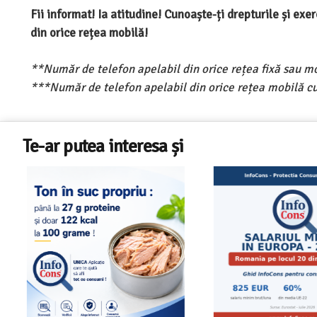
Fii informat! Ia atitudine! Cunoaște-ți drepturile și ex
din orice rețea mobilă!
**Număr de telefon apelabil din orice rețea fixă sau m
***Număr de telefon apelabil din orice rețea mobilă cu
Te-ar putea interesa și