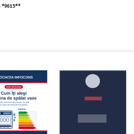
au *9615**