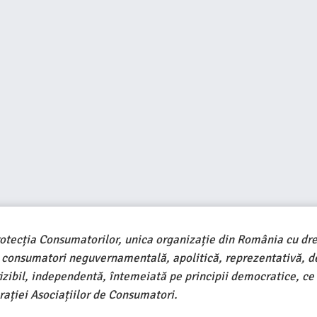
rotecția Consumatorilor, unica organizație din România cu dre
e consumatori neguvernamentală, apolitică, reprezentativă, d
ivizibil, independentă, întemeiată pe principii democratice, ce
ației Asociațiilor de Consumatori.