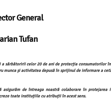
ector General
arian Tufan
i a sărbătoririi celor 20 de ani de protecția consumatorilor 
ru munca și activitatea depusă în sprijinul de informare a cet
vă asigurăm de întreaga noastră colaborare în protejarea i
eze toate instituțiile cu atribuții în acest sens.