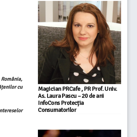
în România,
ățenilor cu
Magician PRCafe , PR Prof. Univ.
As. Laura Pascu – 20 de ani
InfoCons Protecția
Consumatorilor
ntereselor