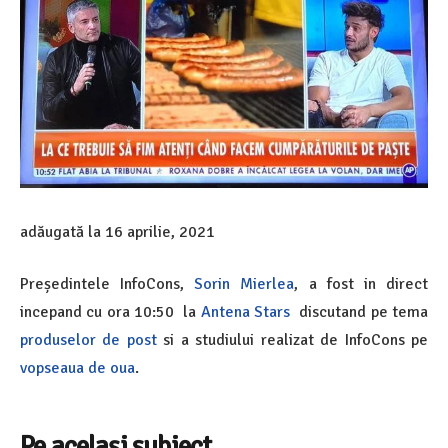
adăugată la
16 aprilie, 2021
Președintele InfoCons,
Sorin Mierlea
, a fost in direct
incepand cu ora 10:50 la
Antena Stars
discutand pe tema
produselor de post
si a studiului realizat de InfoCons pe
vopseaua de oua
.
Pe același subiect