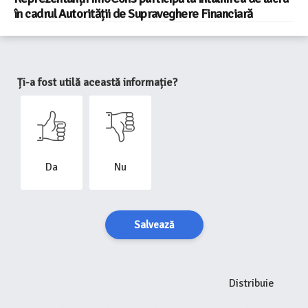
în cadrul Autorității de Supraveghere Financiară
Ți-a fost utilă această informație?
Da
Nu
Salvează
Distribuie