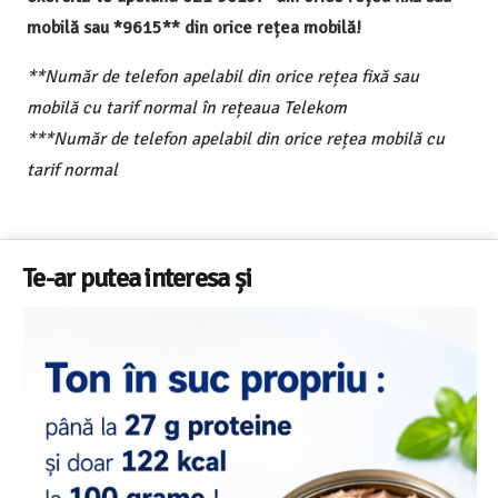
mobilă sau *9615** din orice rețea mobilă!
**Număr de telefon apelabil din orice rețea fixă sau
mobilă cu tarif normal în rețeaua Telekom
***Număr de telefon apelabil din orice rețea mobilă cu
tarif normal
Te-ar putea interesa și