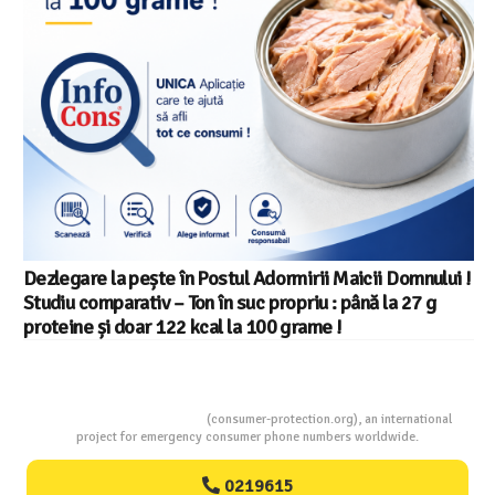
Dezlegare la pește în Postul Adormirii Maicii Domnului !
Studiu comparativ – Ton în suc propriu : până la 27 g
proteine și doar 122 kcal la 100 grame !
Consumers Protection
(consumer-protection.org), an international
project for emergency consumer phone numbers worldwide.
0219615