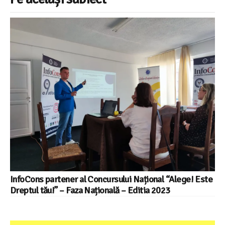
InfoCons partener al Concursului Național “Alege! Este
Dreptul tău!” – Faza Națională – Editia 2023