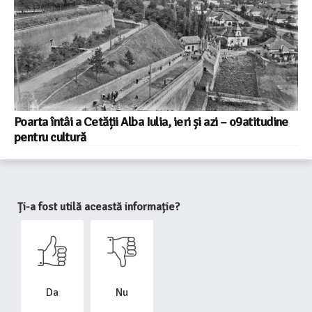
Poarta întâi a Cetății Alba Iulia, ieri și azi – o9atitudine
pentru cultură
Ți-a fost utilă această informație?
Da
Nu