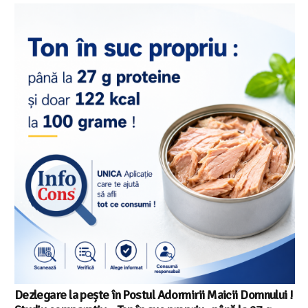
Dezlegare la pește în Postul Adormirii Maicii Domnului !