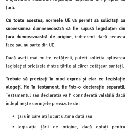
țară.
Cu toate acestea, normele UE vă permit să solicitați ca
succesiunea dumneavoastră să fie supusă legislației din
țara dumneavoastră de origine
, indiferent dacă aceasta
face sau nu parte din UE.
Dacă aveți mai multe cetățenii, puteți solicita aplicarea
legislației oricăreia dintre țările al căror cetățean sunteți.
Trebuie să precizați în mod expres și clar ce legislație
alegeți, fie în testament, fie într-o declarație separată
.
Testamentul sau declarația va fi considerată valabilă dacă
îndeplinește cerințele prevăzute de:
țara în care ați locuit ultima dată sau
legislația țării de origine, dacă optați pentru