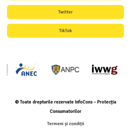
Twitter
TikTok
© Toate drepturile rezervate InfoCons – Protecția
Consumatorilor
Termeni și condiții