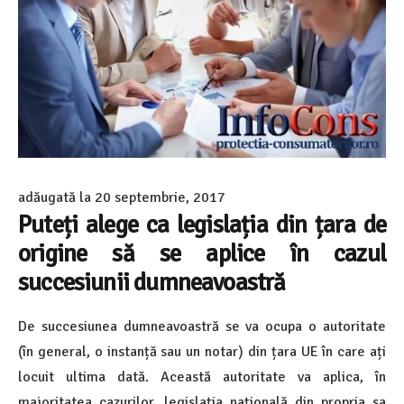
adăugată la
20 septembrie, 2017
Puteți alege ca legislația din țara de
origine să se aplice în cazul
succesiunii dumneavoastră
De succesiunea dumneavoastră se va ocupa o autoritate
(în general, o instanță sau un notar) din țara UE în care ați
locuit ultima dată. Această autoritate va aplica, în
majoritatea cazurilor, legislația națională din propria sa