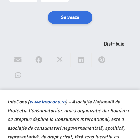
Salvează
Distribuie
InfoCons (
www.infocons.ro
) – Asociație Națională de
Protecția Consumatorilor, unica organizație din România
cu drepturi depline în Consumers International, este o
asociație de consumatori neguvernamentală, apolitică,
reprezentativă, de drept privat, fără scop lucrativ, cu