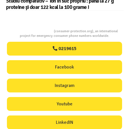
Studiu comparativ – Ton în suc propriu : până la 27 g
proteine și doar 122 kcal la 100 grame !
Consumers Protection
(consumer-protection.org), an international
project for emergency consumer phone numbers worldwide.
0219615
Facebook
Instagram
Youtube
LinkedIN