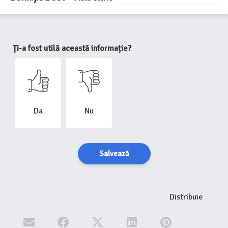
Ți-a fost utilă această informație?
Da
Nu
Salvează
Distribuie