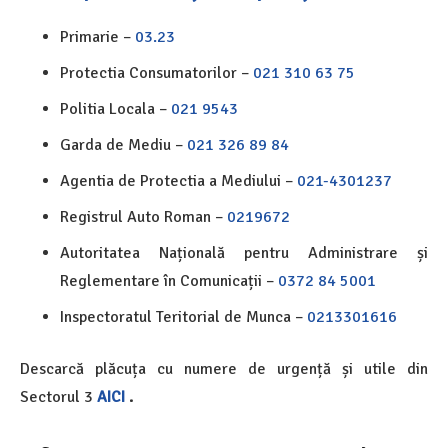
Primarie –
03.23
Protectia Consumatorilor –
021 310 63 75
Politia Locala –
021 9543
Garda de Mediu –
021 326 89 84
Agentia de Protectia a Mediului –
021-4301237
Registrul Auto Roman –
0219672
Autoritatea Națională pentru Administrare și
Reglementare în Comunicații –
0372 84 5001
Inspectoratul Teritorial de Munca –
0213301616
Descarcă plăcuța cu numere de urgență și utile din
Sectorul 3
AICI
.