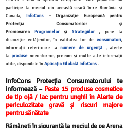
participe la meciul din această seară între România și
Canada,
InfoCons
– Organizație Europeană pentru
Protecția Consumatorilor și
Promovarea
Programelor
și
Strategiilor
,
pune la
dispoziție cetățenilor, în calitatea lor de
consumatori
,
informații referitoare la
numere de urgență
, alerte
la
produse
neconforme, precum și multe alte informații
utile, disponibile în
Aplicația Globală InfoCons
.
InfoCons Protecția Consumatorului te
informează –
Peste 15 produse cosmetice
de tip ojă / lac pentru unghii în Alerte de
periculozitate gravă și riscuri majore
pentru sănătate
Rămâneți în siguranță la meciul de pe Arena