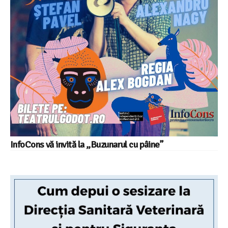
InfoCons vă invită la ,,Buzunarul cu pâine”