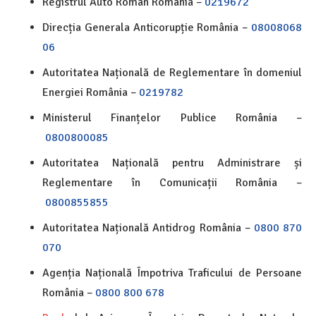
Registrul Auto Român România –
0219672
Direcția Generala Anticorupție România –
08008068
06
Autoritatea Națională de Reglementare în domeniul
Energiei România –
0219782
Ministerul Finanțelor Publice România –
0800800085
Autoritatea Națională pentru Administrare și
Reglementare în Comunicații România –
0800855855
Autoritatea Națională Antidrog România –
0800 870
070
Agenția Națională Împotriva Traficului de Persoane
România –
0800 800 678