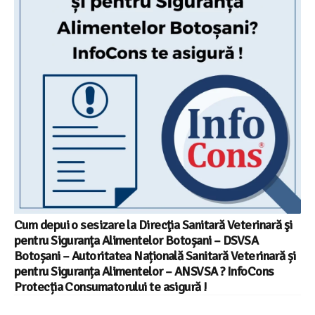
Cum depui o sesizare la Direcţia Sanitară Veterinară şi
pentru Siguranţa Alimentelor Botoșani – DSVSA
Botoșani – Autoritatea Națională Sanitară Veterinară și
pentru Siguranța Alimentelor – ANSVSA ? InfoCons
Protecția Consumatorului te asigură !