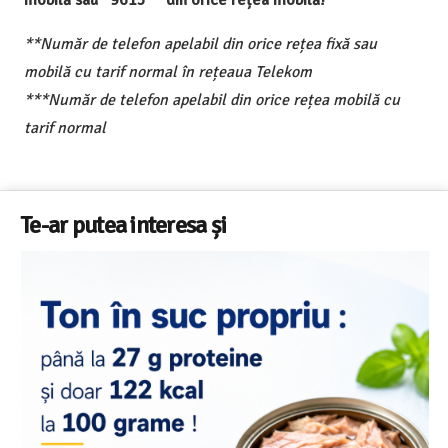
mobilă sau *9615** din orice rețea mobilă!
**Număr de telefon apelabil din orice rețea fixă sau
mobilă cu tarif normal în rețeaua Telekom
***Număr de telefon apelabil din orice rețea mobilă cu
tarif normal
Te-ar putea interesa și