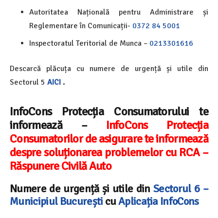
Autoritatea Națională pentru Administrare și
Reglementare în Comunicații-
0372 84 5001
Inspectoratul Teritorial de Munca –
0213301616
Descarcă plăcuța cu numere de urgență și utile din
Sectorul 5
AICI
.
InfoCons Protecția Consumatorului te
informează –
InfoCons Protecția
Consumatorilor de asigurare te informează
despre soluționarea problemelor cu RCA –
Răspunere Civilă Auto
Numere de urgență și utile din
Sectorul 6 –
Municipiul București
cu
Aplicația InfoCons