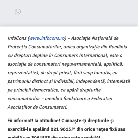
InfoCons (
www.infocons.ro
) – Asociație Națională de
Protecția Consumatorilor, unica organizație din România
cu drepturi depline în Consumers International, este o
asociație de consumatori neguvernamentală, apolitică,
reprezentativă, de drept privat, fără scop lucrativ, cu
patrimoniu distinct și indivizibil, independentă, întemeiată
pe principii democratice, ce apără drepturile
consumatorilor – membră fondatoare a Federației
Asociațiilor de Consumatori.
Fii informat! Ia atitudine! Cunoaște-ți drepturile și
exercită-le apelând 021 9615!* din orice rețea fixă sau