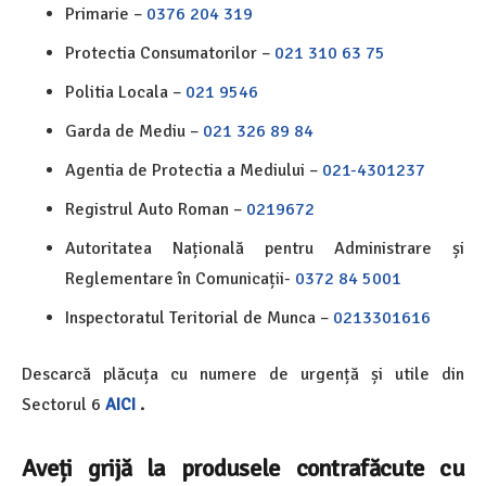
Primarie –
0376 204 319
Protectia Consumatorilor –
021 310 63 75
Politia Locala –
021 9546
Garda de Mediu –
021 326 89 84
Agentia de Protectia a Mediului –
021-4301237
Registrul Auto Roman –
0219672
Autoritatea Națională pentru Administrare și
Reglementare în Comunicații-
0372 84 5001
Inspectoratul Teritorial de Munca –
0213301616
Descarcă plăcuța cu numere de urgență și utile din
Sectorul 6
AICI
.
Aveți grijă la produsele contrafăcute cu