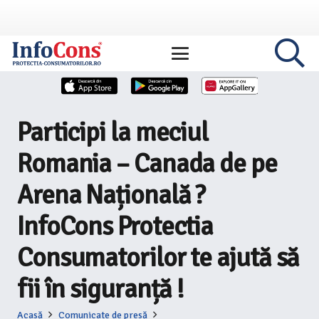
Participi la meciul
Romania – Canada de pe
Arena Națională ?
InfoCons Protectia
Consumatorilor te ajută să
fii în siguranță !
Acasă
Comunicate de presă