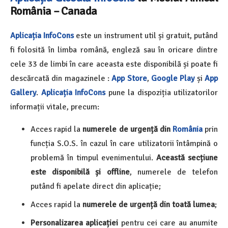
România – Canada
Aplicația InfoCons
este un instrument util și gratuit, putând
fi folosită în limba română, engleză sau în oricare dintre
cele 33 de limbi în care aceasta este disponibilă și poate fi
descărcată din magazinele :
App Store
,
Google Play
și
App
Gallery
.
Aplicația InfoCons
pune la dispoziția utilizatorilor
informații vitale, precum:
Acces rapid la
numerele de urgență din
România
prin
funcția S.O.S. în cazul în care utilizatorii întâmpină o
problemă în timpul evenimentului.
Această secțiune
este disponibilă și offline
, numerele de telefon
putând fi apelate direct din aplicație;
Acces rapid la
numerele de urgență din toată lumea
;
Personalizarea aplicației
pentru cei care au anumite