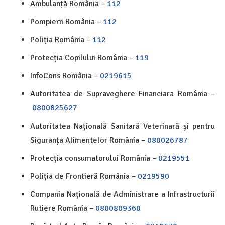
Ambulanță România –
112
Pompierii România –
112
Poliția România –
112
Protecția Copilului România –
119
InfoCons România –
0219615
Autoritatea de Supraveghere Financiara România –
0800825627
Autoritatea Națională Sanitară Veterinară și pentru
Siguranța Alimentelor România –
080026787
Protecția consumatorului România –
0219551
Poliția de Frontieră România –
0219590
Compania Națională de Administrare a Infrastructurii
Rutiere România –
0800809360