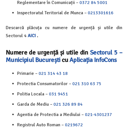
Reglementare în Comunicații –
0372 84 5001
Inspectoratul Teritorial de Munca –
0213301616
Descarcă plăcuța cu numere de urgență și utile din
Sectorul 4
AICI
.
Numere de urgență și utile din
Sectorul 5 –
Municipiul București
cu
Aplicația InfoCons
Primarie –
021 314 43 18
Protectia Consumatorilor –
021 310 63 75
Politia Locala –
031 9451
Garda de Mediu –
021 326 89 84
Agentia de Protectia a Mediului –
021-4301237
Registrul Auto Roman –
0219672