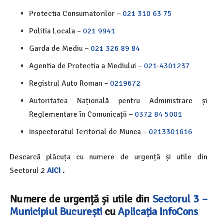
Protectia Consumatorilor –
021 310 63 75
Politia Locala –
021 9941
Garda de Mediu –
021 326 89 84
Agentia de Protectia a Mediului –
021-4301237
Registrul Auto Roman –
0219672
Autoritatea Națională pentru Administrare și
Reglementare în Comunicații –
0372 84 5001
Inspectoratul Teritorial de Munca –
0213301616
Descarcă plăcuța cu numere de urgență și utile din
Sectorul 2
AICI
.
Numere de urgență și utile din
Sectorul 3 –
Municipiul București
cu
Aplicația InfoCons