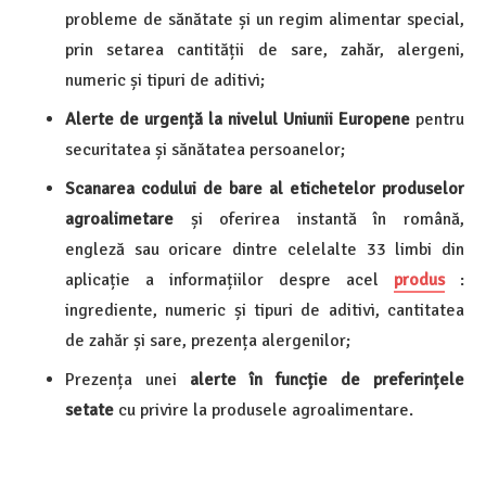
probleme de sănătate și un regim alimentar special,
prin setarea cantității de sare, zahăr, alergeni,
numeric și tipuri de aditivi;
Alerte de urgență la nivelul Uniunii Europene
pentru
securitatea și sănătatea persoanelor;
Scanarea codului de bare al etichetelor produselor
agroalimetare
și oferirea instantă în română,
engleză sau oricare dintre celelalte 33 limbi din
aplicație a informațiilor despre acel
produs
:
ingrediente, numeric și tipuri de aditivi, cantitatea
de zahăr și sare, prezența alergenilor;
Prezența unei
alerte în funcție de preferințele
setate
cu privire la produsele agroalimentare.