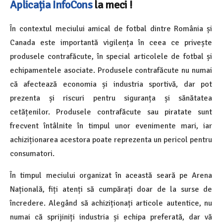
Aplicația InfoCons
la meci !
În contextul meciului amical de fotbal dintre România și
Canada este importantă vigilența în ceea ce privește
produsele contrafăcute, în special articolele de fotbal și
echipamentele asociate. Produsele contrafăcute nu numai
că afectează economia și industria sportivă, dar pot
prezenta și riscuri pentru siguranța și sănătatea
cetățenilor. Produsele contrafăcute sau piratate sunt
frecvent întâlnite în timpul unor evenimente mari, iar
achiziționarea acestora poate reprezenta un pericol pentru
consumatori.
În timpul meciului organizat în această seară pe Arena
Națională, fiți atenți să cumpărați doar de la surse de
încredere. Alegând să achiziționați articole autentice, nu
numai că sprijiniți industria și echipa preferată, dar vă