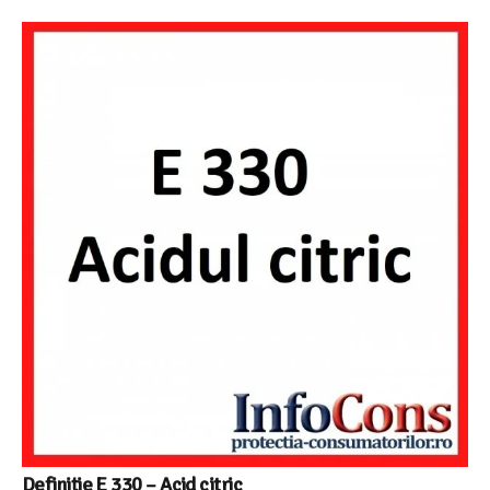
Definiție E 330 – Acid citric