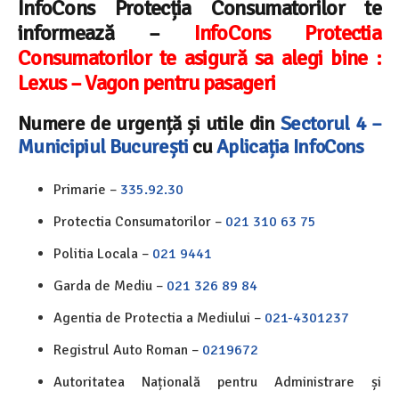
InfoCons Protecția Consumatorilor te
informează –
InfoCons Protectia
Consumatorilor te asigură sa alegi bine :
Lexus – Vagon pentru pasageri
Numere de urgență și utile din
Sectorul 4 –
Municipiul București
cu
Aplicația InfoCons
Primarie –
335.92.30
Protectia Consumatorilor –
021 310 63 75
Politia Locala –
021 9441
Garda de Mediu –
021 326 89 84
Agentia de Protectia a Mediului –
021-4301237
Registrul Auto Roman –
0219672
Autoritatea Națională pentru Administrare și