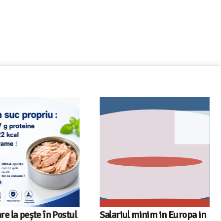
 la pește în Postul
Salariul minim in Europa in