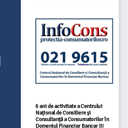
6 ani de activitate a Centrului
Național de Consiliere și
Consultanță a Consumatorilor în
Domeniul Financiar Bancar !!!