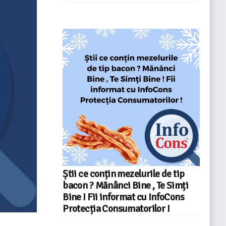
Știi ce conțin mezelurile de tip
bacon ? Mănânci Bine , Te Simți
Bine ! Fii informat cu InfoCons
Protecția Consumatorilor !