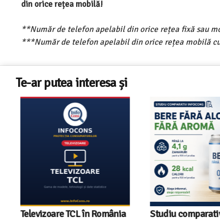
din orice rețea mobilă!
**Număr de telefon apelabil din orice rețea fixă sau m
***Număr de telefon apelabil din orice rețea mobilă cu
Te-ar putea interesa și
Televizoare TCL în România
Studiu comparativ