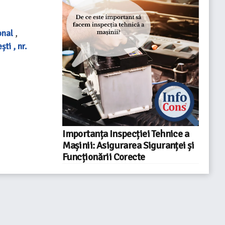
onal
,
ti , nr.
Importanța Inspecției Tehnice a
Mașinii: Asigurarea Siguranței și
Funcționării Corecte