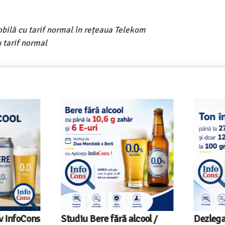
obilă cu tarif normal în rețeaua Telekom
 tarif normal
 InfoCons
Studiu Bere fără alcool /
Dezlegare