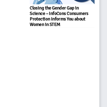
Closing the Gender Gap in
Science – InfoCons Consumers
Protection Informs You about
Women in STEM