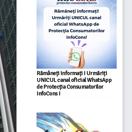
Rămâneți informați ! Urmăriți
UNICUL canal oficial WhatsApp
de Protecția Consumatorilor
InfoCons !