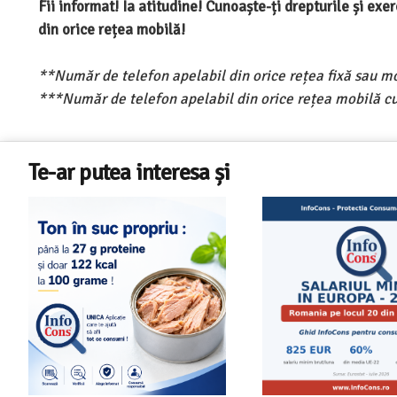
Fii informat! Ia atitudine! Cunoaște-ți drepturile și ex
din orice rețea mobilă!
**Număr de telefon apelabil din orice rețea fixă sau m
***Număr de telefon apelabil din orice rețea mobilă cu
Te-ar putea interesa și