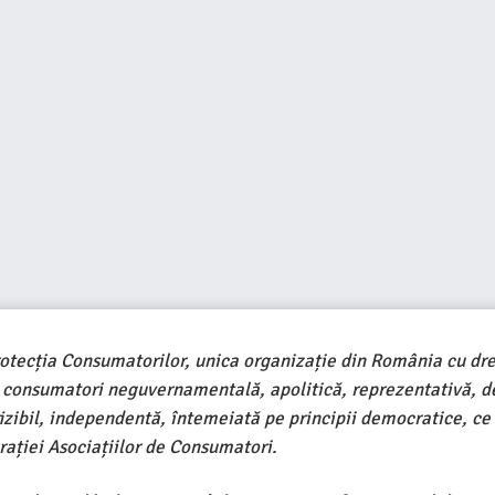
rotecția Consumatorilor, unica organizație din România cu dre
e consumatori neguvernamentală, apolitică, reprezentativă, d
ivizibil, independentă, întemeiată pe principii democratice, ce
ației Asociațiilor de Consumatori.