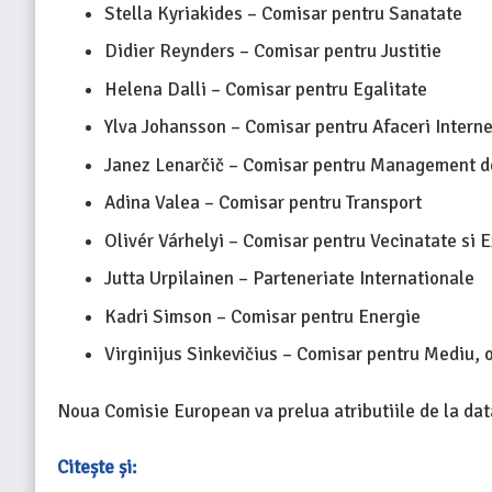
Stella Kyriakides – Comisar pentru Sanatate
Didier Reynders – Comisar pentru Justitie
Helena Dalli – Comisar pentru Egalitate
Ylva Johansson – Comisar pentru Afaceri Intern
Janez Lenarčič – Comisar pentru Management d
Adina Valea – Comisar pentru Transport
Olivér Várhelyi – Comisar pentru Vecinatate si 
Jutta Urpilainen – Parteneriate Internationale
Kadri Simson – Comisar pentru Energie
Virginijus Sinkevičius – Comisar pentru Mediu, 
Noua Comisie European va prelua atributiile de la dat
Citește și: