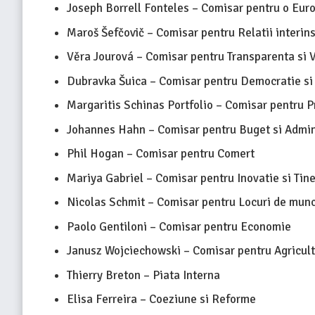
Joseph Borrell Fonteles – Comisar pentru o Eur
Maroš Šefčovič – Comisar pentru Relatii interins
Věra Jourová – Comisar pentru Transparenta si V
Dubravka Šuica – Comisar pentru Democratie si
Margaritis Schinas Portfolio – Comisar pentru
Johannes Hahn – Comisar pentru Buget si Admin
Phil Hogan – Comisar pentru Comert
Mariya Gabriel – Comisar pentru Inovatie si Tine
Nicolas Schmit – Comisar pentru Locuri de munc
Paolo Gentiloni – Comisar pentru Economie
Janusz Wojciechowski – Comisar pentru Agricul
Thierry Breton – Piata Interna
Elisa Ferreira – Coeziune si Reforme