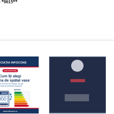
au *9615**