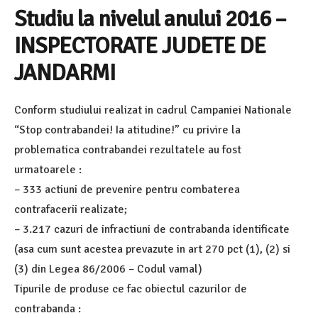
Studiu la nivelul anului 2016 –
INSPECTORATE JUDETE DE
JANDARMI
Conform studiului realizat in cadrul Campaniei Nationale
“Stop contrabandei! Ia atitudine!” cu privire la
problematica contrabandei rezultatele au fost
urmatoarele :
– 333 actiuni de prevenire pentru combaterea
contrafacerii realizate;
– 3.217 cazuri de infractiuni de contrabanda identificate
(asa cum sunt acestea prevazute in art 270 pct (1), (2) si
(3) din Legea 86/2006 – Codul vamal)
Tipurile de produse ce fac obiectul cazurilor de
contrabanda :