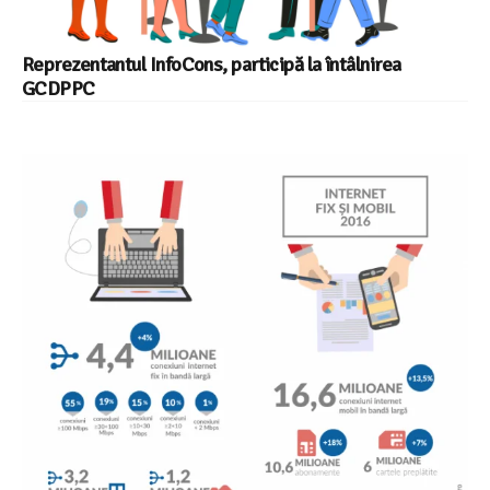
Reprezentantul InfoCons, participă la întâlnirea
GCDPPC