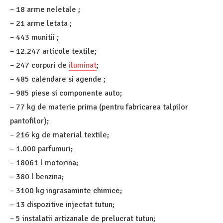
– 18 arme neletale ;
– 21 arme letata ;
– 443 munitii ;
– 12.247 articole textile;
– 247 corpuri de
iluminat
;
– 485 calendare si agende ;
– 985 piese si componente auto;
– 77 kg de materie prima (pentru fabricarea talpilor
pantofilor);
– 216 kg de material textile;
– 1.000 parfumuri;
– 18061 l motorina;
– 380 l benzina;
– 3100 kg ingrasaminte chimice;
– 13 dispozitive injectat tutun;
– 5 instalatii artizanale de prelucrat tutun;