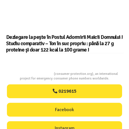
Dezlegare la pește în Postul Adormirii Maicii Domnului !
Studiu comparativ – Ton în suc propriu : până la 27 g
proteine și doar 122 kcal la 100 grame !
Consumers Protection
(consumer-protection.org), an international
project for emergency consumer phone numbers worldwide.
0219615
Facebook
Instagram