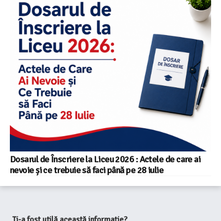
Dosarul de Înscriere la Liceu 2026 : Actele de care ai
nevoie și ce trebuie să faci până pe 28 iulie
Ți-a fost utilă această informație?