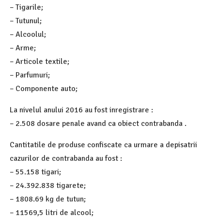
– Tigarile;
– Tutunul;
– Alcoolul;
– Arme;
– Articole textile;
– Parfumuri;
– Componente auto;
La nivelul anului 2016 au fost inregistrare :
– 2.508 dosare penale avand ca obiect contrabanda .
Cantitatile de produse confiscate ca urmare a depisatrii
cazurilor de contrabanda au fost :
– 55.158 tigari;
– 24.392.838 tigarete;
– 1808.69 kg de tutun;
– 11569,5 litri de alcool;