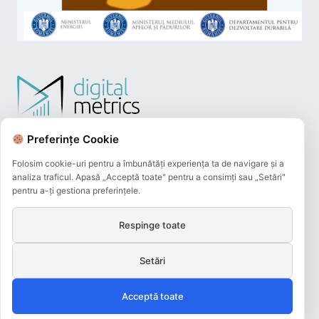
Preferințe Cookie
Folosim cookie-uri pentru a îmbunătăți experiența ta de navigare și a
analiza traficul. Apasă „Acceptă toate" pentru a consimți sau „Setări"
pentru a-ți gestiona preferințele.
Respinge toate
Plățile online efectuate pe acest site
sunt procesate de către Netopia Payments
și beneficiază de 3D-Secure.
Setări
Acceptă toate