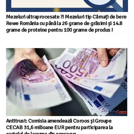
Mezeluri ultraprocesate ?! Mezeluri tip Cârnați de bere
Rewe România cu până la 26 grame de grăsimi și 14.8
grame de proteine pentru 100 grame de produs !
Antitrust: Comisia amendează Coroos și Groupe
CECAB 31,6 milioane EUR pentru participarea la
cartelul de legume din conserve