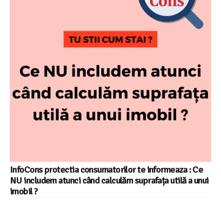
InfoCons protectia consumatorilor te informeaza : Ce
NU includem atunci când calculăm suprafața utilă a unui
imobil ?