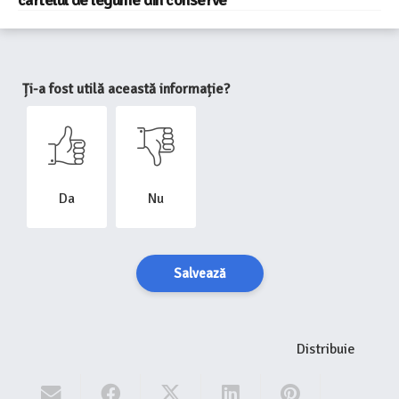
Ți-a fost utilă această informație?
Da
Nu
Salvează
Distribuie