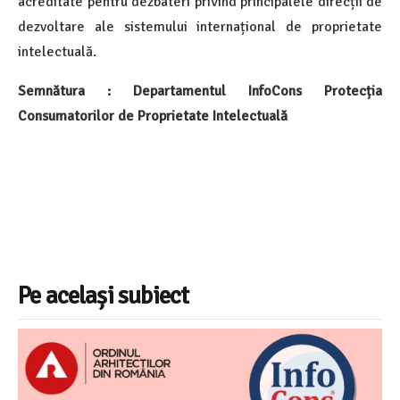
acreditate pentru dezbateri privind principalele direcții de
dezvoltare ale sistemului internațional de proprietate
intelectuală.
Semnătura : Departamentul InfoCons Protecția
Consumatorilor de Proprietate Intelectuală
Pe același subiect