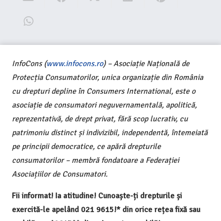
InfoCons (
www.infocons.ro
) – Asociație Națională de
Protecția Consumatorilor, unica organizație din România
cu drepturi depline în Consumers International, este o
asociație de consumatori neguvernamentală, apolitică,
reprezentativă, de drept privat, fără scop lucrativ, cu
patrimoniu distinct și indivizibil, independentă, întemeiată
pe principii democratice, ce apără drepturile
consumatorilor – membră fondatoare a Federației
Asociațiilor de Consumatori.
Fii informat! Ia atitudine! Cunoaște-ți drepturile și
exercită-le apelând 021 9615!* din orice rețea fixă sau