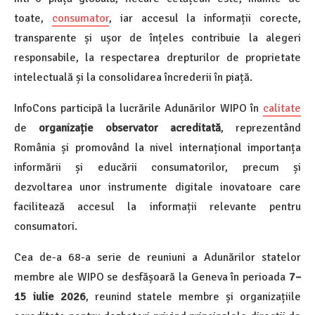
toate,
consumator
, iar accesul la informații corecte,
transparente și ușor de înțeles contribuie la alegeri
responsabile, la respectarea drepturilor de proprietate
intelectuală și la consolidarea încrederii în piață.
InfoCons participă la lucrările Adunărilor WIPO în
calitate
de
organizație observator acreditată
, reprezentând
România și promovând la nivel internațional importanța
informării și educării consumatorilor, precum și
dezvoltarea unor instrumente digitale inovatoare care
facilitează accesul la informații relevante pentru
consumatori.
Cea de-a 68-a serie de reuniuni a Adunărilor statelor
membre ale WIPO se desfășoară la Geneva în perioada
7–
15 iulie 2026
, reunind statele membre și organizațiile