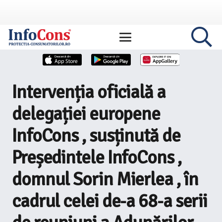
Intervenția oficială a
delegației europene
InfoCons , susținută de
Președintele InfoCons ,
domnul Sorin Mierlea , în
cadrul celei de-a 68-a serii