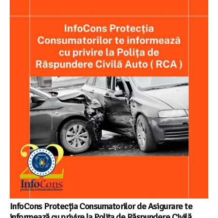
InfoCons Protecția Consumatorilor de Asigurare te
informează cu privire la Polița de Răspundere Civilă