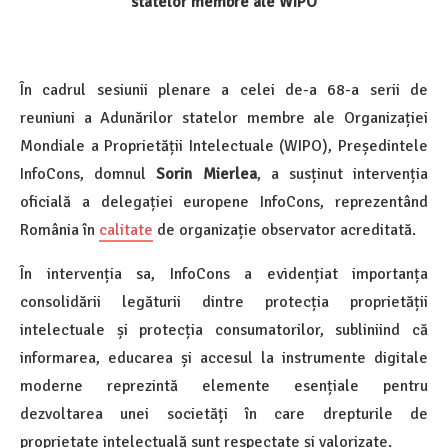
statelor membre ale WIPO
În cadrul sesiunii plenare a celei de-a 68-a serii de
reuniuni a Adunărilor statelor membre ale Organizației
Mondiale a Proprietății Intelectuale (WIPO), Președintele
InfoCons, domnul
Sorin Mierlea
, a susținut intervenția
oficială a delegației europene InfoCons, reprezentând
România în
calitate
de organizație observator acreditată.
În intervenția sa, InfoCons a evidențiat importanța
consolidării legăturii dintre protecția proprietății
intelectuale și protecția consumatorilor, subliniind că
informarea, educarea și accesul la instrumente digitale
moderne reprezintă elemente esențiale pentru
dezvoltarea unei societăți în care drepturile de
proprietate intelectuală sunt respectate și valorizate.