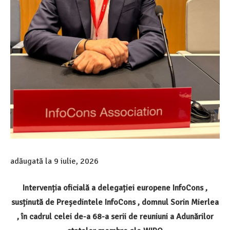
adăugată la
9 iulie, 2026
Intervenția oficială a delegației europene InfoCons ,
susținută de Președintele InfoCons , domnul Sorin Mierlea
, în cadrul celei de-a 68-a serii de reuniuni a Adunărilor