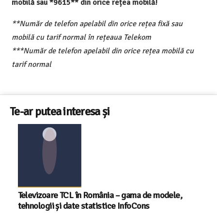
mobilă sau *9615** din orice rețea mobilă!
**Număr de telefon apelabil din orice rețea fixă sau
mobilă cu tarif normal în rețeaua Telekom
***Număr de telefon apelabil din orice rețea mobilă cu
tarif normal
Te-ar putea interesa și