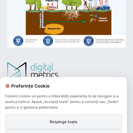
Preferințe Cookie
Folosim cookie-uri pentru a îmbunătăți experiența ta de navigare și a
analiza traficul. Apasă „Acceptă toate" pentru a consimți sau „Setări"
pentru a-ți gestiona preferințele.
Respinge toate
Plățile online efectuate pe acest site