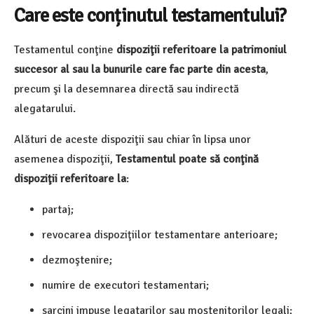
Care este conținutul testamentului?
Testamentul conţine
dispoziţii referitoare la patrimoniul
succesor al sau la bunurile care fac parte din acesta
,
precum şi la desemnarea directă sau indirectă
alegatarului.
Alături de aceste dispoziţii sau chiar în lipsa unor
asemenea dispoziţii,
Testamentul poate să conţină
dispoziţii referitoare la
:
partaj;
revocarea dispoziţiilor testamentare anterioare;
dezmoştenire;
numire de executori testamentari;
sarcini impuse legatarilor sau moştenitorilor legali;