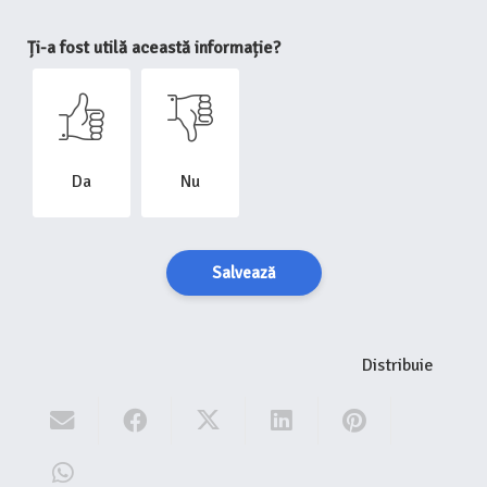
Ți-a fost utilă această informație?
Da
Nu
Salvează
Distribuie