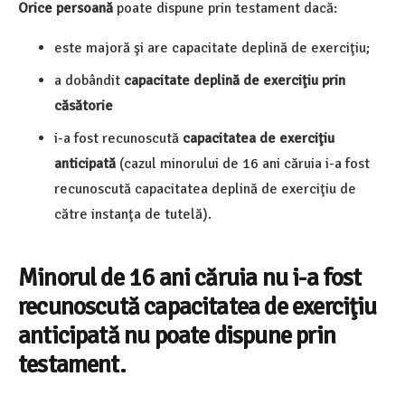
Orice persoană
poate dispune prin testament dacă:
este majoră şi are capacitate deplină de exerciţiu;
a dobândit
capacitate deplină de exerciţiu prin
căsătorie
i-a fost recunoscută
capacitatea de exerciţiu
anticipată
(cazul minorului de 16 ani căruia i-a fost
recunoscută capacitatea deplină de exerciţiu de
către instanţa de tutelă).
Minorul de 16 ani căruia nu i-a fost
recunoscută capacitatea de exerciţiu
anticipată nu poate dispune prin
testament.