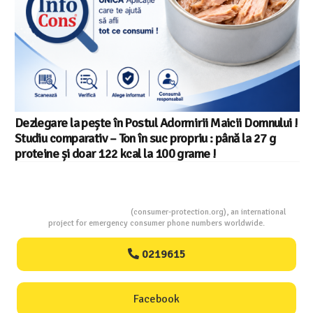
Dezlegare la pește în Postul Adormirii Maicii Domnului !
Studiu comparativ – Ton în suc propriu : până la 27 g
proteine și doar 122 kcal la 100 grame !
Consumers Protection
(consumer-protection.org), an international
project for emergency consumer phone numbers worldwide.
0219615
Facebook