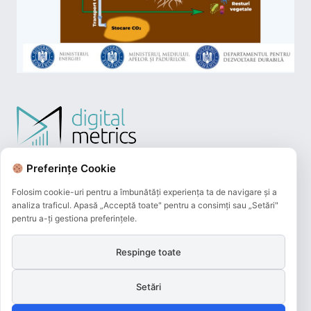
Preferințe Cookie
Folosim cookie-uri pentru a îmbunătăți experiența ta de navigare și a
analiza traficul. Apasă „Acceptă toate" pentru a consimți sau „Setări"
pentru a-ți gestiona preferințele.
Respinge toate
Plățile online efectuate pe acest site
sunt procesate de către Netopia Payments
și beneficiază de 3D-Secure.
Setări