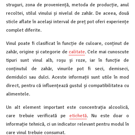
struguri, zona de proveniență, metoda de producție, anul
recoltei, stilul vinului și nivelul de zahăr. De aceea, două
sticle aflate în același interval de preț pot oferi experiențe
complet diferite.
Vinul poate fi clasificat în funcție de culoare, conținut de
zahăr, origine și categorie de
calitate
. Cele mai cunoscute
tipuri sunt vinul alb, roșu și roze, iar în funcție de
conținutul de zahăr, vinurile pot fi seci, demiseci,
demidulci sau dulci. Aceste informații sunt utile în mod
direct, pentru că influențează gustul și compatibilitatea cu
alimentele.
Un alt element important este concentrația alcoolică,
care trebuie verificată pe
etichetă
. Nu este doar o
informație tehnică, ci un indicator relevant pentru modul în
care vinul trebuie consumat.