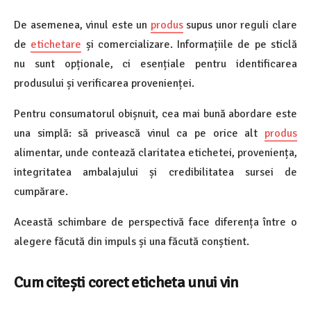
De asemenea, vinul este un
produs
supus unor reguli clare
de
etichetare
și comercializare. Informațiile de pe sticlă
nu sunt opționale, ci esențiale pentru identificarea
produsului și verificarea provenienței.
Pentru consumatorul obișnuit, cea mai bună abordare este
una simplă: să privească vinul ca pe orice alt
produs
alimentar, unde contează claritatea etichetei, proveniența,
integritatea ambalajului și credibilitatea sursei de
cumpărare.
Această schimbare de perspectivă face diferența între o
alegere făcută din impuls și una făcută conștient.
Cum citești corect eticheta unui vin