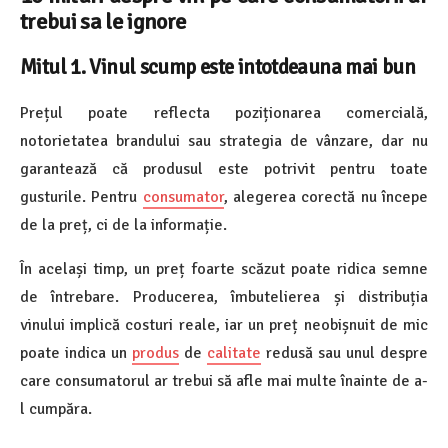
trebui sa le ignore
Mitul 1. Vinul scump este intotdeauna mai bun
Prețul poate reflecta poziționarea comercială,
notorietatea brandului sau strategia de vânzare, dar nu
garantează că produsul este potrivit pentru toate
gusturile. Pentru
consumator
, alegerea corectă nu începe
de la preț, ci de la informație.
În același timp, un preț foarte scăzut poate ridica semne
de întrebare. Producerea, îmbutelierea și distribuția
vinului implică costuri reale, iar un preț neobișnuit de mic
poate indica un
produs
de
calitate
redusă sau unul despre
care consumatorul ar trebui să afle mai multe înainte de a-
l cumpăra.