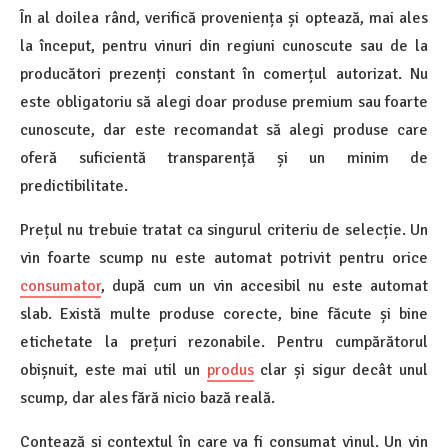
În al doilea rând, verifică proveniența și optează, mai ales
la început, pentru vinuri din regiuni cunoscute sau de la
producători prezenți constant în comerțul autorizat. Nu
este obligatoriu să alegi doar produse premium sau foarte
cunoscute, dar este recomandat să alegi produse care
oferă suficientă transparență și un minim de
predictibilitate.
Prețul nu trebuie tratat ca singurul criteriu de selecție. Un
vin foarte scump nu este automat potrivit pentru orice
consumator
, după cum un vin accesibil nu este automat
slab. Există multe produse corecte, bine făcute și bine
etichetate la prețuri rezonabile. Pentru cumpărătorul
obișnuit, este mai util un
produs
clar și sigur decât unul
scump, dar ales fără nicio bază reală.
Contează și contextul în care va fi consumat vinul. Un vin