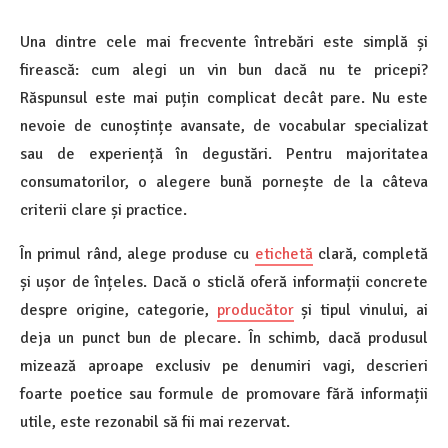
Una dintre cele mai frecvente întrebări este simplă și
firească: cum alegi un vin bun dacă nu te pricepi?
Răspunsul este mai puțin complicat decât pare. Nu este
nevoie de cunoștințe avansate, de vocabular specializat
sau de experiență în degustări. Pentru majoritatea
consumatorilor, o alegere bună pornește de la câteva
criterii clare și practice.
În primul rând, alege produse cu
etichetă
clară, completă
și ușor de înțeles. Dacă o sticlă oferă informații concrete
despre origine, categorie,
producător
și tipul vinului, ai
deja un punct bun de plecare. În schimb, dacă produsul
mizează aproape exclusiv pe denumiri vagi, descrieri
foarte poetice sau formule de promovare fără informații
utile, este rezonabil să fii mai rezervat.