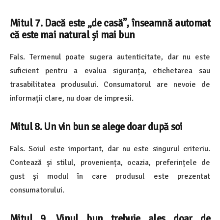
Mitul 7. Dacă este „de casă”, înseamnă automat
că este mai natural și mai bun
Fals. Termenul poate sugera autenticitate, dar nu este
suficient pentru a evalua siguranța, etichetarea sau
trasabilitatea produsului. Consumatorul are nevoie de
informații clare, nu doar de impresii.
Mitul 8. Un vin bun se alege doar după soi
Fals. Soiul este important, dar nu este singurul criteriu.
Contează și stilul, proveniența, ocazia, preferințele de
gust și modul în care produsul este prezentat
consumatorului.
Mitul 9. Vinul bun trebuie ales doar de