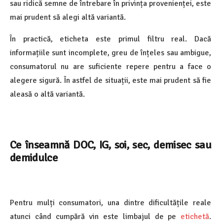
sau ridică semne de întrebare în privința provenienței, este
mai prudent să alegi altă variantă.
În practică, eticheta este primul filtru real. Dacă
informațiile sunt incomplete, greu de înțeles sau ambigue,
consumatorul nu are suficiente repere pentru a face o
alegere sigură. În astfel de situații, este mai prudent să fie
aleasă o altă variantă.
Ce înseamnă DOC, IG, soi, sec, demisec sau
demidulce
Pentru mulți consumatori, una dintre dificultățile reale
atunci când cumpără vin este limbajul de pe
etichetă
.