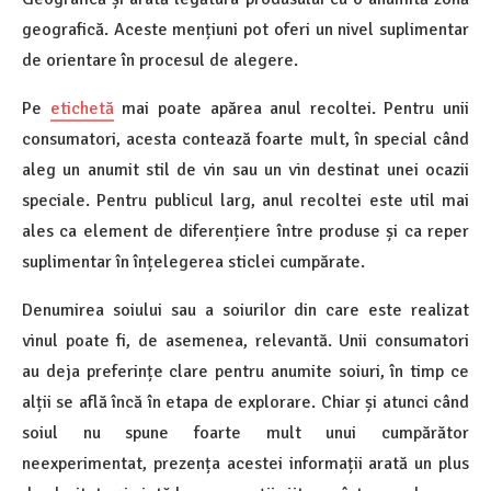
geografică. Aceste mențiuni pot oferi un nivel suplimentar
de orientare în procesul de alegere.
Pe
etichetă
mai poate apărea anul recoltei. Pentru unii
consumatori, acesta contează foarte mult, în special când
aleg un anumit stil de vin sau un vin destinat unei ocazii
speciale. Pentru publicul larg, anul recoltei este util mai
ales ca element de diferențiere între produse și ca reper
suplimentar în înțelegerea sticlei cumpărate.
Denumirea soiului sau a soiurilor din care este realizat
vinul poate fi, de asemenea, relevantă. Unii consumatori
au deja preferințe clare pentru anumite soiuri, în timp ce
alții se află încă în etapa de explorare. Chiar și atunci când
soiul nu spune foarte mult unui cumpărător
neexperimentat, prezența acestei informații arată un plus