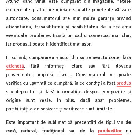
Atunci când vinul este cumpărat din magazine, rețele
comerciale, platforme oficiale sau alte puncte de vânzare
autorizate, consumatorul are mai multe garanții privind
etichetarea, trasabilitatea și posibilitatea de a reclama
eventuale probleme. Există un cadru comercial mai clar,
iar produsul poate fi identificat mai ușor.
În schimb, cumpărarea vinului din surse neautorizate, fără
etichetă
, fără informații clare sau fără dovada
provenienței, implică riscuri. Consumatorul nu poate
verifica cu ușurință ce cumpără, în ce condiții a fost
produs
sau depozitat și dacă informațiile despre compoziție și
origine sunt reale. În plus, dacă apar probleme,
posibilitățile de sesizare și verificare sunt limitate.
Este important de subliniat că prezentări de tipul vin
de
casă
,
natural
,
tradițional
sau
de la
producător
nu