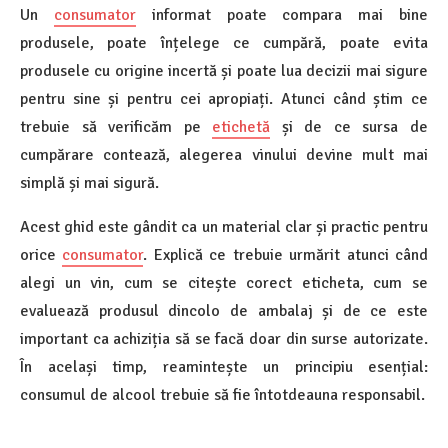
Un
consumator
informat poate compara mai bine
produsele, poate înțelege ce cumpără, poate evita
produsele cu origine incertă și poate lua decizii mai sigure
pentru sine și pentru cei apropiați. Atunci când știm ce
trebuie să verificăm pe
etichetă
și de ce sursa de
cumpărare contează, alegerea vinului devine mult mai
simplă și mai sigură.
Acest ghid este gândit ca un material clar și practic pentru
orice
consumator
. Explică ce trebuie urmărit atunci când
alegi un vin, cum se citește corect eticheta, cum se
evaluează produsul dincolo de ambalaj și de ce este
important ca achiziția să se facă doar din surse autorizate.
În același timp, reamintește un principiu esențial:
consumul de alcool trebuie să fie întotdeauna responsabil.