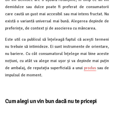
demidulce sau dulce poate fi preferat de consumatorii
care caută un gust mai accesibil sau mai intens fructat. Nu
există o variantă universal mai bună. Alegerea depinde de
preferințe, de context și de asocierea cu mâncarea.
Este util ca publicul să înțeleagă faptul că acești termeni
nu trebuie să intimideze. Ei sunt instrumente de orientare,
nu bariere. Cu cât consumatorul înțelege mai bine aceste
noțiuni, cu atât va alege mai ușor și va depinde mai puțin
de ambalaj, de reputația superficială a unui
produs
sau de
impulsul de moment.
Cum alegi un vin bun dacă nu te pricepi