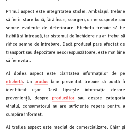
Primul aspect este integritatea sticlei. Ambalajul trebuie
să fie în stare bună, fără fisuri, scurgeri, urme suspecte sau
semne evidente de deteriorare. Eticheta trebuie să fie
lizibilă și întreagă, iar sistemul de închidere nu ar trebui să
ridice semne de întrebare. Dacă produsul pare afectat de
transport sau depozitare necorespunzătoare, este mai bine
să fie evitat.
Al doilea aspect este claritatea informațiilor de pe
etichetă
. Un
produs
bine prezentat trebuie să poată fi
identificat ușor. Dacă lipsește informația despre
proveniență, despre
producător
sau despre categoria
vinului, consumatorul nu are suficiente repere pentru a
cumpăra informat.
Al treilea aspect este mediul de comercializare. Chiar și