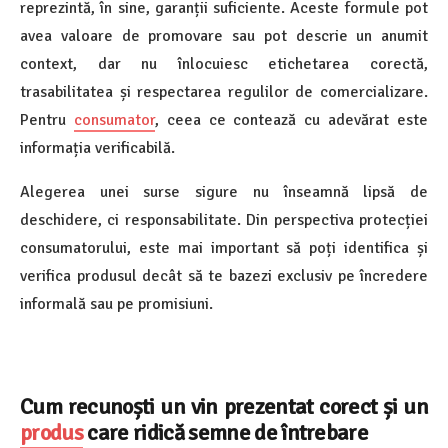
reprezintă, în sine, garanții suficiente. Aceste formule pot
avea valoare de promovare sau pot descrie un anumit
context, dar nu înlocuiesc etichetarea corectă,
trasabilitatea și respectarea regulilor de comercializare.
Pentru
consumator
, ceea ce contează cu adevărat este
informația verificabilă.
Alegerea unei surse sigure nu înseamnă lipsă de
deschidere, ci responsabilitate. Din perspectiva protecției
consumatorului, este mai important să poți identifica și
verifica produsul decât să te bazezi exclusiv pe încredere
informală sau pe promisiuni.
Cum recunoști un vin prezentat corect și un
produs
care ridică semne de întrebare