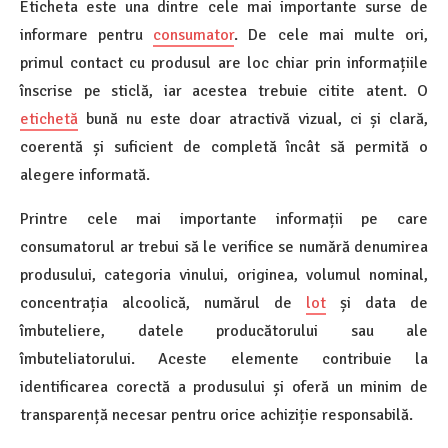
Eticheta este una dintre cele mai importante surse de
informare pentru
consumator
. De cele mai multe ori,
primul contact cu produsul are loc chiar prin informațiile
înscrise pe sticlă, iar acestea trebuie citite atent. O
etichetă
bună nu este doar atractivă vizual, ci și clară,
coerentă și suficient de completă încât să permită o
alegere informată.
Printre cele mai importante informații pe care
consumatorul ar trebui să le verifice se numără denumirea
produsului, categoria vinului, originea, volumul nominal,
concentrația alcoolică, numărul de
lot
și data de
îmbuteliere, datele producătorului sau ale
îmbuteliatorului. Aceste elemente contribuie la
identificarea corectă a produsului și oferă un minim de
transparență necesar pentru orice achiziție responsabilă.