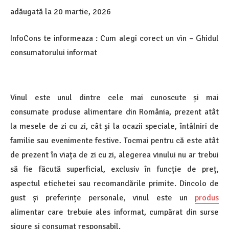
adăugată la
20 martie, 2026
InfoCons te informeaza : Cum alegi corect un vin – Ghidul
consumatorului informat
Vinul este unul dintre cele mai cunoscute și mai
consumate produse alimentare din România, prezent atât
la mesele de zi cu zi, cât și la ocazii speciale, întâlniri de
familie sau evenimente festive. Tocmai pentru că este atât
de prezent în viața de zi cu zi, alegerea vinului nu ar trebui
să fie făcută superficial, exclusiv în funcție de preț,
aspectul etichetei sau recomandările primite. Dincolo de
gust și preferințe personale, vinul este un
produs
alimentar care trebuie ales informat, cumpărat din surse
sigure și consumat responsabil.