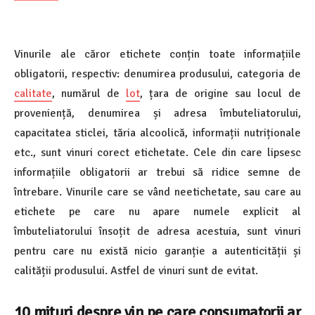
Vinurile ale căror etichete conțin toate informațiile
obligatorii, respectiv: denumirea produsului, categoria de
calitate
, numărul de
lot
, țara de origine sau locul de
proveniență, denumirea și adresa îmbuteliatorului,
capacitatea sticlei, tăria alcoolică, informații nutriționale
etc., sunt vinuri corect etichetate. Cele din care lipsesc
informațiile obligatorii ar trebui să ridice semne de
întrebare. Vinurile care se vând neetichetate, sau care au
etichete pe care nu apare numele explicit al
îmbuteliatorului însoțit de adresa acestuia, sunt vinuri
pentru care nu există nicio garanție a autenticității și
calității produsului. Astfel de vinuri sunt de evitat.
10 mituri despre vin pe care consumatorii ar