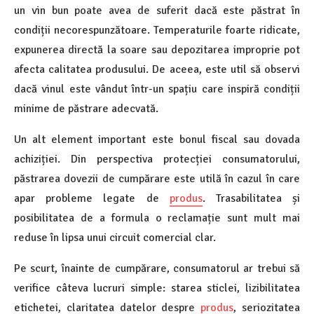
un vin bun poate avea de suferit dacă este păstrat în
condiții necorespunzătoare. Temperaturile foarte ridicate,
expunerea directă la soare sau depozitarea improprie pot
afecta calitatea produsului. De aceea, este util să observi
dacă vinul este vândut într-un spațiu care inspiră condiții
minime de păstrare adecvată.
Un alt element important este bonul fiscal sau dovada
achiziției. Din perspectiva protecției consumatorului,
păstrarea dovezii de cumpărare este utilă în cazul în care
apar probleme legate de
produs
. Trasabilitatea și
posibilitatea de a formula o reclamație sunt mult mai
reduse în lipsa unui circuit comercial clar.
Pe scurt, înainte de cumpărare, consumatorul ar trebui să
verifice câteva lucruri simple: starea sticlei, lizibilitatea
etichetei, claritatea datelor despre
produs
, seriozitatea