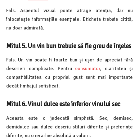
Fals. Aspectul vizual poate atrage atenția, dar nu
înlocuiește informațiile esențiale. Eticheta trebuie citită,
nu doar admirată.
Mitul 5. Un vin bun trebuie să fie greu de înțeles
Fals. Un vin poate fi foarte bun și ușor de apreciat fără
descrieri complicate. Pentru
consumator
, claritatea și
compatibilitatea cu propriul gust sunt mai importante
decât limbajul sofisticat.
Mitul 6. Vinul dulce este inferior vinului sec
Aceasta este o judecată simplistă. Sec, demisec,
demidulce sau dulce descriu stiluri diferite și preferințe
diferite, nu o ierarhie absolută a valorii.