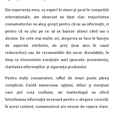
Din experiența mea, ca expert în vinuri și jurat în competiții
internaționale, am observat un tipar clar: majoritatea
consumatorilor nu aleg greșit pentru că nu au informații, ci
pentru că nu știu pe ce să se bazeze atunci când iau o
decizie. De cele mai multe ori, alegerea se face în funcție
de aspectul etichetei, de preț (mai ales în cazul
reducerilor) sau de recomandări din surse discutabile, în
timp ce elementele esențiale sunt ignorate: proveniența,
claritatea informațiilor și siguranța produsului.
Pentru mulți consumatori, raftul de vinuri poate părea
complicat. Există numeroase opțiuni, stiluri și mențiuni
care pot crea confuzie, iar marketingul nu oferă
întotdeauna informația necesară pentru o alegere corectă.
În acest context, consumatorul are nevoie de repere clare.