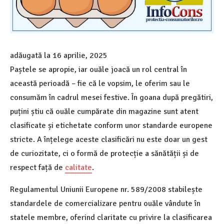
adăugată la
16 aprilie, 2025
Paștele se apropie, iar ouăle joacă un rol central în
această perioadă – fie că le vopsim, le oferim sau le
consumăm în cadrul mesei festive. În goana după pregătiri,
puțini știu că ouăle cumpărate din magazine sunt atent
clasificate și etichetate conform unor standarde europene
stricte. A înțelege aceste clasificări nu este doar un gest
de curiozitate, ci o formă de protecție a sănătății și de
respect față de
calitate
.
Regulamentul Uniunii Europene nr. 589/2008 stabilește
standardele de comercializare pentru ouăle vândute în
statele membre, oferind claritate cu privire la clasificarea