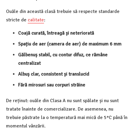
Ouăle din această clasă trebuie să respecte standarde
stricte de
calitate
:
Coajă curată, întreagă și neteriorată
Spațiu de aer (camera de aer) de maximum 6 mm
Gălbenuș stabil, cu contur difuz, ce rămâne
centralizat
Albuș clar, consistent și translucid
Fără mirosuri sau corpuri străine
De reținut: ouăle din Clasa A nu sunt spălate și nu sunt
tratate înainte de comercializare. De asemenea, nu
trebuie păstrate la o temperatură mai mică de 5°C până în
momentul vânzării.