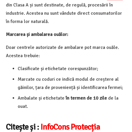
din Clasa A și sunt destinate, de regulă, procesării în
industrie. Acestea nu sunt vândute direct consumatorilor
în forma lor naturală.
Marcarea și ambalarea ouălor:
Doar centrele autorizate de ambalare pot marca ouăle.
Acestea trebuie:
Clasificate și etichetate corespunzător;
Marcate cu coduri ce indică modul de creștere al
găinilor, țara de proveniență și identificarea fermei;
Ambalate și etichetate
în termen de 10 zile
de la
ouat.
Citește și :
InfoCons Protecția