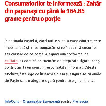
Consumatorilor te informează : Zahăr
din papanași cu până la 164.85
grame pentru o porție
În perioada Paștelui, când ouăle sunt la mare căutare, este
important să știm ce cumpărăm și ce înseamnă codurile
sau clasele de pe coajă. Alegând ouă conforme, de
calitate
, nu doar că ne bucurăm de preparate sigure, dar și
contribuim la un consum responsabil și informat. Citește
eticheta, înțelege ce înseamnă clasa și asigură-te că ouăle
de Paște sunt o alegere sigură pentru tine și familia ta.
InfoCons
–
Organizație Europeană
pentru
Protecția