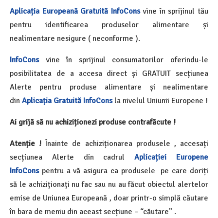
Aplicația Europeană Gratuită InfoCons
vine în sprijinul tău
pentru identificarea produselor alimentare și
nealimentare nesigure ( neconforme ).
InfoCons
vine în sprijinul consumatorilor oferindu-le
posibilitatea de a accesa direct și GRATUIT secțiunea
Alerte pentru produse alimentare și nealimentare
din
Aplicația Gratuită InfoCons
la nivelul Uniunii Europene !
Ai grijă să nu achiziționezi produse contrafăcute !
Atenție !
Înainte de achiziționarea produsele , accesați
secțiunea Alerte din cadrul
Aplicației Europene
InfoCons
pentru a vă asigura ca produsele pe care doriți
să le achiziționați nu fac sau nu au făcut obiectul alertelor
emise de Uniunea Europeană , doar printr-o simplă căutare
în bara de meniu din aceast secțiune – “căutare” .