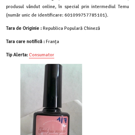
produsul vândut online, în special prin intermediul Temu
(număr unic de identificare: 601099757785101).
Tara de Originie :
Republica Populară Chineză
Tara care notifică :
Franța
Tip Alerta:
Consumator