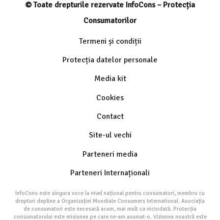
© Toate drepturile rezervate InfoCons – Protecția
Consumatorilor
Termeni și condiții
Protecția datelor personale
Media kit
Cookies
Contact
Site-ul vechi
Parteneri media
Parteneri Internaționali
InfoCons este singura voce la nivel național pentru consumatori, membru cu
drepturi depline a Organizației Mondiale Consumers International. Asociația
de consumatori este necesară acum, mai mult ca niciodată. Protecția
consumatorului este misiunea pe care ne-am asumat-o. Viziunea noastră este