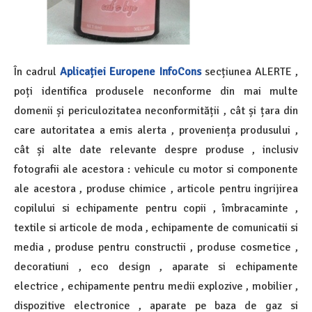
În cadrul
Aplicației Europene InfoCons
secțiunea ALERTE ,
poți identifica produsele neconforme din mai multe
domenii și periculozitatea neconformității , cât și țara din
care autoritatea a emis alerta , proveniența produsului ,
cât și alte date relevante despre produse , inclusiv
fotografii ale acestora : vehicule cu motor si componente
ale acestora , produse chimice , articole pentru ingrijirea
copilului si echipamente pentru copii , îmbracaminte ,
textile si articole de moda , echipamente de comunicatii si
media , produse pentru constructii , produse cosmetice ,
decoratiuni , eco design , aparate si echipamente
electrice , echipamente pentru medii explozive , mobilier ,
dispozitive electronice , aparate pe baza de gaz si