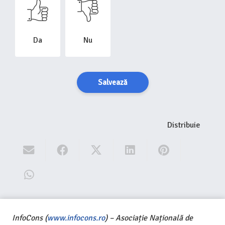
Da
Nu
Salvează
Distribuie
InfoCons (
www.infocons.ro
) – Asociație Națională de