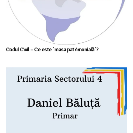
Codul Civil – Ce este `masa patrimonială`?