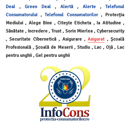
Deal
,
Green Deal
,
Alertă
,
Alerte
,
Telefonul
Consumatorului
,
Telefonul Consumatorilor
, Protecția
Mediului , Alege Bine , Citește Eticheta , Ia Atitudine ,
Sănătate , Incredere , Trust , Sorin Mierlea , Cybersecurity
, Securitate Cibernetică , Asigurare ,
Asigurat
, Școală
Profesională , Școală de Meserii , Studiu , Lac , Ojă , Lac
pentru unghii , Gel pentru unghii