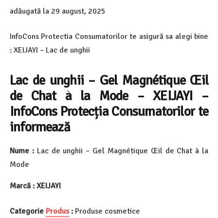
adăugată la
29 august, 2025
InfoCons Protectia Consumatorilor te asigură sa alegi bine
: XEIJAYI – Lac de unghii
Lac de unghii
–
Gel Magnétique Œil
de Chat à la Mode
– XEIJAYI –
InfoCons Protecția Consumatorilor te
informează
Nume :
Lac de unghii –
Gel Magnétique Œil de Chat à la
Mode
Marcă :
XEIJAYI
Categorie
Produs
:
Produse cosmetice