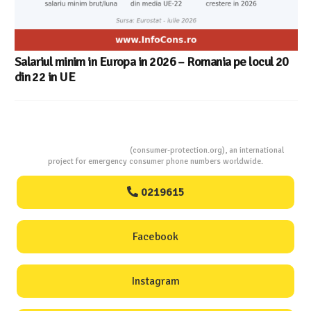
Consumers Protection
(consumer-protection.org), an international
project for emergency consumer phone numbers worldwide.
0219615
Facebook
Instagram