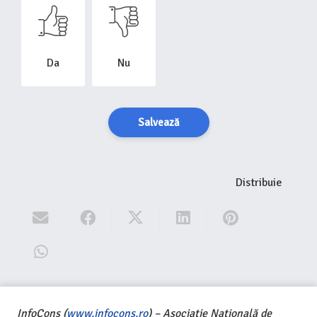
Da
Nu
Salvează
Distribuie
InfoCons (
www.infocons.ro
) – Asociație Națională de