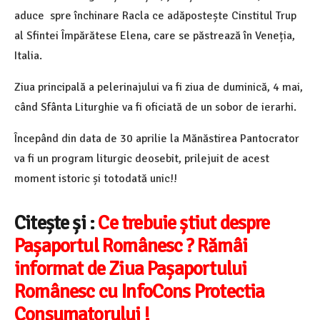
aduce spre închinare Racla ce adăpostește Cinstitul Trup
al Sfintei Împărătese Elena, care se păstrează în Veneția,
Italia.
Ziua principală a pelerinajului va fi ziua de duminică, 4 mai,
când Sfânta Liturghie va fi oficiată de un sobor de ierarhi.
Începând din data de 30 aprilie la Mănăstirea Pantocrator
va fi un program liturgic deosebit, prilejuit de acest
moment istoric și totodată unic!!
Citește și :
Ce trebuie știut despre
Pașaportul Românesc ? Rămâi
informat de Ziua Pașaportului
Românesc cu InfoCons Protectia
Consumatorului !