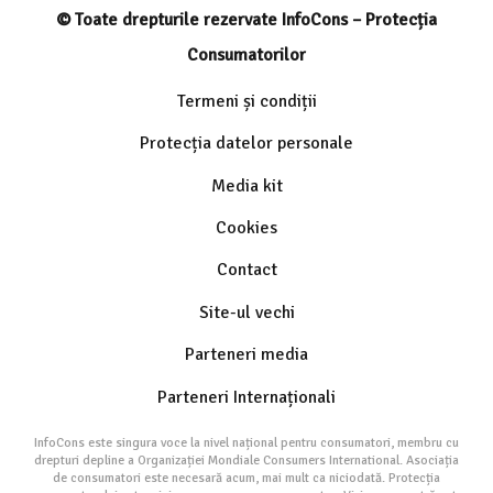
© Toate drepturile rezervate InfoCons – Protecția
Consumatorilor
Termeni și condiții
Protecția datelor personale
Media kit
Cookies
Contact
Site-ul vechi
Parteneri media
Parteneri Internaționali
InfoCons este singura voce la nivel național pentru consumatori, membru cu
drepturi depline a Organizației Mondiale Consumers International. Asociația
de consumatori este necesară acum, mai mult ca niciodată. Protecția