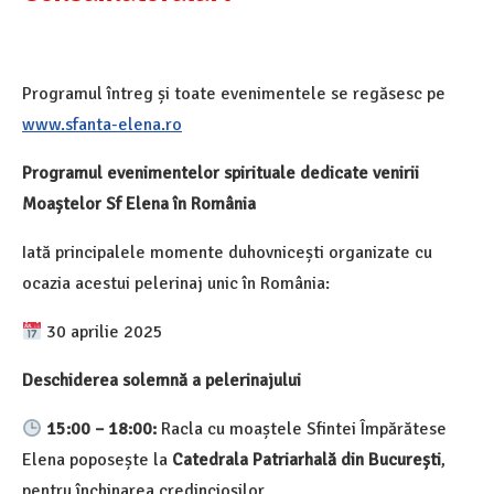
Programul întreg și toate evenimentele se regăsesc pe
www.sfanta-elena.ro
Programul evenimentelor spirituale dedicate venirii
Moaștelor Sf Elena în România
Iată principalele momente duhovnicești organizate cu
ocazia acestui pelerinaj unic în România:
30 aprilie 2025
Deschiderea solemnă a pelerinajului
15:00 – 18:00:
Racla cu moaștele Sfintei Împărătese
Elena poposește la
Catedrala Patriarhală din București
,
pentru închinarea credincioșilor.