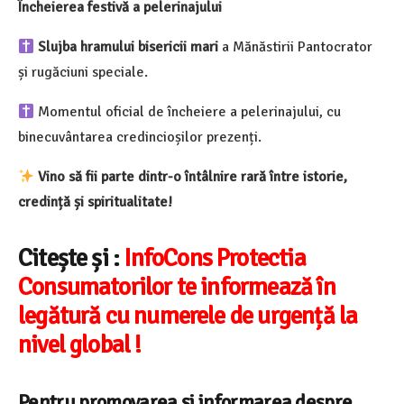
Încheierea festivă a pelerinajului
Slujba hramului bisericii mari
a Mănăstirii Pantocrator
și rugăciuni speciale.
Momentul oficial de încheiere a pelerinajului, cu
binecuvântarea credincioșilor prezenți.
Vino să fii parte dintr-o întâlnire rară între istorie,
credință și spiritualitate!
Citește și :
InfoCons Protectia
Consumatorilor te informează în
legătură cu numerele de urgență la
nivel global !
Pentru promovarea și informarea despre