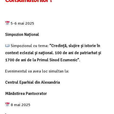
5-6 mai 2025
Simpozion Național
Simpozionul cu tema:
“Credință, slujire și istorie în
context eclezial și național. 100 de ani de patriarhat și
1700 de ani de la Primul Sinod Ecumenic”
.
Evenimentul va avea loc simultan la:
Centrul Eparhial din Alexandria
Mănăstirea Pantocrator
8 mai 2025