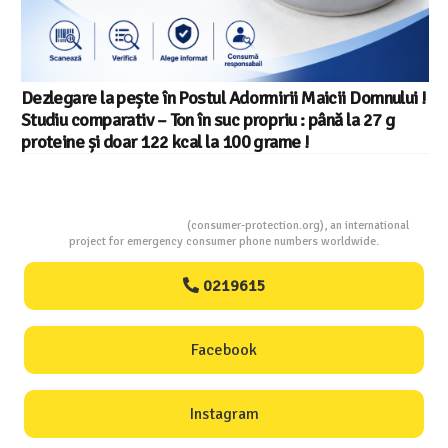
Salariul minim in Europa in 2026 – Romania pe locul 20
din 22 in UE
Consumers Protection
(consumer-protection.org), an international
project for emergency consumer phone numbers worldwide.
0219615
Facebook
Instagram