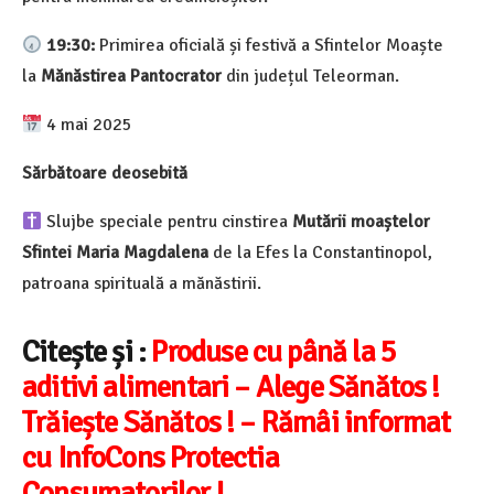
19:30:
Primirea oficială și festivă a Sfintelor Moaște
la
Mănăstirea Pantocrator
din județul Teleorman.
4 mai 2025
Sărbătoare deosebită
Slujbe speciale pentru cinstirea
Mutării moaștelor
Sfintei Maria Magdalena
de la Efes la Constantinopol,
patroana spirituală a mănăstirii.
Citește și :
Produse cu până la 5
aditivi alimentari – Alege Sănătos !
Trăiește Sănătos ! – Rămâi informat
cu InfoCons Protectia
Consumatorilor !