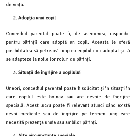
de viață.
Adopția unui copil
Concediul parental poate fi, de asemenea, disponibil
pentru părinții care adoptă un copil. Aceasta le oferă
posibilitatea să petreacă timp cu copilul nou-adoptat și să
se adapteze la noile lor roluri de părinți.
Situații de îngrijire a copilului
Uneori, concediul parental poate fi solicitat și în situații în
care copilul este bolnav sau are nevoie de îngrijire
specială. Acest lucru poate fi relevant atunci când există
nevoi medicale sau de îngrijire pe termen lung care
necesită prezența unuia sau ambilor părinți.
Alte circumstanțe speciale