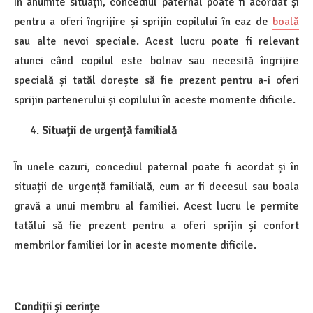
În anumite situații, concediul paternal poate fi acordat și
pentru a oferi îngrijire și sprijin copilului în caz de
boală
sau alte nevoi speciale. Acest lucru poate fi relevant
atunci când copilul este bolnav sau necesită îngrijire
specială și tatăl dorește să fie prezent pentru a-i oferi
sprijin partenerului și copilului în aceste momente dificile.
Situații de urgență familială
În unele cazuri, concediul paternal poate fi acordat și în
situații de urgență familială, cum ar fi decesul sau boala
gravă a unui membru al familiei. Acest lucru le permite
tatălui să fie prezent pentru a oferi sprijin și confort
membrilor familiei lor în aceste momente dificile.
Condiții și cerințe