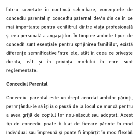
Într-o societate în continuă schimbare, conceptele de
concediu parental și concediu paternal devin din ce în ce
mai importante pentru echilibrul dintre viața profesională
și cea personală a angajaților. În timp ce ambele tipuri de
concedii sunt esențiale pentru sprijinirea familiilor, există
diferențe semnificative între ele, atât în ceea ce privește
durata, cât și în privința modului în care sunt
reglementate.
Concediul Parental
Concediul parental este un drept acordat ambilor părinți,
permițându-le să își ia o pauză de la locul de muncă pentru
a avea grijă de copilul lor nou-născut sau adoptat. Acest
tip de concediu poate fi luat de fiecare părinte în mod
individual sau împreună și poate fi împărțit în mod flexibil