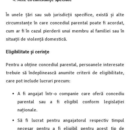
În unele țări sau sub jurisdicții specifice, există și alte
circumstanțe în care concediul parental poate fi acordat,
cum ar fi în cazul pierderii unui membru al familiei sau în
situații de violență domestică.
Eligibilitate și cerințe
Pentru a obține concediul parental, persoanele interesate
trebuie să îndeplinească anumite criterii de eligibilitate,
care pot include lucruri precum:
A fi angajat într-o companie care oferă concediu
parental sau a fi eligibil conform legislației
naționale.
Să fi lucrat pentru angajatorul respectiv timpul
necesar pentru a fi eligibil pentru acest tip de