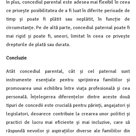
În plus, concediul parental este adesea mai flexibil în ceea
ce privește posibilitatea de a fi luat în diferite perioade de
timp și poate fi plătit sau neplătit, în funcție de
circumstanțe. Pe de altă parte, concediul paternal poate fi
mai rigid și poate fi, uneori, limitat în ceea ce privește
drepturile de plată sau durata.
Concluzie
Atât concediul parental, cât și cel paternal sunt
instrumente esențiale pentru sprijinirea familiilor și
promovarea unui echilibru între viața profesională și cea
personală. Înțelegerea diferențelor dintre aceste două
tipuri de concedii este crucială pentru părinți, angajatori și
legislatori, deoarece contribuie la crearea unor politici și
practici de lucru mai eficiente și mai incluzive, care să
răspundă nevoilor și aspirațiilor diverse ale familiilor din