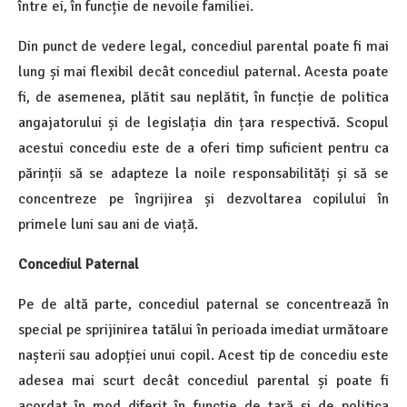
între ei, în funcție de nevoile familiei.
Din punct de vedere legal, concediul parental poate fi mai
lung și mai flexibil decât concediul paternal. Acesta poate
fi, de asemenea, plătit sau neplătit, în funcție de politica
angajatorului și de legislația din țara respectivă. Scopul
acestui concediu este de a oferi timp suficient pentru ca
părinții să se adapteze la noile responsabilități și să se
concentreze pe îngrijirea și dezvoltarea copilului în
primele luni sau ani de viață.
Concediul Paternal
Pe de altă parte, concediul paternal se concentrează în
special pe sprijinirea tatălui în perioada imediat următoare
nașterii sau adopției unui copil. Acest tip de concediu este
adesea mai scurt decât concediul parental și poate fi
acordat în mod diferit în funcție de țară și de politica