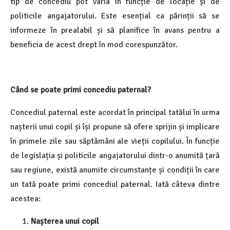
tip de concediu pot varia în funcție de locație și de
politicile angajatorului. Este esențial ca părinții să se
informeze în prealabil și să planifice în avans pentru a
beneficia de acest drept în mod corespunzător.
Când se poate primi concediu paternal?
Concediul paternal este acordat în principal tatălui în urma
nașterii unui copil și își propune să ofere sprijin și implicare
în primele zile sau săptămâni ale vieții copilului. În funcție
de legislația și politicile angajatorului dintr-o anumită țară
sau regiune, există anumite circumstanțe și condiții în care
un tată poate primi concediul paternal. Iată câteva dintre
acestea:
Nașterea unui copil