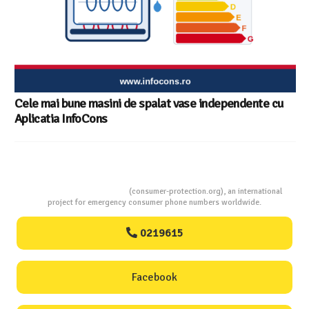
Cele mai bune masini de spalat vase independente cu
Aplicatia InfoCons
Consumers Protection
(consumer-protection.org), an international
project for emergency consumer phone numbers worldwide.
0219615
Facebook