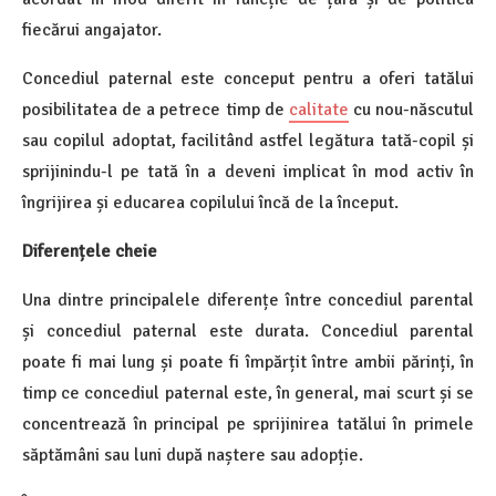
fiecărui angajator.
Concediul paternal este conceput pentru a oferi tatălui
posibilitatea de a petrece timp de
calitate
cu nou-născutul
sau copilul adoptat, facilitând astfel legătura tată-copil și
sprijinindu-l pe tată în a deveni implicat în mod activ în
îngrijirea și educarea copilului încă de la început.
Diferențele cheie
Una dintre principalele diferențe între concediul parental
și concediul paternal este durata. Concediul parental
poate fi mai lung și poate fi împărțit între ambii părinți, în
timp ce concediul paternal este, în general, mai scurt și se
concentrează în principal pe sprijinirea tatălui în primele
săptămâni sau luni după naștere sau adopție.