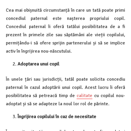
Cea mai obișnuită circumstanță în care un tată poate primi
concediul paternal este nașterea propriului copil.
Concediul paternal îi oferă tatălui posibilitatea de a fi
prezent în primele zile sau săptămâni ale vieții copilului,
permițându-i să ofere sprijin partenerului și să se implice
activ în îngrijirea nou-născutului.
Adoptarea unui copil
În unele țări sau jurisdicții, tatăl poate solicita concediu
paternal în cazul adoptării unui copil. Acest lucru îi oferă
posibilitatea să petreacă timp de
calitate
cu copilul nou-
adoptat și să se adapteze la noul lor rol de părinte.
Îngrijirea copilului în caz de necesitate