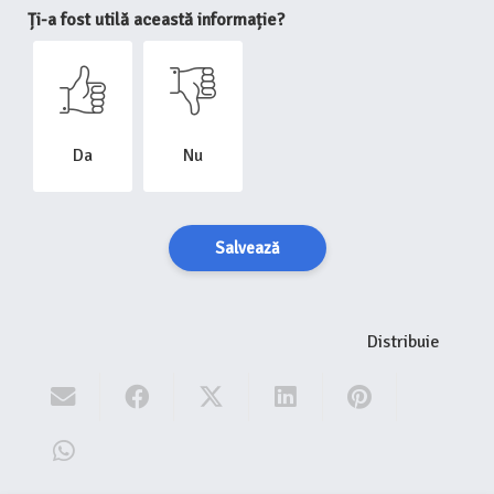
Ți-a fost utilă această informație?
Da
Nu
Salvează
Distribuie