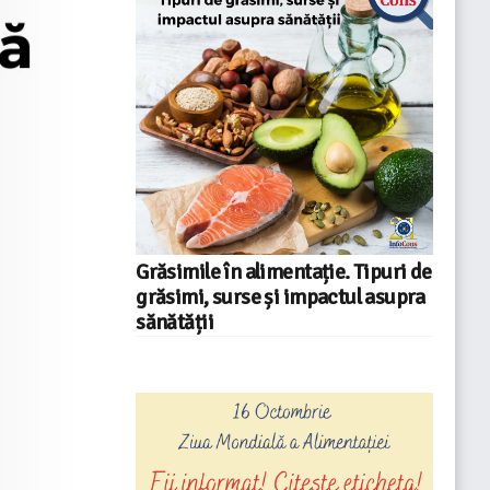
Grăsimile în alimentație. Tipuri de
grăsimi, surse și impactul asupra
sănătății