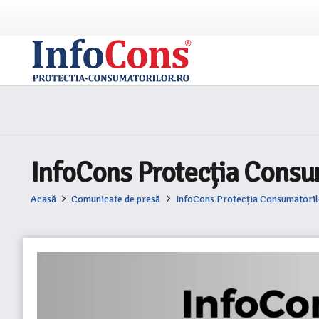
InfoCons Protecția Consum
Acasă
Comunicate de presă
InfoCons Protecția Consumatorilo