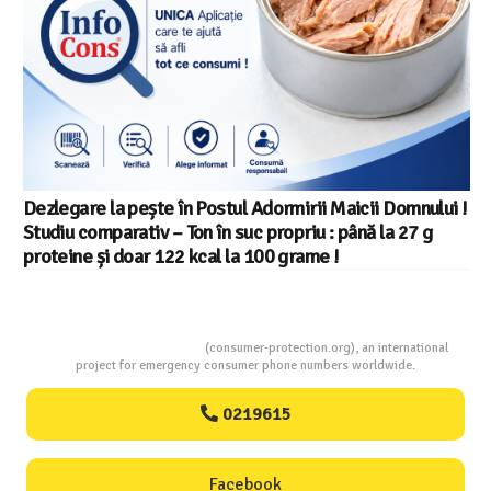
Dezlegare la pește în Postul Adormirii Maicii Domnului !
Studiu comparativ – Ton în suc propriu : până la 27 g
proteine și doar 122 kcal la 100 grame !
Consumers Protection
(consumer-protection.org), an international
project for emergency consumer phone numbers worldwide.
0219615
Facebook