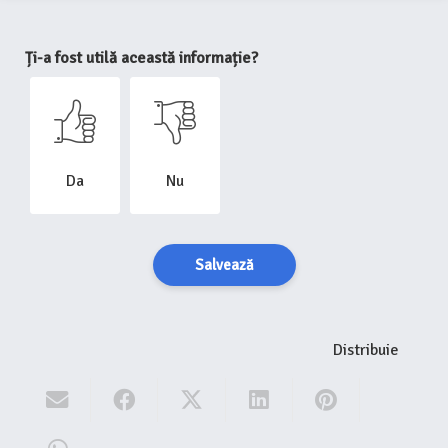
Ți-a fost utilă această informație?
Da
Nu
Salvează
Distribuie