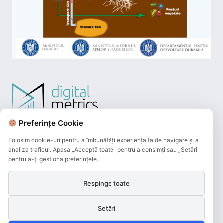
Preferințe Cookie
Folosim cookie-uri pentru a îmbunătăți experiența ta de navigare și a
analiza traficul. Apasă „Acceptă toate" pentru a consimți sau „Setări"
pentru a-ți gestiona preferințele.
Respinge toate
Plățile online efectuate pe acest site
sunt procesate de către Netopia Payments
Setări
și beneficiază de 3D-Secure.