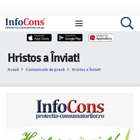
Hristos a Înviat!
Acasă
Comunicate de presă
Hristos a Înviat!