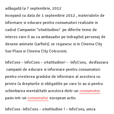
adăugată la
7 septembrie, 2012
Incepand cu data de 1 septembrie 2012 , materialele de
informare si educare pentru consumatori realizate in
cadrul Campaniei “o9atitudine!` pe diferite teme de
interes care il au ca ambasador pe indragitul personaj de
desene animate Garfield, se regasesc si in Cinema City
Sun Plaza si Cinema City Cotroceni.
InfoCons – InfoCons – o9atitudine! – InfoCons, desfasoara
campanii de educare si informare pentru consumatori
pentru cresterea gradului de informare al acestora cu
privire la drepturile si obligatiile pe care le au si pentru
schimbarea mentalitatii acestora dintr-un
consumator
pasiv intr-un
consumator
european activ.
InfoCons -InfoCons – o9atitudine ! – InfoCons, unica