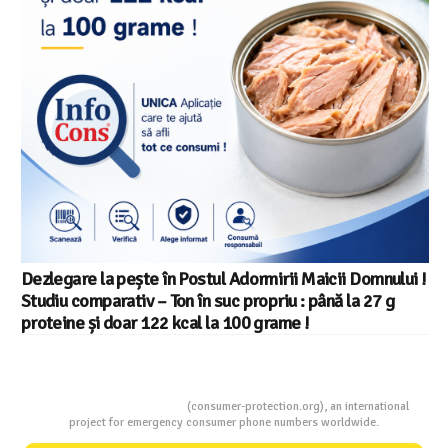
Dezlegare la pește în Postul Adormirii Maicii Domnului !
Studiu comparativ – Ton în suc propriu : până la 27 g
proteine și doar 122 kcal la 100 grame !
Consumers Protection
(consumer-protection.org), an international
project for emergency consumer phone numbers worldwide.