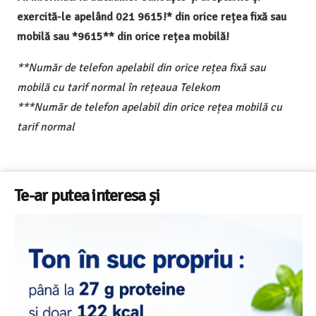
exercită-le apelând 021 9615!* din orice rețea fixă sau
mobilă sau *9615** din orice rețea mobilă!
**Număr de telefon apelabil din orice rețea fixă sau
mobilă cu tarif normal în rețeaua Telekom
***Număr de telefon apelabil din orice rețea mobilă cu
tarif normal
Te-ar putea interesa și