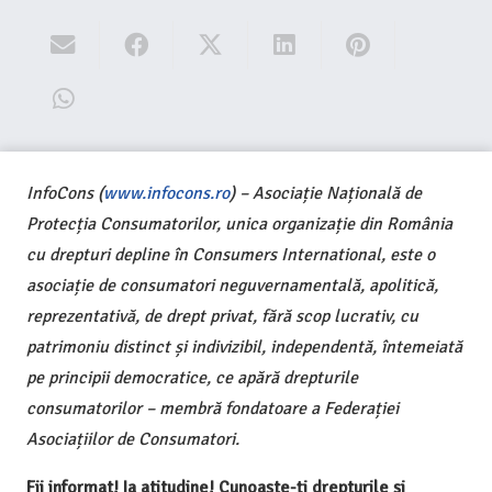
InfoCons (
www.infocons.ro
) – Asociație Națională de
Protecția Consumatorilor, unica organizație din România
cu drepturi depline în Consumers International, este o
asociație de consumatori neguvernamentală, apolitică,
reprezentativă, de drept privat, fără scop lucrativ, cu
patrimoniu distinct și indivizibil, independentă, întemeiată
pe principii democratice, ce apără drepturile
consumatorilor – membră fondatoare a Federației
Asociațiilor de Consumatori.
Fii informat! Ia atitudine! Cunoaște-ți drepturile și