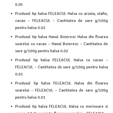
0.05
Produsul tip halva FELEACUL Halva cu aronia, stafie,
cacao – FELEACUL – Cantitatea de sare g/100g
pentru halva 0.02
Produsul tip halva Hanul Boieresc Halva din floarea
soarelui cu cacao – Hanul Boieresc – Cantitatea de
sare g/100g pentru halva 0.02
Produsul tip halva FELEACUL Halva cu cacao –
FELEACUL – Cantitatea de sare g/100g pentru halva
0.01
Produsul tip halva FELEACUL Halva din floarea
soarelui – FELEACUL – Cantitatea de sare g/100g
pentru halva 0.01
Produsul tip halva FELEACUL Halva cu merisoare si