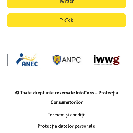
Twitter
TikTok
© Toate drepturile rezervate InfoCons – Protecția
Consumatorilor
Termeni și condiții
Protecția datelor personale