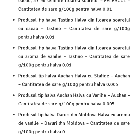
cacao, 57 % seminte floarea soarelui – FELEACUL –
Cantitatea de sare g/100g pentru halva 0.01
Produsul tip halva Tastino Halva din floarea soarelui
cu cacao – Tastino – Cantitatea de sare g/100g
pentru halva 0.01
Produsul tip halva Tastino Halva din floarea soarelui
cu aroma de vanilie – Tastino – Cantitatea de sare
g/100g pentru halva 0.01
Produsul tip halva Auchan Halva cu Stafide – Auchan
– Cantitatea de sare g/100g pentru halva 0.005
Produsul tip halva Auchan Halva cu Vanilie – Auchan –
Cantitatea de sare g/100g pentru halva 0.005
Produsul tip halva Daruri din Moldova Halva cu aroma
de vanilie – Daruri din Moldova – Cantitatea de sare
g/100g pentru halva 0