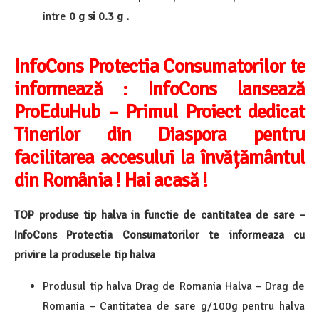
intre
0 g
si 0.3 g .
InfoCons Protectia Consumatorilor te
informează :
InfoCons lansează
ProEduHub – Primul Proiect dedicat
Tinerilor din Diaspora pentru
facilitarea accesului la învățământul
din România ! Hai acasă !
TOP produse tip halva in functie de cantitatea de sare –
InfoCons Protectia Consumatorilor te informeaza cu
privire la produsele tip halva
Produsul tip halva Drag de Romania Halva – Drag de
Romania – Cantitatea de sare g/100g pentru halva