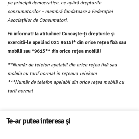
pe principii democratice, ce apără drepturile
consumatorilor – membră fondatoare a Federației
Asociațiilor de Consumatori.
Fii informat! Ia atitudine! Cunoaște-ți drepturile și
exercită-le apelând 021 9615!* din orice rețea fixă sau
mobilă sau *9615** din orice rețea mobilă!
**Număr de telefon apelabil din orice rețea fixă sau
mobilă cu tarif normal în rețeaua Telekom
***Număr de telefon apelabil din orice rețea mobilă cu
tarif normal
Te-ar putea interesa și