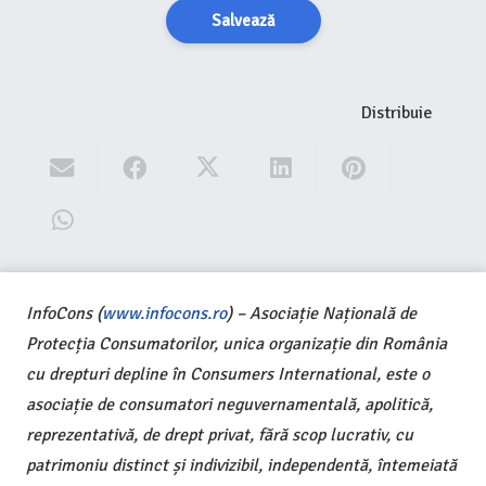
Salvează
Distribuie
InfoCons (
www.infocons.ro
) – Asociație Națională de
Protecția Consumatorilor, unica organizație din România
cu drepturi depline în Consumers International, este o
asociație de consumatori neguvernamentală, apolitică,
reprezentativă, de drept privat, fără scop lucrativ, cu
patrimoniu distinct și indivizibil, independentă, întemeiată