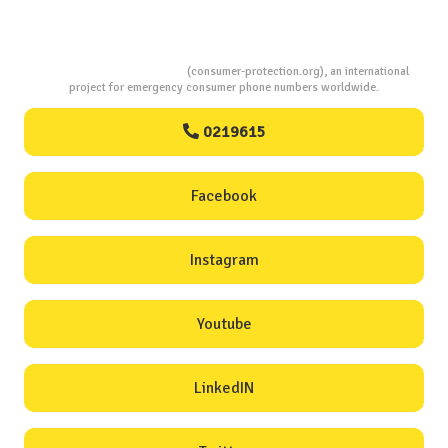
Consumers Protection
(consumer-protection.org), an international
project for emergency consumer phone numbers worldwide.
0219615
Facebook
Instagram
Youtube
LinkedIN