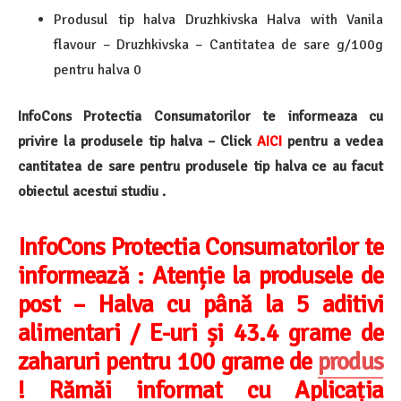
Produsul tip halva Druzhkivska Halva with Vanila
flavour – Druzhkivska – Cantitatea de sare g/100g
pentru halva 0
InfoCons Protectia Consumatorilor te informeaza cu
privire la produsele tip halva – Click
AICI
pentru a vedea
cantitatea de sare pentru produsele tip halva ce au facut
obiectul acestui studiu .
InfoCons Protectia Consumatorilor te
informează :
Atenție la produsele de
post – Halva cu până la 5 aditivi
alimentari / E-uri și 43.4 grame de
zaharuri pentru 100 grame de
produs
! Rămăi informat cu Aplicația