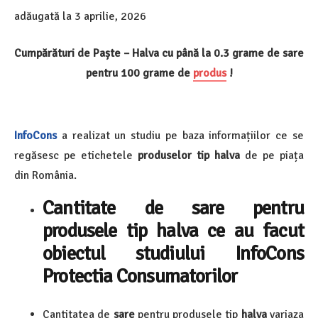
adăugată la
3 aprilie, 2026
Cumpărături de Paște – Halva cu până la 0.3 grame de sare
pentru 100 grame de
produs
!
InfoCons
a realizat un studiu pe baza informațiilor ce se
regăsesc pe etichetele
produselor tip
halva
de pe piața
din România.
Cantitate de sare pentru
produsele tip halva ce au facut
obiectul studiului InfoCons
Protectia Consumatorilor
Cantitatea de
sare
pentru produsele tip
halva
variaza