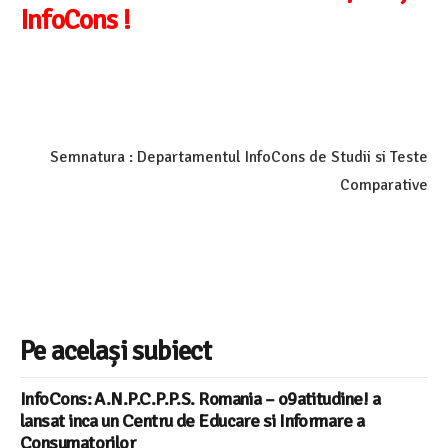
InfoCons !
Semnatura : Departamentul InfoCons de Studii si Teste
Comparative
Pe același subiect
InfoCons: A.N.P.C.P.P.S. Romania – o9atitudine! a
lansat inca un Centru de Educare si Informare a
Consumatorilor