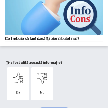
Ce trebuie să faci dacă îți pierzi buletinul ?
Ți-a fost utilă această informație?
Da
Nu