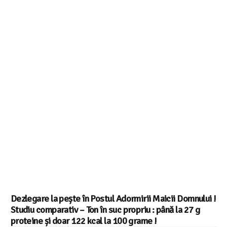
Dezlegare la pește în Postul Adormirii Maicii Domnului !
Studiu comparativ – Ton în suc propriu : până la 27 g
proteine și doar 122 kcal la 100 grame !