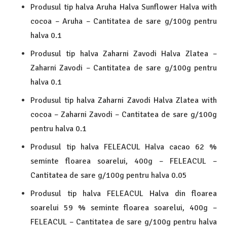
Produsul tip halva Aruha Halva Sunflower Halva with
cocoa – Aruha – Cantitatea de sare g/100g pentru
halva 0.1
Produsul tip halva Zaharni Zavodi Halva Zlatea –
Zaharni Zavodi – Cantitatea de sare g/100g pentru
halva 0.1
Produsul tip halva Zaharni Zavodi Halva Zlatea with
cocoa – Zaharni Zavodi – Cantitatea de sare g/100g
pentru halva 0.1
Produsul tip halva FELEACUL Halva cacao 62 %
seminte floarea soarelui, 400g – FELEACUL –
Cantitatea de sare g/100g pentru halva 0.05
Produsul tip halva FELEACUL Halva din floarea
soarelui 59 % seminte floarea soarelui, 400g –
FELEACUL – Cantitatea de sare g/100g pentru halva