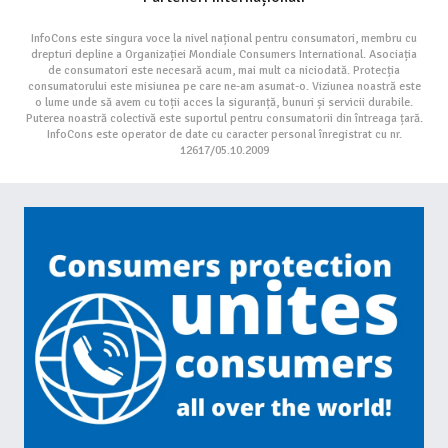
InfoCons este singura voce la nivel național pentru consumatori, membru cu
drepturi depline a Organizației Mondiale Consumers International. Asociația
de consumatori este necesară acum, mai mult ca niciodată. Protecția
consumatorului este misiunea pe care ne-am asumat-o. Viziunea noastră este
o lume unde să avem cu toții acces la siguranță, bunuri și servicii durabile.
Puterea noastră colectivă este suportul pentru consumatorii din întreaga țară.
InfoCons este operator de date cu caracter personal înregistrat cu nr.
12617/05.10.2009