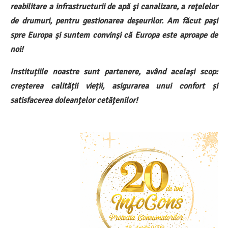
reabilitare a infrastructurii de apă şi canalizare, a reţelelor
de drumuri, pentru gestionarea deşeurilor. Am făcut paşi
spre Europa şi suntem convinşi că Europa este aproape de
noi!
Instituțiile noastre sunt partenere, având același scop:
creșterea calității vieții, asigurarea unui confort și
satisfacerea doleanțelor cetățenilor!