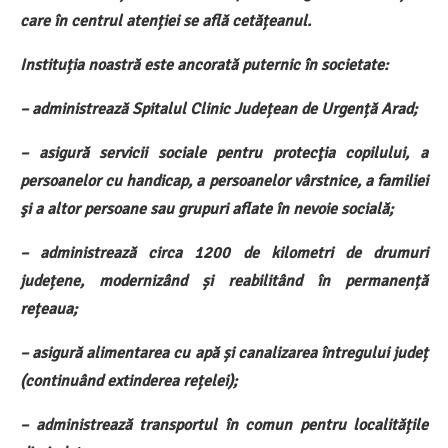
care în centrul atenției se află cetățeanul.
Instituția noastră este ancorată puternic în societate:
– administrează Spitalul Clinic Județean de Urgență Arad;
– asigură servicii sociale pentru protecţia copilului, a
persoanelor cu handicap, a persoanelor vârstnice, a familiei
şi a altor persoane sau grupuri aflate în nevoie socială;
– administrează circa 1200 de kilometri de drumuri
județene, modernizând și reabilitând în permanență
rețeaua;
– asigură alimentarea cu apă și canalizarea întregului județ
(continuând extinderea rețelei);
– administrează transportul în comun pentru localitățile