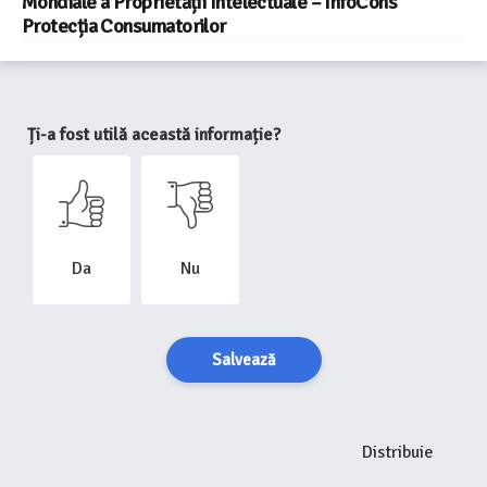
Mondiale a Proprietății Intelectuale – InfoCons
Protecția Consumatorilor
Ți-a fost utilă această informație?
Da
Nu
Salvează
Distribuie