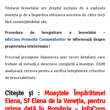
Titularul brevetului are dreptul exclusiv de a exploata
invenția și de a împiedica utilizarea acesteia de către terți
fără consimțământul său.
Procedura de înregistrare a brevetului –
InfoCons
Protectia Consumatorilor
te informează despre
proprietatea intelectuala !
Procesul presupune depunerea unei cereri detaliate care
trebuie să includă o descriere completă a invenției. OSIM
analizează cererea pentru a verifica îndeplinirea criteriilor
de brevetabilitate.
Citește și :
Moaștele Împărătesei
Elena, Sf Elena de la Veneția, pentru
prima dată în România – InfoCons