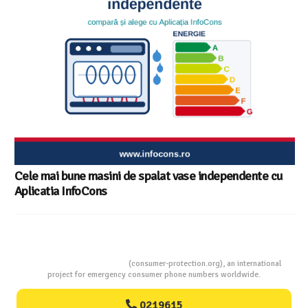
Cele mai bune masini de spalat vase independente cu
Aplicatia InfoCons
Consumers Protection
(consumer-protection.org), an international
project for emergency consumer phone numbers worldwide.
0219615