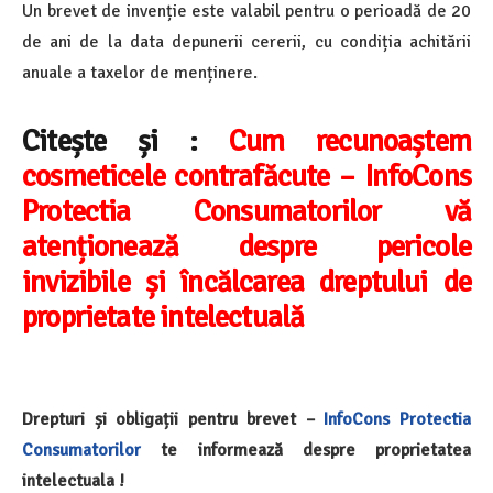
Un brevet de invenție este valabil pentru o perioadă de 20
de ani de la data depunerii cererii, cu condiția achitării
anuale a taxelor de menținere.
Citește și :
Cum recunoaștem
cosmeticele contrafăcute – InfoCons
Protectia Consumatorilor vă
atenționează despre pericole
invizibile și încălcarea dreptului de
proprietate intelectuală
Drepturi și obligații pentru brevet –
InfoCons
Protectia
Consumatorilor
te informează despre proprietatea
intelectuala !