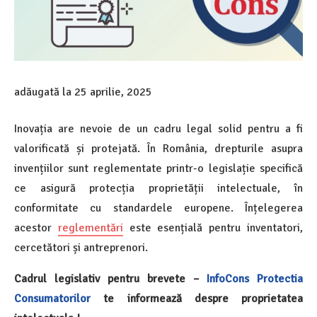
adăugată la
25 aprilie, 2025
Inovația are nevoie de un cadru legal solid pentru a fi
valorificată și protejată. În România, drepturile asupra
invențiilor sunt reglementate printr-o legislație specifică
ce asigură protecția proprietății intelectuale, în
conformitate cu standardele europene. Înțelegerea
acestor
reglementări
este esențială pentru inventatori,
cercetători și antreprenori.
Cadrul legislativ pentru brevete –
InfoCons
Protectia
Consumatorilor
te informează despre proprietatea