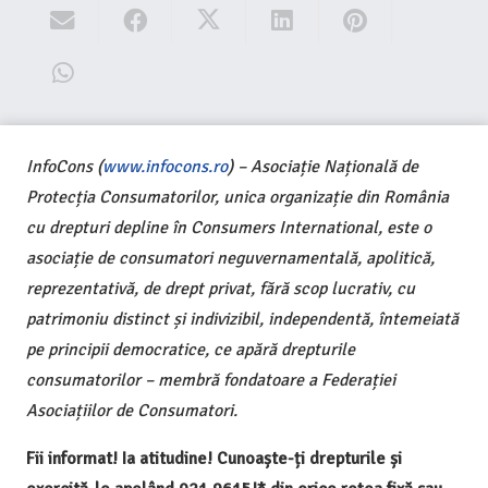
InfoCons (
www.infocons.ro
) – Asociație Națională de
Protecția Consumatorilor, unica organizație din România
cu drepturi depline în Consumers International, este o
asociație de consumatori neguvernamentală, apolitică,
reprezentativă, de drept privat, fără scop lucrativ, cu
patrimoniu distinct și indivizibil, independentă, întemeiată
pe principii democratice, ce apără drepturile
consumatorilor – membră fondatoare a Federației
Asociațiilor de Consumatori.
Fii informat! Ia atitudine! Cunoaște-ți drepturile și