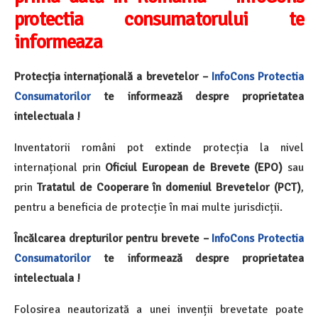
protectia consumatorului te
informeaza
Protecția internațională a brevetelor –
InfoCons
Protectia
Consumatorilor
te informează despre proprietatea
intelectuala !
Inventatorii români pot extinde protecția la nivel
internațional prin
Oficiul European de Brevete (EPO)
sau
prin
Tratatul de Cooperare în domeniul Brevetelor (PCT)
,
pentru a beneficia de protecție în mai multe jurisdicții.
Încălcarea drepturilor pentru brevete –
InfoCons
Protectia
Consumatorilor
te informează despre proprietatea
intelectuala !
Folosirea neautorizată a unei invenții brevetate poate