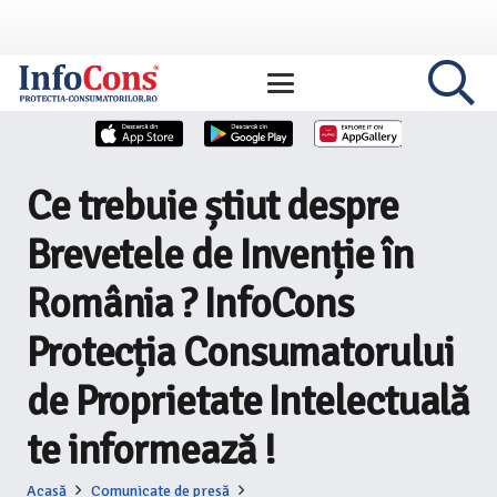
Ce trebuie știut despre
Brevetele de Invenție în
România ? InfoCons
Protecția Consumatorului
de Proprietate Intelectuală
te informează !
Acasă
Comunicate de presă