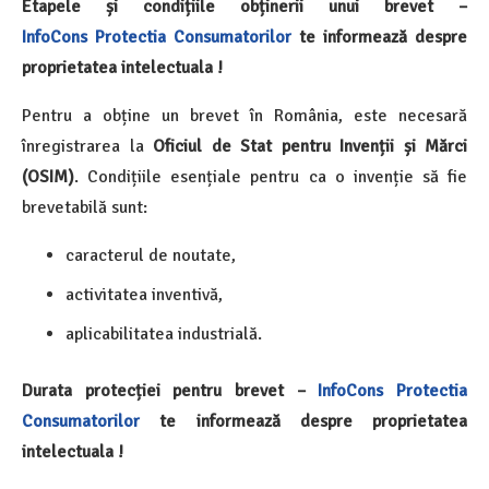
Etapele și condițiile obținerii unui brevet –
InfoCons
Protectia Consumatorilor
te informează despre
proprietatea intelectuala !
Pentru a obține un brevet în România, este necesară
înregistrarea la
Oficiul de Stat pentru Invenții și Mărci
(OSIM)
. Condițiile esențiale pentru ca o invenție să fie
brevetabilă sunt:
caracterul de noutate,
activitatea inventivă,
aplicabilitatea industrială.
Durata protecției pentru brevet –
InfoCons
Protectia
Consumatorilor
te informează despre proprietatea
intelectuala !