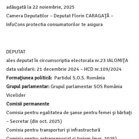
adăugată la
22 noiembrie, 2025
Camera Deputatilor – Deputat Florin CARAGAŢĂ –
InfoCons protectia consumatorilor te asigura
DEPUTAT
ales deputat în circumscriptia electorala nr.23 IALOMIŢA
data validarii: 21 decembrie 2024 – HCD nr.109/2024
Formaţiunea politică:
Partidul S.O.S. România
Grupul parlamentar:
Grupul parlamentar SOS România
Vicelider
Comisii permanente
Comisia pentru egalitatea de şanse pentru femei şi bărbaţi
– Secretar (din oct. 2025)
Comisia pentru transporturi şi infrastructură
Comisia pentru antreprenoriat şi turism (mar. 2025)