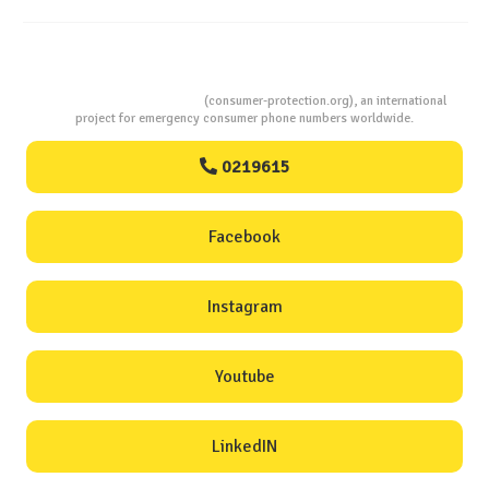
Consumers Protection
(consumer-protection.org), an international
project for emergency consumer phone numbers worldwide.
0219615
Facebook
Instagram
Youtube
LinkedIN