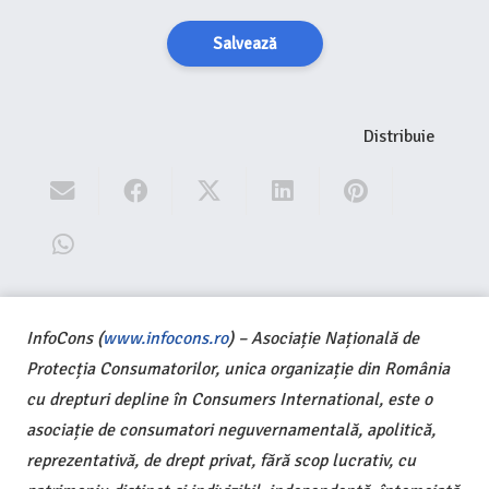
Salvează
Distribuie
InfoCons (
www.infocons.ro
) – Asociație Națională de
Protecția Consumatorilor, unica organizație din România
cu drepturi depline în Consumers International, este o
asociație de consumatori neguvernamentală, apolitică,
reprezentativă, de drept privat, fără scop lucrativ, cu