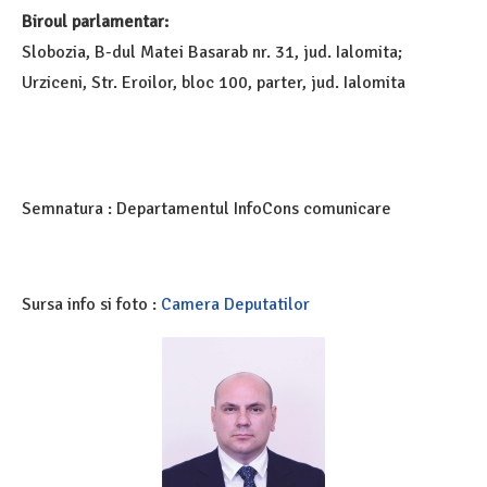
Biroul parlamentar:
Slobozia, B-dul Matei Basarab nr. 31, jud. Ialomita;
Urziceni, Str. Eroilor, bloc 100, parter, jud. Ialomita
Semnatura : Departamentul InfoCons comunicare
Sursa info si foto :
Camera Deputatilor