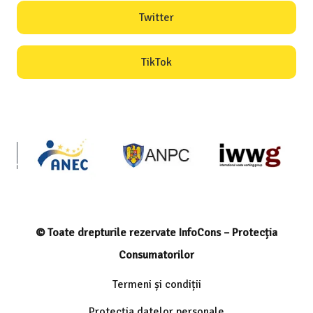
Twitter
TikTok
© Toate drepturile rezervate InfoCons – Protecția
Consumatorilor
Termeni și condiții
Protecția datelor personale