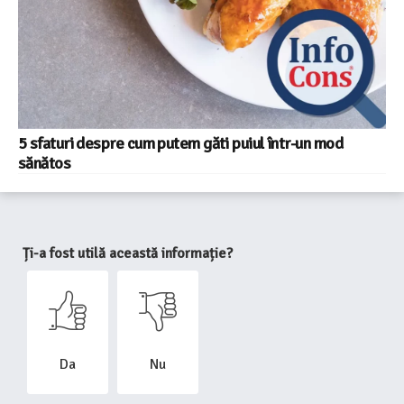
5 sfaturi despre cum putem găti puiul într-un mod
sănătos
Ți-a fost utilă această informație?
Da
Nu