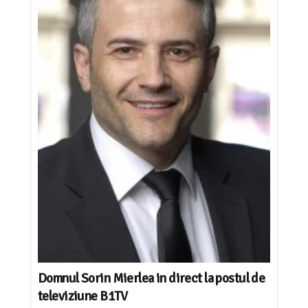
Domnul Sorin Mierlea in direct la postul de
televiziune B1TV