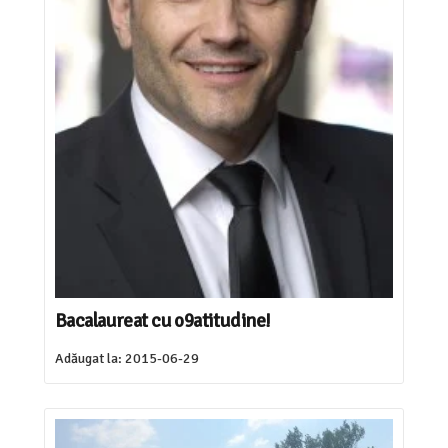
Bacalaureat cu o9atitudine!
Adăugat la:
2015-06-29