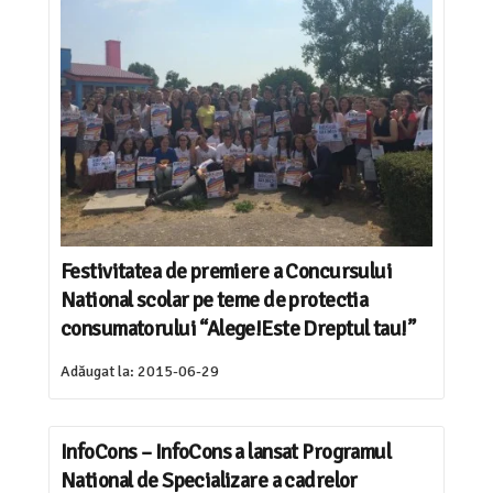
Festivitatea de premiere a Concursului
National scolar pe teme de protectia
consumatorului “Alege!Este Dreptul tau!”
Adăugat la:
2015-06-29
InfoCons – InfoCons a lansat Programul
National de Specializare a cadrelor