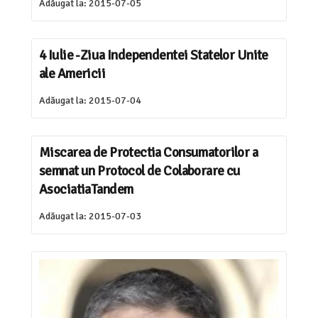
Adăugat la:
2015-07-05
4 Iulie -Ziua Independentei Statelor Unite
ale Americii
Adăugat la:
2015-07-04
Miscarea de Protectia Consumatorilor a
semnat un Protocol de Colaborare cu
AsociatiaTandem
Adăugat la:
2015-07-03