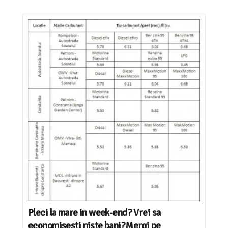
Pleci la mare in week-end? Vrei sa
economisesti niste bani?Mergi pe