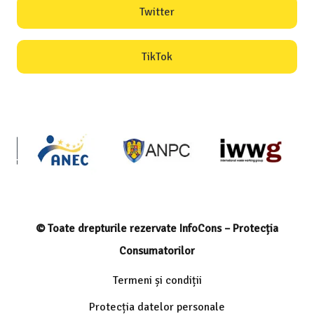
Twitter
TikTok
© Toate drepturile rezervate InfoCons – Protecția
Consumatorilor
Termeni și condiții
Protecția datelor personale