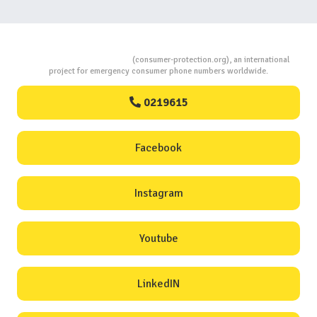
Consumers Protection
(consumer-protection.org), an international
project for emergency consumer phone numbers worldwide.
0219615
Facebook
Instagram
Youtube
LinkedIN