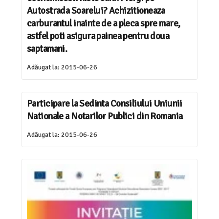
Autostrada Soarelui? Achizitioneaza
carburantul inainte de a pleca spre mare,
astfel poti asigura painea pentru doua
saptamani.
Adăugat la:
2015-06-26
Participare la Sedinta Consiliului Uniunii
Nationale a Notarilor Publici din Romania
Adăugat la:
2015-06-26