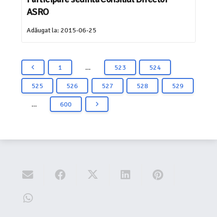
ASRO
Adăugat la:
2015-06-25
1
…
523
524
525
526
527
528
529
…
600