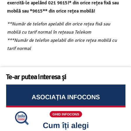
exercită-le apelând 021 9615!* din orice rețea fixă sau
mobilă sau *9615** din orice rețea mobilă!
**Număr de telefon apelabil din orice rețea fixă sau
mobilă cu tarif normal în rețeaua Telekom
***Număr de telefon apelabil din orice rețea mobilă cu
tarif normal
Te-ar putea interesa și
Sunetul la televizor- 8 sfaturi utile ca să a