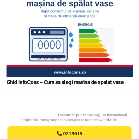
replică – ghid InfoCons
spalat vase
Consumers Protection
(consumer-protection.org), an international
project for emergency consumer phone numbers worldwide.
0219615