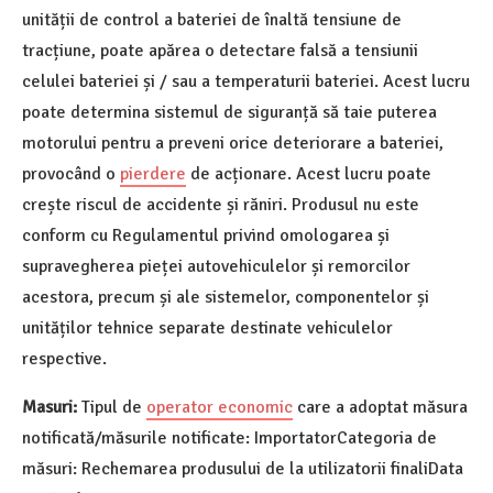
unității de control a bateriei de înaltă tensiune de
tracțiune, poate apărea o detectare falsă a tensiunii
celulei bateriei și / sau a temperaturii bateriei. Acest lucru
poate determina sistemul de siguranță să taie puterea
motorului pentru a preveni orice deteriorare a bateriei,
provocând o
pierdere
de acționare. Acest lucru poate
crește riscul de accidente și răniri. Produsul nu este
conform cu Regulamentul privind omologarea și
supravegherea pieței autovehiculelor și remorcilor
acestora, precum și ale sistemelor, componentelor și
unităților tehnice separate destinate vehiculelor
respective.
Masuri:
Tipul de
operator economic
care a adoptat măsura
notificată/măsurile notificate: ImportatorCategoria de
măsuri: Rechemarea produsului de la utilizatorii finaliData