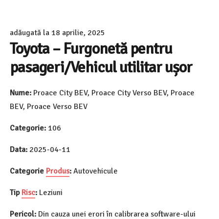
adăugată la
18 aprilie, 2025
Toyota – Furgonetă pentru
pasageri/Vehicul utilitar ușor
Nume:
Proace City BEV, Proace City Verso BEV, Proace
BEV, Proace Verso BEV
Categorie:
106
Data:
2025-04-11
Categorie
Produs
:
Autovehicule
Tip
Risc
:
Leziuni
Pericol:
Din cauza unei erori în calibrarea software-ului