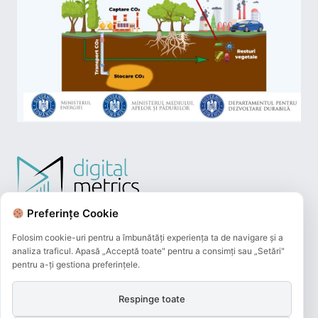
Preferințe Cookie
Folosim cookie-uri pentru a îmbunătăți experiența ta de navigare și a
analiza traficul. Apasă „Acceptă toate" pentru a consimți sau „Setări"
pentru a-ți gestiona preferințele.
Respinge toate
Plățile online efectuate pe acest site