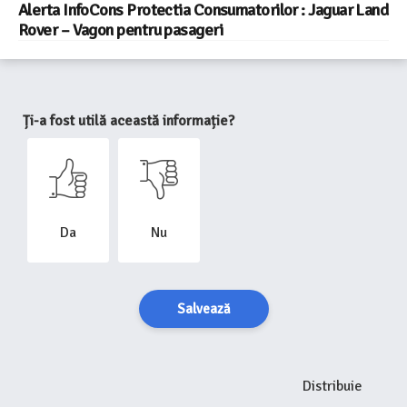
Alerta InfoCons Protectia Consumatorilor : Jaguar Land
Rover – Vagon pentru pasageri
Ți-a fost utilă această informație?
Da
Nu
Salvează
Distribuie