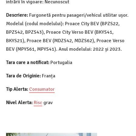
intrării în vigoare: Necunoscut
Descriere:
Furgonetă pentru pasageri/vehicul utilitar ușor.
Modelul (codul modelului): Proace City BEV (BPZS22,
BPZS42, BPZS43), Proace City Verso BEV (BKYS41,
BKYS21), Proace BEV (MDZS42, MDZS62), Proace Verso
BEV (MPYS61, MPYS41). Anul modelului: 2022 și 2023.
Tara care a notificat:
Portugalia
Tara de Originie:
Franța
Tip Alerta:
Consumator
Nivel Alerta:
Risc
grav