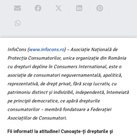
InfoCons (
www.infocons.ro
) – Asociație Națională de
Protecția Consumatorilor, unica organizație din România
cu drepturi depline în Consumers International, este o
asociație de consumatori neguvernamentală, apolitică,
reprezentativă, de drept privat, fără scop lucrativ, cu
patrimoniu distinct și indivizibil, independentă, întemeiată
pe principii democratice, ce apără drepturile
consumatorilor – membră fondatoare a Federației
Asociațiilor de Consumatori.
Fii informat! Ia atitudine! Cunoaște-ți drepturile și