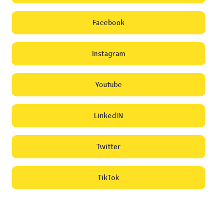
Facebook
Instagram
Youtube
LinkedIN
Twitter
TikTok