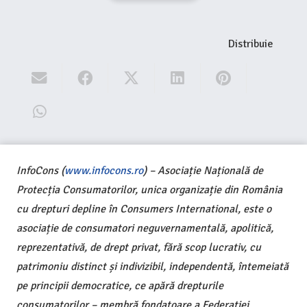
Distribuie
InfoCons (
www.infocons.ro
) – Asociație Națională de
Protecția Consumatorilor, unica organizație din România
cu drepturi depline în Consumers International, este o
asociație de consumatori neguvernamentală, apolitică,
reprezentativă, de drept privat, fără scop lucrativ, cu
patrimoniu distinct și indivizibil, independentă, întemeiată
pe principii democratice, ce apără drepturile
consumatorilor – membră fondatoare a Federației