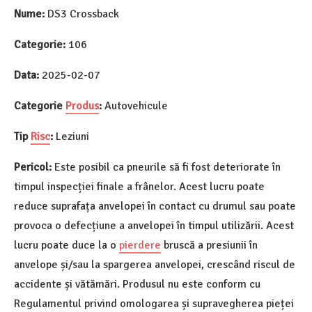
Nume:
DS3 Crossback
Categorie:
106
Data:
2025-02-07
Categorie
Produs
:
Autovehicule
Tip
Risc
:
Leziuni
Pericol:
Este posibil ca pneurile să fi fost deteriorate în
timpul inspecției finale a frânelor. Acest lucru poate
reduce suprafața anvelopei în contact cu drumul sau poate
provoca o defecțiune a anvelopei în timpul utilizării. Acest
lucru poate duce la o
pierdere
bruscă a presiunii în
anvelope și/sau la spargerea anvelopei, crescând riscul de
accidente și vătămări. Produsul nu este conform cu
Regulamentul privind omologarea și supravegherea pieței