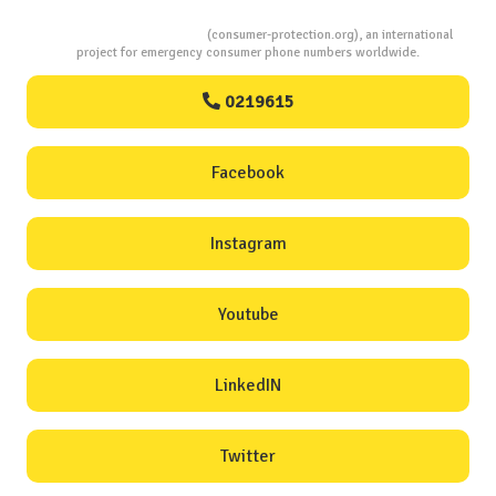
Consumers Protection
(consumer-protection.org), an international
project for emergency consumer phone numbers worldwide.
0219615
Facebook
Instagram
Youtube
LinkedIN
Twitter