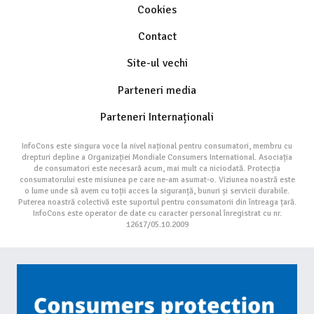
Cookies
Contact
Site-ul vechi
Parteneri media
Parteneri Internaționali
InfoCons este singura voce la nivel național pentru consumatori, membru cu
drepturi depline a Organizației Mondiale Consumers International. Asociația
de consumatori este necesară acum, mai mult ca niciodată. Protecția
consumatorului este misiunea pe care ne-am asumat-o. Viziunea noastră este
o lume unde să avem cu toții acces la siguranță, bunuri și servicii durabile.
Puterea noastră colectivă este suportul pentru consumatorii din întreaga țară.
InfoCons este operator de date cu caracter personal înregistrat cu nr.
12617/05.10.2009