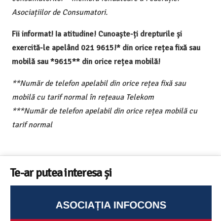
Asociațiilor de Consumatori.
Fii informat! Ia atitudine! Cunoaște-ți drepturile și
exercită-le apelând 021 9615!* din orice rețea fixă sau
mobilă sau *9615** din orice rețea mobilă!
**Număr de telefon apelabil din orice rețea fixă sau
mobilă cu tarif normal în rețeaua Telekom
***Număr de telefon apelabil din orice rețea mobilă cu
tarif normal
Te-ar putea interesa și