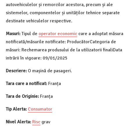
autovehiculelor și remorcilor acestora, precum și ale
sistemelor, componentelor și unităților tehnice separate
destinate vehiculelor respective.
Masuri:
Tipul de
operator economic
care a adoptat măsura
notificată/măsurile notificate: ProducătorCategoria de
măsuri: Rechemarea produsului de la utilizatorii finaliData
intrării în vigoare: 09/01/2025
Descriere:
O mașină de pasageri.
Tara care a notificat:
Franța
Tara de Originie:
Franța
Tip Alerta:
Consumator
Nivel Alerta:
Risc
grav