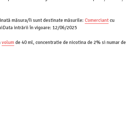
tinată măsura/îi sunt destinate măsurile:
Comerciant
cu
Data intrării în vigoare: 12/06/2025
n
volum
de 40 ml, concentratie de nicotina de 2% si numar de 