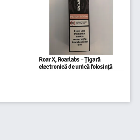
Roar X, Roarlabs – Țigară
electronică de unică folosință