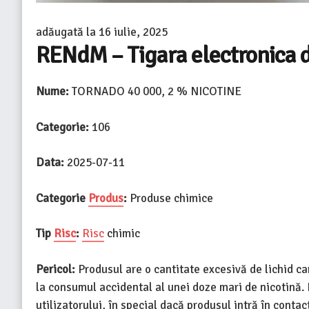
adăugată la
16 iulie, 2025
RENdM – Tigara electronica d
Nume:
TORNADO 40 000, 2 % NICOTINE
Categorie:
106
Data:
2025-07-11
Categorie
Produs
:
Produse chimice
Tip
Risc
:
Risc
chimic
Pericol:
Produsul are o cantitate excesivă de lichid ca
la consumul accidental al unei doze mari de nicotină. 
utilizatorului, în special dacă produsul intră în conta