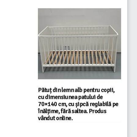
Pătuț din lemn alb pentru copii,
cu dimensiunea patului de
70×140 cm, cu șipcă reglabilă pe
înălțime, fără saltea. Produs
vândut online.