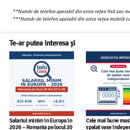
**Număr de telefon apelabil din orice rețea fixă sau m
***Număr de telefon apelabil din orice rețea mobilă cu
Te-ar putea interesa și
Salariul minim in Europa in
Cele mai bune masi
2026 – Romania pe locul 20
spalat vase indep