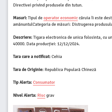
Directivei privind produsele din tutun.
Masuri:
Tipul de
operator economic
căruia îi este des
amănuntulCategoria de măsuri: Distrugerea produsului
Descriere:
Tigara electronica de unica folosinta, cu u
40000. Data producției: 12/12/2024.
Tara care a notificat:
Cehia
Tara de Originie:
Republica Populară Chineză
Tip Alerta:
Consumator
Nivel Alerta:
Risc
grav