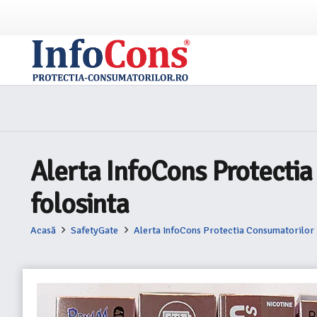
Alerta InfoCons Protectia
folosinta
Acasă
SafetyGate
Alerta InfoCons Protectia Consumatorilor 