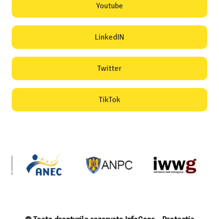
Youtube
LinkedIN
Twitter
TikTok