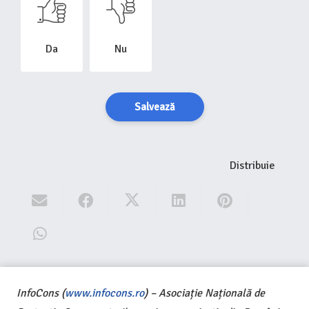
Da
Nu
Salvează
Distribuie
InfoCons (
www.infocons.ro
) – Asociație Națională de