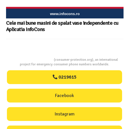
Consumers Protection
(consumer-protection.org), an international
project for emergency consumer phone numbers worldwide.
0219615
Facebook
Instagram