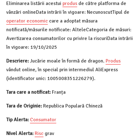
Eliminarea listării acestui
produs
de către platforma de
vânzări onlineData intrării în vigoare: NecunoscutTipul de
operator economic
care a adoptat măsura
notificată/măsurile notificate: AlteleCategoria de măsuri:
Avertizarea consumatorilor cu privire la riscuriData intrării
în vigoare: 19/10/2025
Descriere:
Jucărie moale în formă de dragon.
Produs
vândut online, în special prin intermediul AliExpress
(identificator unic: 1005008351226279).
Tara care a notificat:
Franța
Tara de Originie:
Republica Populară Chineză
Tip Alerta:
Consumator
Nivel Alerta:
Risc
grav