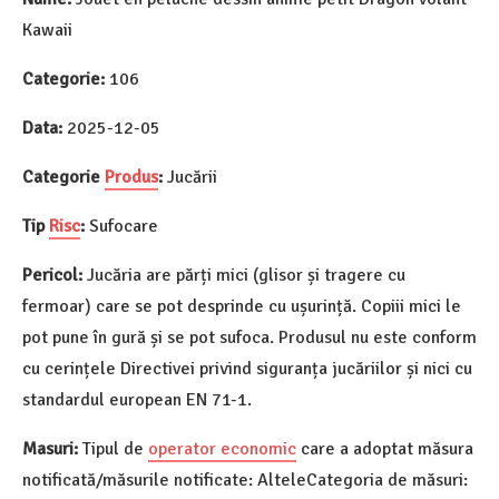
Kawaii
Categorie:
106
Data:
2025-12-05
Categorie
Produs
:
Jucării
Tip
Risc
:
Sufocare
Pericol:
Jucăria are părți mici (glisor și tragere cu
fermoar) care se pot desprinde cu ușurință. Copiii mici le
pot pune în gură și se pot sufoca. Produsul nu este conform
cu cerințele Directivei privind siguranța jucăriilor și nici cu
standardul european EN 71-1.
Masuri:
Tipul de
operator economic
care a adoptat măsura
notificată/măsurile notificate: AlteleCategoria de măsuri: