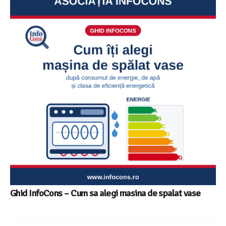
Ghid InfoCons – Cum sa alegi masina de spalat vase