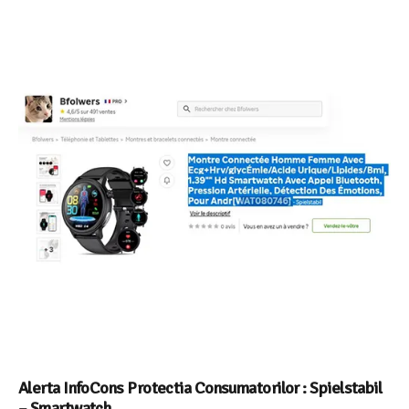
Alerta InfoCons Protectia Consumatorilor : Spielstabil
– Smartwatch