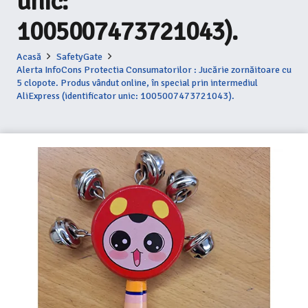
unic:
1005007473721043).
Acasă
SafetyGate
Alerta InfoCons Protectia Consumatorilor : Jucărie zornăitoare cu
5 clopote. Produs vândut online, în special prin intermediul
AliExpress (identificator unic: 1005007473721043).