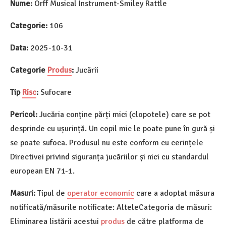
Nume:
Orff Musical Instrument-Smiley Rattle
Categorie:
106
Data:
2025-10-31
Categorie
Produs
:
Jucării
Tip
Risc
:
Sufocare
Pericol:
Jucăria conține părți mici (clopotele) care se pot
desprinde cu ușurință. Un copil mic le poate pune în gură și
se poate sufoca. Produsul nu este conform cu cerințele
Directivei privind siguranța jucăriilor și nici cu standardul
european EN 71-1.
Masuri:
Tipul de
operator economic
care a adoptat măsura
notificată/măsurile notificate: AlteleCategoria de măsuri:
Eliminarea listării acestui
produs
de către platforma de