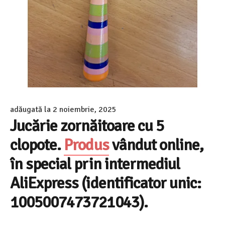
adăugată la
2 noiembrie, 2025
Jucărie zornăitoare cu 5
clopote.
Produs
vândut online,
în special prin intermediul
AliExpress (identificator unic:
1005007473721043).