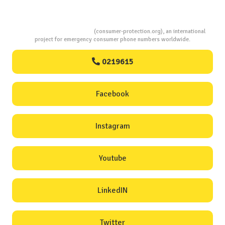
Consumers Protection
(consumer-protection.org), an international
project for emergency consumer phone numbers worldwide.
0219615
Facebook
Instagram
Youtube
LinkedIN
Twitter