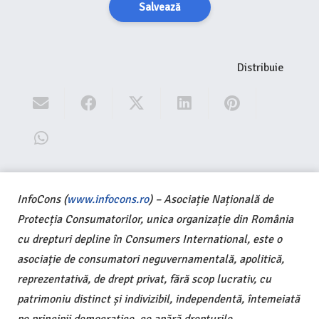
Salvează
Distribuie
InfoCons (
www.infocons.ro
) – Asociație Națională de
Protecția Consumatorilor, unica organizație din România
cu drepturi depline în Consumers International, este o
asociație de consumatori neguvernamentală, apolitică,
reprezentativă, de drept privat, fără scop lucrativ, cu
patrimoniu distinct și indivizibil, independentă, întemeiată