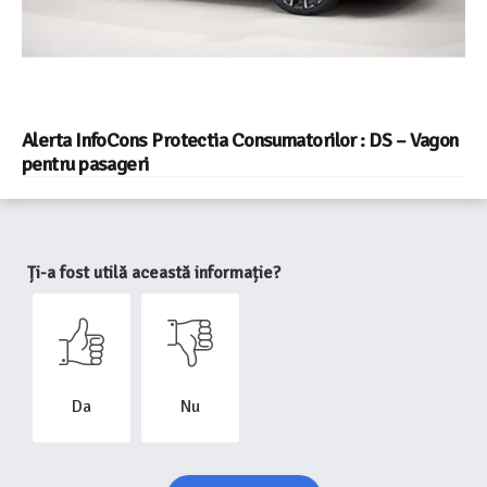
Alerta InfoCons Protectia Consumatorilor : DS – Vagon
pentru pasageri
Ți-a fost utilă această informație?
Da
Nu