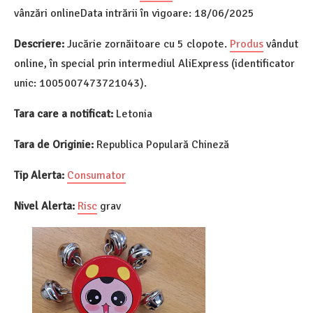
vânzări onlineData intrării în vigoare: 18/06/2025
Descriere:
Jucărie zornăitoare cu 5 clopote.
Produs
vândut
online, în special prin intermediul AliExpress (identificator
unic: 1005007473721043).
Tara care a notificat:
Letonia
Tara de Originie:
Republica Populară Chineză
Tip Alerta:
Consumator
Nivel Alerta:
Risc
grav