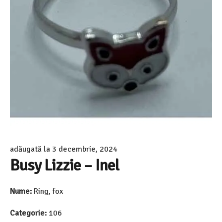
adăugată la
3 decembrie, 2024
Busy Lizzie – Inel
Nume:
Ring, fox
Categorie:
106