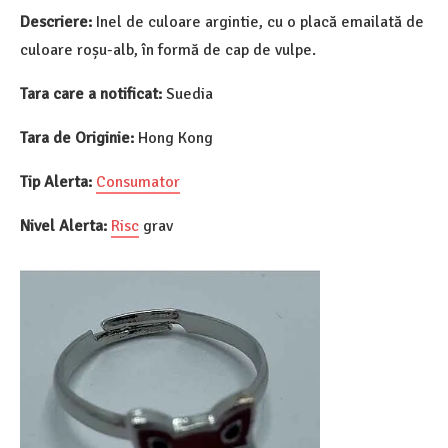
Descriere:
Inel de culoare argintie, cu o placă emailată de
culoare roșu-alb, în formă de cap de vulpe.
Tara care a notificat:
Suedia
Tara de Originie:
Hong Kong
Tip Alerta:
Consumator
Nivel Alerta:
Risc
grav