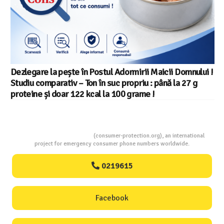
Dezlegare la pește în Postul Adormirii Maicii Domnului !
Studiu comparativ – Ton în suc propriu : până la 27 g
proteine și doar 122 kcal la 100 grame !
Consumers Protection
(consumer-protection.org), an international
project for emergency consumer phone numbers worldwide.
0219615
Facebook