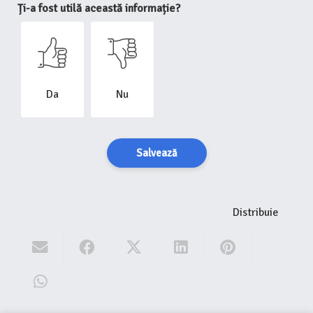
Ți-a fost utilă această informație?
Da
Nu
Salvează
Distribuie