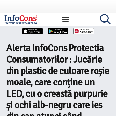
Alerta InfoCons Protectia
Consumatorilor : Jucărie
din plastic de culoare roșie
moale, care conține un
LED, cu o creastă purpurie
și ochi alb-negru care ies