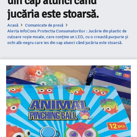
din cap atunci când
jucăria este stoarsă.
Acasă
Comunicate de presă
Alerta InfoCons Protectia Consumatorilor : Jucărie din plastic de
culoare roșie moale, care conține un LED, cu o creastă purpurie și
ochi alb-negru care ies din cap atunci când jucăria este stoarsă.