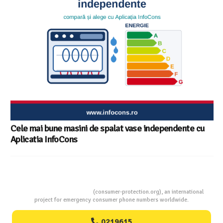
Consumers Protection
(consumer-protection.org), an international
project for emergency consumer phone numbers worldwide.
0219615