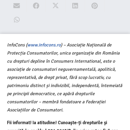
InfoCons (
www.infocons.ro
) – Asociație Națională de
Protecția Consumatorilor, unica organizație din România
cu drepturi depline în Consumers International, este o
asociație de consumatori neguvernamentală, apolitică,
reprezentativă, de drept privat, fără scop lucrativ, cu
patrimoniu distinct și indivizibil, independentă, întemeiată
pe principii democratice, ce apără drepturile
consumatorilor – membră fondatoare a Federației
Asociațiilor de Consumatori.
Fii informat! Ia atitudine! Cunoaște-ți drepturile și