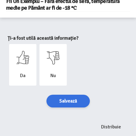
Fii Un Exemplu – Fără efectul de seră, temperatura
medie pe Pământ ar fi de -18 °C
Ți-a fost utilă această informație?
Da
Nu
Salvează
Distribuie