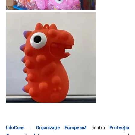
InfoCons
–
Organizație Europeană
pentru
Protecția