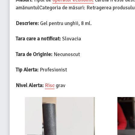
amănuntulCategoria de măsuri: Retragerea produsului 
Descriere:
Gel pentru unghii, 8 ml.
Tara care a notificat:
Slovacia
Tara de Originie:
Necunoscut
Tip Alerta:
Profesionist
Nivel Alerta:
Risc
grav