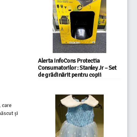
Alerta InfoCons Protectia
Consumatorilor : Stanley Jr – Set
de grădinărit pentru copii
, care
ăscut și