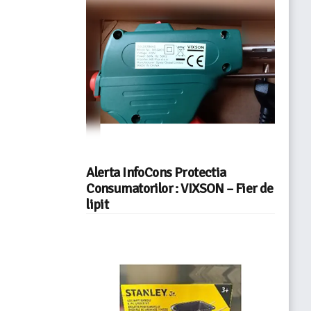
Alerta InfoCons Protectia
Consumatorilor : VIXSON – Fier de
lipit