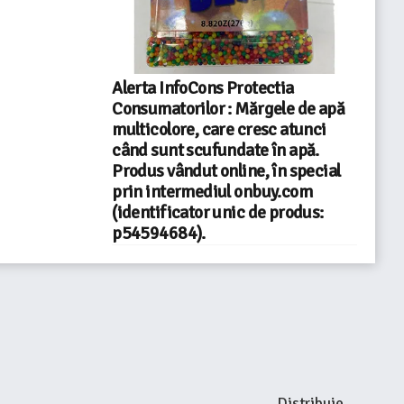
Alerta InfoCons Protectia
Consumatorilor : Mărgele de apă
multicolore, care cresc atunci
când sunt scufundate în apă.
Produs vândut online, în special
prin intermediul onbuy.com
(identificator unic de produs:
p54594684).
Distribuie