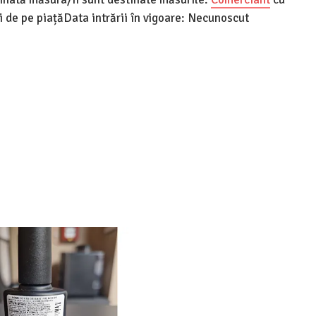
de pe piațăData intrării în vigoare: Necunoscut