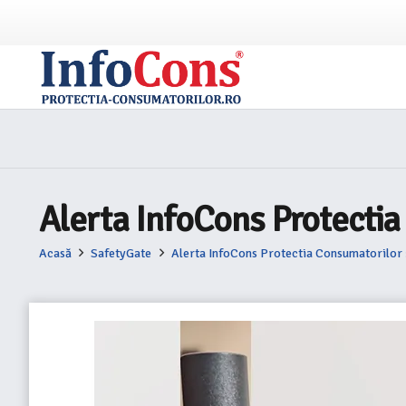
Alerta InfoCons Protectia
Acasă
SafetyGate
Alerta InfoCons Protectia Consumatorilor : 