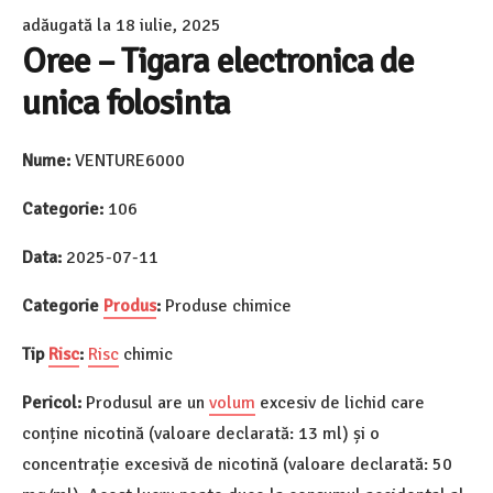
adăugată la
18 iulie, 2025
Oree – Tigara electronica de
unica folosinta
Nume:
VENTURE6000
Categorie:
106
Data:
2025-07-11
Categorie
Produs
:
Produse chimice
Tip
Risc
:
Risc
chimic
Pericol:
Produsul are un
volum
excesiv de lichid care
conține nicotină (valoare declarată: 13 ml) și o
concentrație excesivă de nicotină (valoare declarată: 50