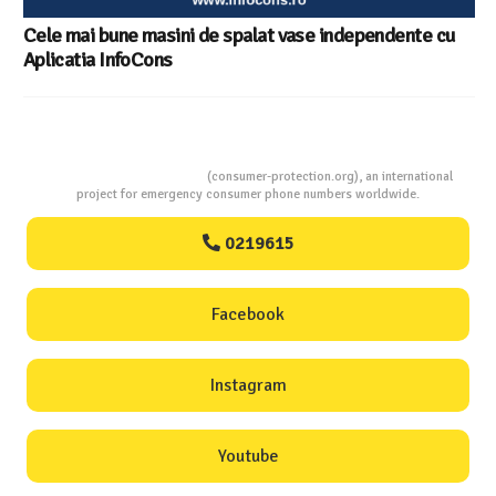
Consumers Protection
(consumer-protection.org), an international
project for emergency consumer phone numbers worldwide.
0219615
Facebook
Instagram
Youtube