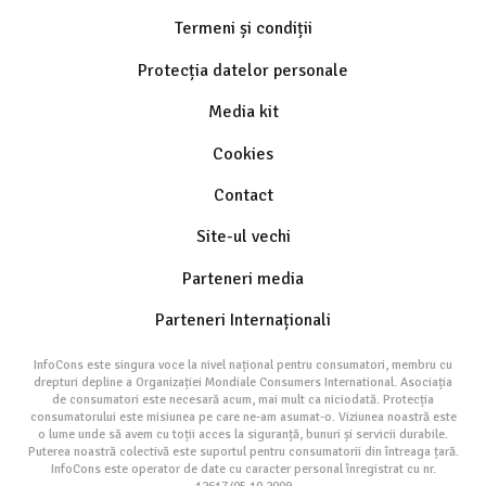
Termeni și condiții
Protecția datelor personale
Media kit
Cookies
Contact
Site-ul vechi
Parteneri media
Parteneri Internaționali
InfoCons este singura voce la nivel național pentru consumatori, membru cu
drepturi depline a Organizației Mondiale Consumers International. Asociația
de consumatori este necesară acum, mai mult ca niciodată. Protecția
consumatorului este misiunea pe care ne-am asumat-o. Viziunea noastră este
o lume unde să avem cu toții acces la siguranță, bunuri și servicii durabile.
Puterea noastră colectivă este suportul pentru consumatorii din întreaga țară.
InfoCons este operator de date cu caracter personal înregistrat cu nr.