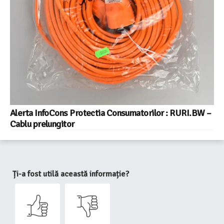
Alerta InfoCons Protectia Consumatorilor : RURI.BW –
Cablu prelungitor
Ți-a fost utilă această informație?