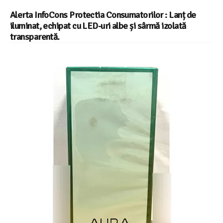
Alerta InfoCons Protectia Consumatorilor : Lanț de
iluminat, echipat cu LED-uri albe și sârmă izolată
transparentă.