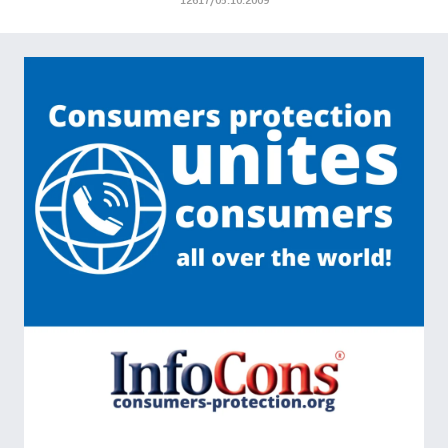
12617/05.10.2009