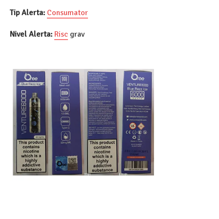
Tip Alerta:
Consumator
Nivel Alerta:
Risc
grav