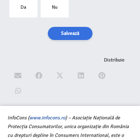
Da
Nu
Salvează
Distribuie
InfoCons (
www.infocons.ro
) – Asociație Națională de
Protecția Consumatorilor, unica organizație din România
cu drepturi depline în Consumers International, este o