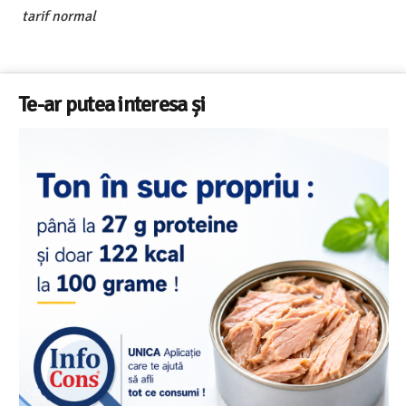
tarif normal
Te-ar putea interesa și
Salariul minim in Europa in 2026 – Romania pe locul 20
din 22 in UE