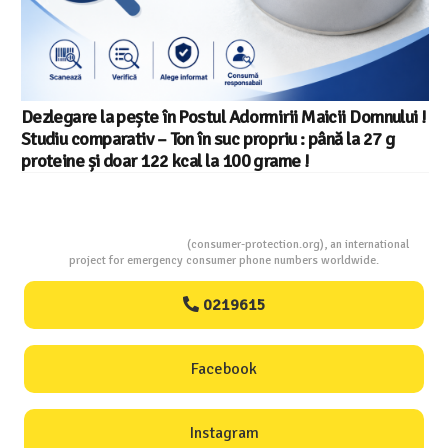
Consumers Protection
(consumer-protection.org), an international
project for emergency consumer phone numbers worldwide.
0219615
Facebook
Instagram