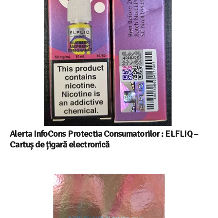
Alerta InfoCons Protectia Consumatorilor : ELFLIQ –
Cartuș de țigară electronică