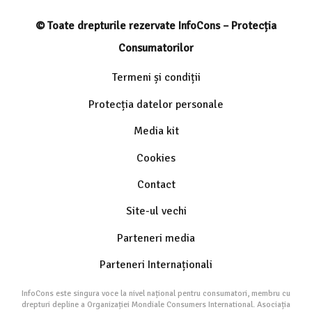
© Toate drepturile rezervate InfoCons – Protecția
Consumatorilor
Termeni și condiții
Protecția datelor personale
Media kit
Cookies
Contact
Site-ul vechi
Parteneri media
Parteneri Internaționali
InfoCons este singura voce la nivel național pentru consumatori, membru cu
drepturi depline a Organizației Mondiale Consumers International. Asociația