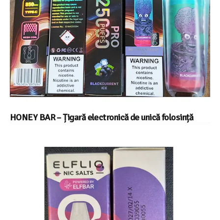
HONEY BAR – Țigară electronică de unică folosință