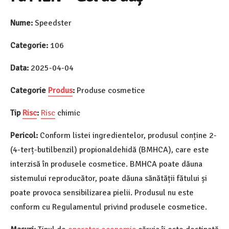
Nume:
Speedster
Categorie:
106
Data:
2025-04-04
Categorie
Produs
:
Produse cosmetice
Tip
Risc
:
Risc
chimic
Pericol:
Conform listei ingredientelor, produsul conține 2-
(4-terț-butilbenzil) propionaldehidă (BMHCA), care este
interzisă în produsele cosmetice. BMHCA poate dăuna
sistemului reproducător, poate dăuna sănătății fătului și
poate provoca sensibilizarea pielii. Produsul nu este
conform cu Regulamentul privind produsele cosmetice.