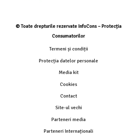
© Toate drepturile rezervate InfoCons – Protecția
Consumatorilor
Termeni și condiții
Protecția datelor personale
Media kit
Cookies
Contact
Site-ul vechi
Parteneri media
Parteneri Internaționali