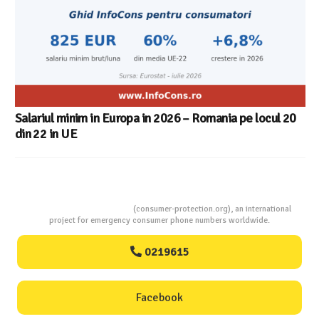
Salariul minim in Europa in 2026 – Romania pe locul 20
din 22 in UE
Consumers Protection
(consumer-protection.org), an international
project for emergency consumer phone numbers worldwide.
0219615
Facebook