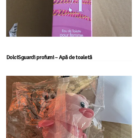
DolciSguardi profumi – Apă de toaletă