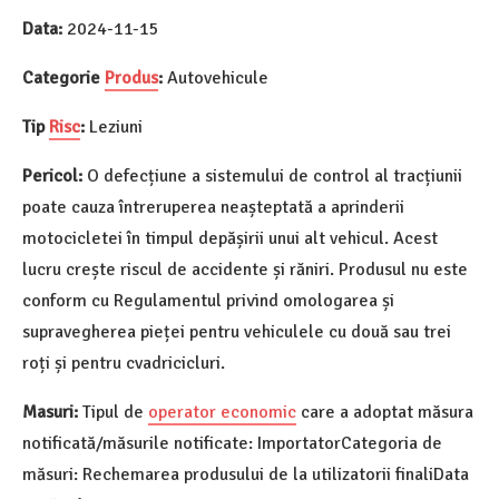
Data:
2024-11-15
Categorie
Produs
:
Autovehicule
Tip
Risc
:
Leziuni
Pericol:
O defecțiune a sistemului de control al tracțiunii
poate cauza întreruperea neașteptată a aprinderii
motocicletei în timpul depășirii unui alt vehicul. Acest
lucru crește riscul de accidente și răniri. Produsul nu este
conform cu Regulamentul privind omologarea și
supravegherea pieței pentru vehiculele cu două sau trei
roți și pentru cvadricicluri.
Masuri:
Tipul de
operator economic
care a adoptat măsura
notificată/măsurile notificate: ImportatorCategoria de
măsuri: Rechemarea produsului de la utilizatorii finaliData