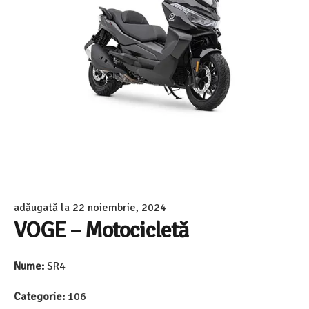
adăugată la
22 noiembrie, 2024
VOGE – Motocicletă
Nume:
SR4
Categorie:
106