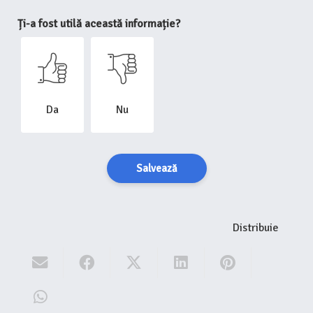
Ți-a fost utilă această informație?
Da
Nu
Salvează
Distribuie