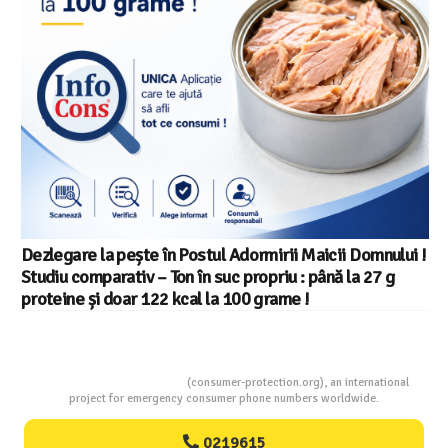
Salariul minim in Europa in 2026 – Romania pe locul 20
din 22 in UE
Consumers Protection
(consumer-protection.org), an international
project for emergency consumer phone numbers worldwide.
0219615