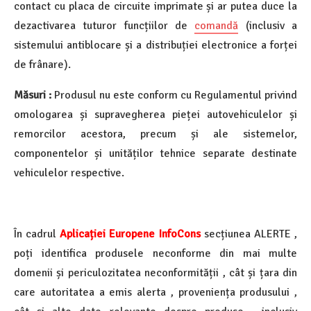
contact cu placa de circuite imprimate și ar putea duce la
dezactivarea tuturor funcțiilor de
comandă
(inclusiv a
sistemului antiblocare și a distribuției electronice a forței
de frânare).
Măsuri :
Produsul nu este conform cu Regulamentul privind
omologarea și supravegherea pieței autovehiculelor și
remorcilor acestora, precum și ale sistemelor,
componentelor și unităților tehnice separate destinate
vehiculelor respective.
În cadrul
Aplicației Europene InfoCons
secțiunea ALERTE ,
poți identifica produsele neconforme din mai multe
domenii și periculozitatea neconformității , cât și țara din
care autoritatea a emis alerta , proveniența produsului ,