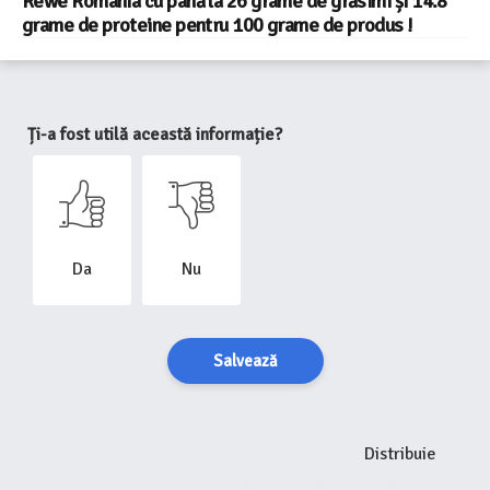
Rewe România cu până la 26 grame de grăsimi și 14.8
grame de proteine pentru 100 grame de produs !
Ți-a fost utilă această informație?
Da
Nu
Salvează
Distribuie