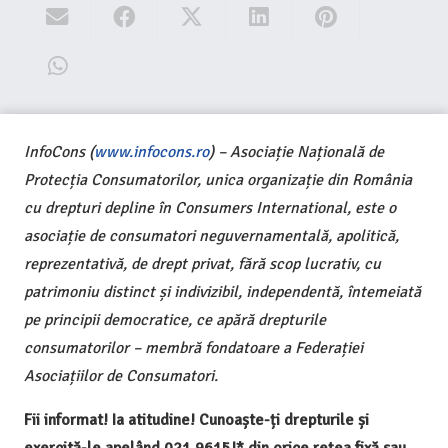
InfoCons (
www.infocons.ro
) – Asociație Națională de
Protecția Consumatorilor, unica organizație din România
cu drepturi depline în Consumers International, este o
asociație de consumatori neguvernamentală, apolitică,
reprezentativă, de drept privat, fără scop lucrativ, cu
patrimoniu distinct și indivizibil, independentă, întemeiată
pe principii democratice, ce apără drepturile
consumatorilor – membră fondatoare a Federației
Asociațiilor de Consumatori.
Fii informat! Ia atitudine! Cunoaște-ți drepturile și