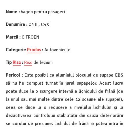
Nume :
Vagon pentru pasageri
Denumire :
C4 III, C4X
Marcă :
CITROEN
Categorie
Produs
:
Autovehicule
Tip
Risc
:
Risc
de leziuni
Pericol :
Este posibil ca aluminiul blocului de supape EBS
să nu fie complet turnat în jurul supapelor. Acest lucru
poate duce la o scurgere internă a lichidului de frână (de
la unul sau mai multe dintre cele 12 scaune ale supapei),
ceea ce duce la o reducere a nivelului lichidului și la
dezactivarea controlului stabilității din cauza deteriorării
senzorului de presiune. Lichidul de frână ar putea intra în