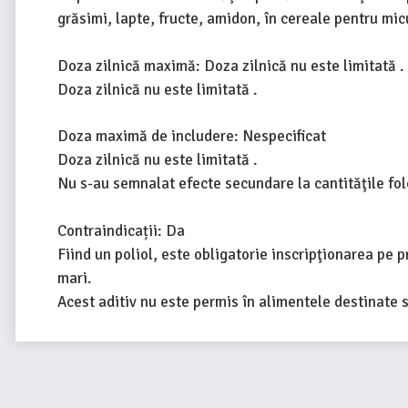
grăsimi, lapte, fructe, amidon, în cereale pentru mic
Doza zilnică maximă: Doza zilnică nu este limitată .
Doza zilnică nu este limitată .
Doza maximă de includere: Nespecificat
Doza zilnică nu este limitată .
Nu s-au semnalat efecte secundare la cantităţile fol
Contraindicații: Da
Fiind un poliol, este obligatorie inscripţionarea pe 
mari.
Acest aditiv nu este permis în alimentele destinate su