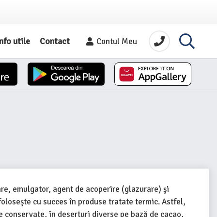
nfo utile
Contact
Contul Meu
are, emulgator, agent de acoperire (glazurare) şi
e foloseşte cu succes în produse tratate termic. Astfel,
cte conservate, în deserturi diverse pe bază de cacao,