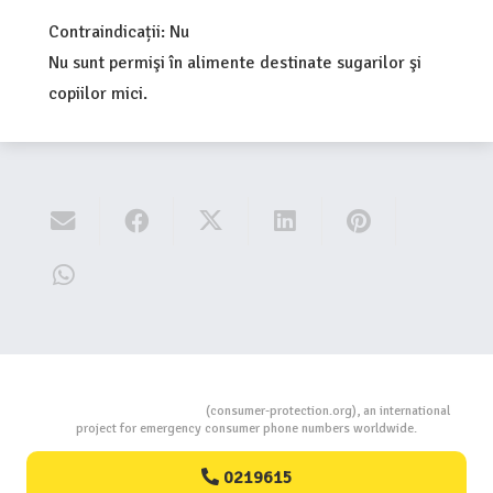
Contraindicații: Nu
Nu sunt permişi în alimente destinate sugarilor şi
copiilor mici.
Consumers Protection
(consumer-protection.org), an international
project for emergency consumer phone numbers worldwide.
0219615