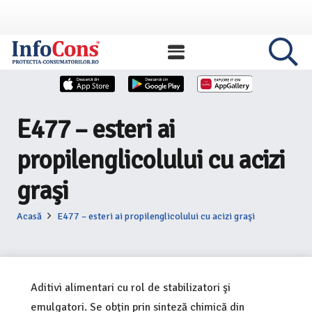
E477 – esteri ai
propilenglicolului cu acizi
graşi
Acasă
E477 – esteri ai propilenglicolului cu acizi graşi
Aditivi alimentari cu rol de stabilizatori şi
emulgatori. Se obţin prin sinteză chimică din