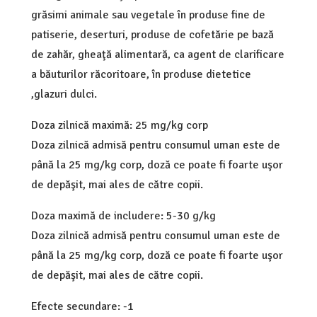
grăsimi animale sau vegetale în produse fine de
patiserie, deserturi, produse de cofetărie pe bază
de zahăr, gheaţă alimentară, ca agent de clarificare
a băuturilor răcoritoare, în produse dietetice
,glazuri dulci.
Doza zilnică maximă: 25 mg/kg corp
Doza zilnică admisă pentru consumul uman este de
până la 25 mg/kg corp, doză ce poate fi foarte uşor
de depăşit, mai ales de către copii.
Doza maximă de includere: 5-30 g/kg
Doza zilnică admisă pentru consumul uman este de
până la 25 mg/kg corp, doză ce poate fi foarte uşor
de depăşit, mai ales de către copii.
Efecte secundare: -1