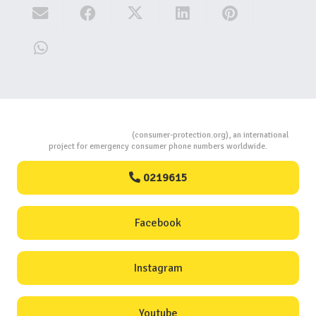
Consumers Protection
(consumer-protection.org), an international
project for emergency consumer phone numbers worldwide.
0219615
Facebook
Instagram
Youtube