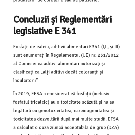
Concluzii și Reglementări
legislative E 341
Fosfații de calciu, aditivii alimentari E341 (I,II, și III)
sunt enumerați în Regulamentul (UE) nr. 231/2012
al Comisiei ca aditivi alimentari autorizați și
clasificați ca „alți aditivi decât coloranții și
îndulcitorii”
În 2019, EFSA a considerat că fosfații (inclusiv
fosfatul tricalcic) au o toxicitate scăzută și nu au
legătură cu genotoxicitatea, carcinogenitatea și
toxicitatea dezvoltării după mai multe studii. EFSA
a calculat o doză zilnică acceptabilă de grup (DZA)