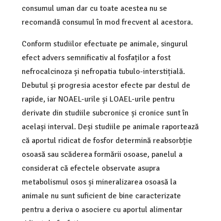
consumul uman dar cu toate acestea nu se
recomandă consumul în mod frecvent al acestora.
Conform studiilor efectuate pe animale, singurul
efect advers semnificativ al fosfaților a fost
nefrocalcinoza și nefropatia tubulo-interstițială.
Debutul și progresia acestor efecte par destul de
rapide, iar NOAEL-urile și LOAEL-urile pentru
derivate din studiile subcronice și cronice sunt în
același interval. Deși studiile pe animale raportează
că aportul ridicat de fosfor determină reabsorbție
osoasă sau scăderea formării osoase, panelul a
considerat că efectele observate asupra
metabolismul osos și mineralizarea osoasă la
animale nu sunt suficient de bine caracterizate
pentru a deriva o asociere cu aportul alimentar