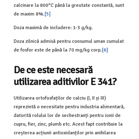
o
calcinare la 800
C până la greutate constantă, sunt
de maxim 8%.
[5]
Doza maximă de includere: 1-3 g/kg.
Doza zilnică admisă pentru consumul uman cumulat
de fosfor este de până la 70 mg/kg corp.
[6]
De ce este necesară
utilizarea aditivilor E 341?
Utilizarea ortofosfaților de calciu (I, II și III)
reprezintă o necesitate pentru industria alimentară,
datorită rolului lor de sechestranți pentru ionii de
cupru, fier, zinc, plumb etc. Acest fapt contribuie la
creșterea acțiunii antioxidanților prin anihilarea