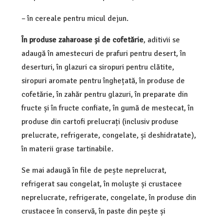
– în cereale pentru micul dejun.
În produse zaharoase și de cofetărie
, aditivii se
adaugă în amestecuri de prafuri pentru desert, în
deserturi, în glazuri ca siropuri pentru clătite,
siropuri aromate pentru înghețată, în produse de
cofetărie, în zahăr pentru glazuri, în preparate din
fructe și în fructe confiate, în gumă de mestecat, în
produse din cartofi prelucrați (inclusiv produse
prelucrate, refrigerate, congelate, și deshidratate),
în materii grase tartinabile.
Se mai adaugă în file de pește neprelucrat,
refrigerat sau congelat, în moluște și crustacee
neprelucrate, refrigerate, congelate, în produse din
crustacee în conservă, în paste din pește și