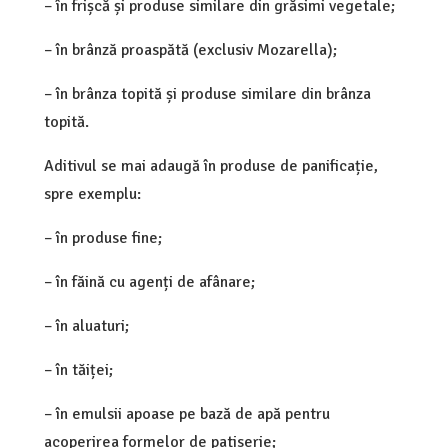
– în frișcă și produse similare din grăsimi vegetale;
– în brânză proaspătă (exclusiv Mozarella);
– în brânza topită și produse similare din brânza
topită.
Aditivul se mai adaugă în produse de panificație,
spre exemplu:
– în produse fine;
– în făină cu agenți de afânare;
– în aluaturi;
– în tăiței;
– în emulsii apoase pe bază de apă pentru
acoperirea formelor de patiserie;