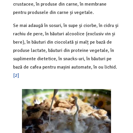
crustacee, în produse din carne, în membrane
pentru produsele din carne și vegetale.
Se mai adaugă în sosuri, în supe și ciorbe, în cidru și
rachiu de pere, în băuturi alcoolice (exclusiv vin și
bere), în băuturi din ciocolată și malț pe bază de
produse lactate, băuturi din proteine vegetale, în
suplimente dietetice, în snacks-uri, în băuturi pe
bază de cafea pentru mașini automate, în ou lichid.
[2]